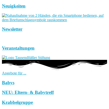
Neuigkeiten
Newsletter
Veranstaltungen
Angebote für ...
Babys
NEU: Eltern- & Babytreff
Krabbelgruppe