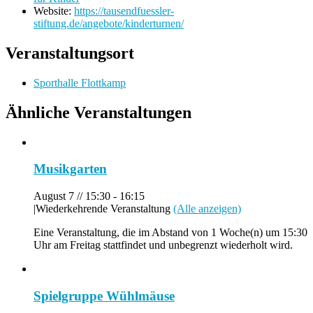
Website:
https://tausendfuessler-
stiftung.de/angebote/kinderturnen/
Veranstaltungsort
Sporthalle Flottkamp
Ähnliche Veranstaltungen
Musikgarten
August 7 // 15:30
-
16:15
|
Wiederkehrende Veranstaltung
(Alle anzeigen)
Eine Veranstaltung, die im Abstand von 1 Woche(n) um 15:30
Uhr am Freitag stattfindet und unbegrenzt wiederholt wird.
Spielgruppe Wühlmäuse