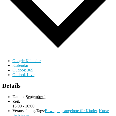
Google Kalender
iCalendar
Outlook 365
Outlook Live
Details
Datum:
September 1
Zeit:
15:00 - 16:00
Veranstaltung-Tags:
Bewegungsangebote für Kinder
,
Kurse
für Kinder