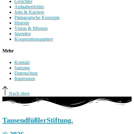
Gesichter
Aufgabenfelder
Jobs & Karriere
Pädagogische Konzepte
Historie
Vision & Mission
Spenden
Kooperationspartner
Mehr
Kontakt
Satzung
Datenschutz
Impressum
Nach oben
Tausendfüßler
Stiftung.