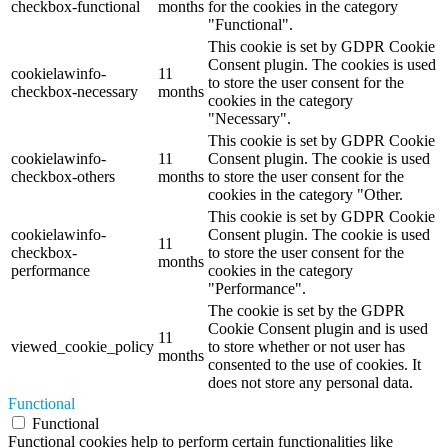
checkbox-functional
months
for the cookies in the category
"Functional".
This cookie is set by GDPR Cookie
Consent plugin. The cookies is used
cookielawinfo-
11
to store the user consent for the
checkbox-necessary
months
cookies in the category
"Necessary".
This cookie is set by GDPR Cookie
cookielawinfo-
11
Consent plugin. The cookie is used
checkbox-others
months
to store the user consent for the
cookies in the category "Other.
This cookie is set by GDPR Cookie
cookielawinfo-
Consent plugin. The cookie is used
11
checkbox-
to store the user consent for the
months
performance
cookies in the category
"Performance".
The cookie is set by the GDPR
Cookie Consent plugin and is used
11
viewed_cookie_policy
to store whether or not user has
months
consented to the use of cookies. It
does not store any personal data.
Functional
Functional
Functional cookies help to perform certain functionalities like