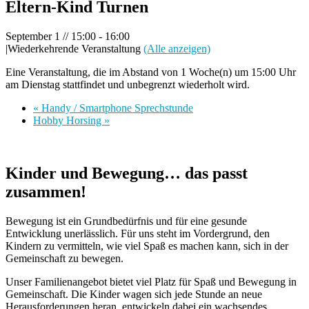
Eltern-Kind Turnen
September 1 // 15:00
-
16:00
|
Wiederkehrende Veranstaltung
(Alle anzeigen)
Eine Veranstaltung, die im Abstand von 1 Woche(n) um 15:00 Uhr
am Dienstag stattfindet und unbegrenzt wiederholt wird.
«
Handy / Smartphone Sprechstunde
Hobby Horsing
»
Kinder und Bewegung… das passt
zusammen!
Bewegung ist ein Grundbedürfnis und für eine gesunde
Entwicklung unerlässlich. Für uns steht im Vordergrund, den
Kindern zu vermitteln, wie viel Spaß es machen kann, sich in der
Gemeinschaft zu bewegen.
Unser Familienangebot bietet viel Platz für Spaß und Bewegung in
Gemeinschaft. Die Kinder wagen sich jede Stunde an neue
Herausforderungen heran, entwickeln dabei ein wachsendes