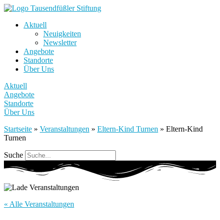
Aktuell
Neuigkeiten
Newsletter
Angebote
Standorte
Über Uns
Aktuell
Angebote
Standorte
Über Uns
Startseite
»
Veranstaltungen
»
Eltern-Kind Turnen
»
Eltern-Kind
Turnen
Suche
« Alle Veranstaltungen