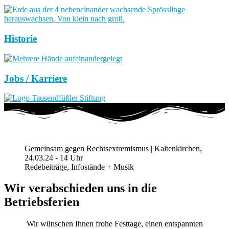
Historie
Jobs / Karriere
Gemeinsam gegen Rechtsextremismus | Kaltenkirchen,
24.03.24 - 14 Uhr
Redebeiträge, Infostände + Musik
Wir verabschieden uns in die
Betriebsferien
Wir wünschen Ihnen frohe Festtage, einen entspannten