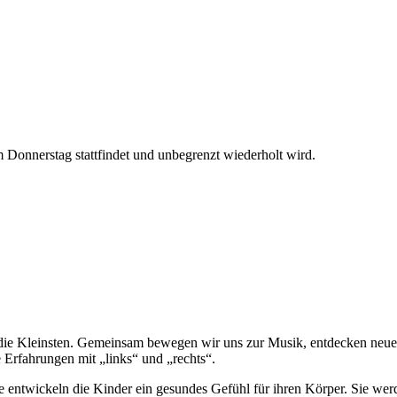
Donnerstag stattfindet und unbegrenzt wiederholt wird.
 die Kleinsten. Gemeinsam bewegen wir uns zur Musik, entdecken neu
Erfahrungen mit „links“ und „rechts“.
e entwickeln die Kinder ein gesundes Gefühl für ihren Körper. Sie we