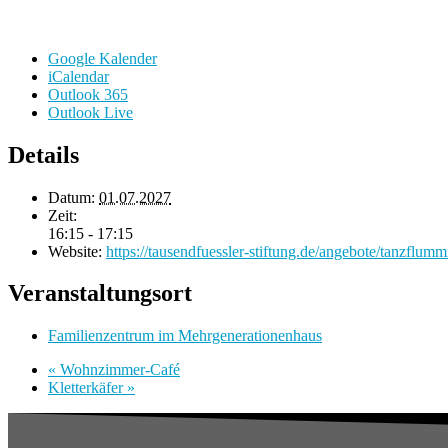
Google Kalender
iCalendar
Outlook 365
Outlook Live
Details
Datum:
01.07.2027
Zeit:
16:15 - 17:15
Website:
https://tausendfuessler-stiftung.de/angebote/tanzflumm
Veranstaltungsort
Familienzentrum im Mehrgenerationenhaus
«
Wohnzimmer-Café
Kletterkäfer
»