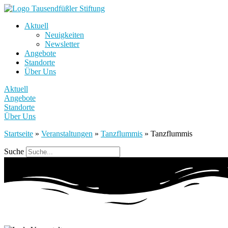
Aktuell
Neuigkeiten
Newsletter
Angebote
Standorte
Über Uns
Aktuell
Angebote
Standorte
Über Uns
Startseite
»
Veranstaltungen
»
Tanzflummis
»
Tanzflummis
Suche