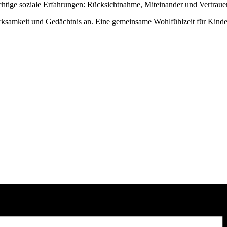
ichtige soziale Erfahrungen: Rücksichtnahme, Miteinander und Vertrau
erksamkeit und Gedächtnis an. Eine gemeinsame Wohlfühlzeit für Kinde