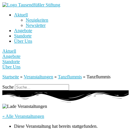
Aktuell
Neuigkeiten
Newsletter
Angebote
Standorte
Über Uns
Aktuell
Angebote
Standorte
Über Uns
Startseite
»
Veranstaltungen
»
Tanzflummis
»
Tanzflummis
Suche
« Alle Veranstaltungen
Diese Veranstaltung hat bereits stattgefunden.