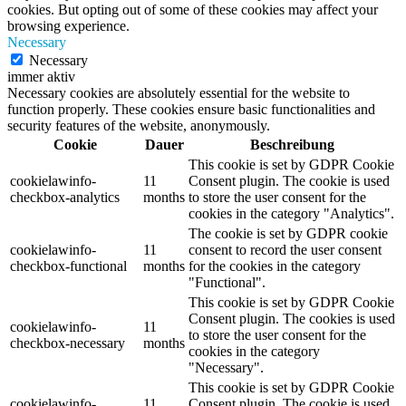
cookies. But opting out of some of these cookies may affect your
browsing experience.
Necessary
Necessary
immer aktiv
Necessary cookies are absolutely essential for the website to
function properly. These cookies ensure basic functionalities and
security features of the website, anonymously.
Cookie
Dauer
Beschreibung
This cookie is set by GDPR Cookie
cookielawinfo-
11
Consent plugin. The cookie is used
checkbox-analytics
months
to store the user consent for the
cookies in the category "Analytics".
The cookie is set by GDPR cookie
cookielawinfo-
11
consent to record the user consent
checkbox-functional
months
for the cookies in the category
"Functional".
This cookie is set by GDPR Cookie
Consent plugin. The cookies is used
cookielawinfo-
11
to store the user consent for the
checkbox-necessary
months
cookies in the category
"Necessary".
This cookie is set by GDPR Cookie
cookielawinfo-
11
Consent plugin. The cookie is used