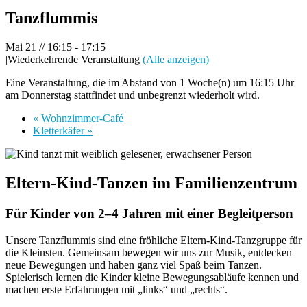
Tanzflummis
Mai 21 // 16:15
-
17:15
|
Wiederkehrende Veranstaltung
(Alle anzeigen)
Eine Veranstaltung, die im Abstand von 1 Woche(n) um 16:15 Uhr
am Donnerstag stattfindet und unbegrenzt wiederholt wird.
«
Wohnzimmer-Café
Kletterkäfer
»
Eltern-Kind-Tanzen im Familienzentrum
Für Kinder von 2–4 Jahren mit einer Begleitperson
Unsere Tanzflummis sind eine fröhliche Eltern-Kind-Tanzgruppe für
die Kleinsten. Gemeinsam bewegen wir uns zur Musik, entdecken
neue Bewegungen und haben ganz viel Spaß beim Tanzen.
Spielerisch lernen die Kinder kleine Bewegungsabläufe kennen und
machen erste Erfahrungen mit „links“ und „rechts“.