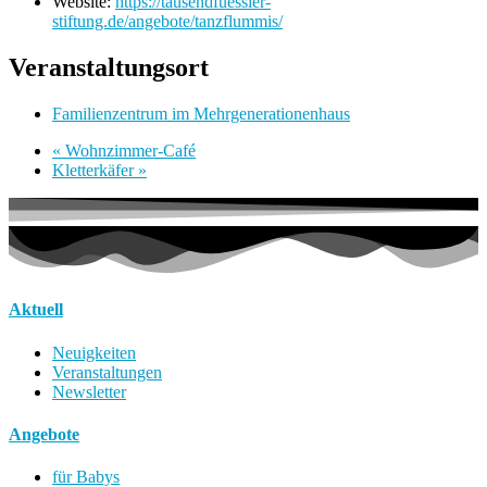
Website:
https://tausendfuessler-
stiftung.de/angebote/tanzflummis/
Veranstaltungsort
Familienzentrum im Mehrgenerationenhaus
«
Wohnzimmer-Café
Kletterkäfer
»
Aktuell
Neuigkeiten
Veranstaltungen
Newsletter
Angebote
für Babys