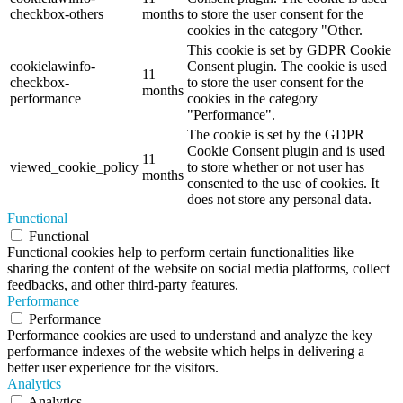
checkbox-others
months
to store the user consent for the
cookies in the category "Other.
This cookie is set by GDPR Cookie
cookielawinfo-
Consent plugin. The cookie is used
11
checkbox-
to store the user consent for the
months
performance
cookies in the category
"Performance".
The cookie is set by the GDPR
Cookie Consent plugin and is used
11
viewed_cookie_policy
to store whether or not user has
months
consented to the use of cookies. It
does not store any personal data.
Functional
Functional
Functional cookies help to perform certain functionalities like
sharing the content of the website on social media platforms, collect
feedbacks, and other third-party features.
Performance
Performance
Performance cookies are used to understand and analyze the key
performance indexes of the website which helps in delivering a
better user experience for the visitors.
Analytics
Analytics