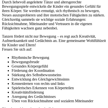
Durch liebevoll angeleitete Tänze und altersgerechte
Bewegungsspiele entwickeln die Kinder ein gesundes Gefühl für
ihren Körper. Sie werden ermutigt, sich rhythmisch zu bewegen,
Neues auszuprobieren und ihre motorischen Fähigkeiten zu stärken.
Gleichzeitig sammeln sie wichtige soziale Erfahrungen:
Rücksichtnahme, Miteinander und Vertrauen in die eigenen
Fähigkeiten wachsen ganz nebenbei.
Tanzen fördert nicht nur Bewegung – es regt auch Kreativität,
Aufmerksamkeit und Gedächtnis an. Eine gemeinsame Wohlfühlzeit
für Kinder und Eltern!
Freuen Sie sich auf:
Rhythmische Bewegung
Bewegungsfreude
Gesundes Körpergefühl
Förderung der Koordination
Stärkung des Selbstbewusstseins
Entwicklung des Gleichgewichtssinns
Kennenlernen von rechts und links
Spielerisches Erkennen von Körperteilen
Kreativitätsförderung
Anregung des Gedächtnisses
Üben von Rücksichtnahme und sozialem Miteinander