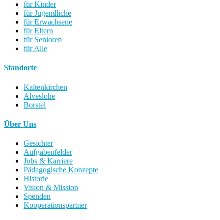
für Kinder
für Jugendliche
für Erwachsene
für Eltern
für Senioren
für Alle
Standorte
Kaltenkirchen
Alveslohe
Borstel
Über Uns
Gesichter
Aufgabenfelder
Jobs & Karriere
Pädagogische Konzepte
Historie
Vision & Mission
Spenden
Kooperationspartner