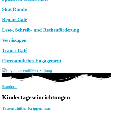
Skat Runde
Repair-Café
Lese-, Schreib- und Rechenförderung
Vernissagen
Trauer-Café
Ehrenamtliches Engagement
Standorte
Kindertageseinrichtungen
Tausendfüßler Krippenhaus