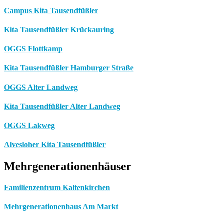
Campus Kita Tausendfüßler
Kita Tausendfüßler Krückauring
OGGS Flottkamp
Kita Tausendfüßler Hamburger Straße
OGGS Alter Landweg
Kita Tausendfüßler Alter Landweg
OGGS Lakweg
Alvesloher Kita Tausendfüßler
Mehrgenerationenhäuser
Familienzentrum Kaltenkirchen
Mehrgenerationenhaus Am Markt