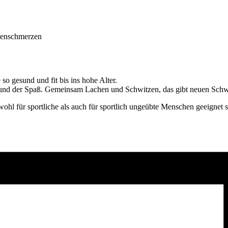
kenschmerzen
so gesund und fit bis ins hohe Alter.
on und der Spaß. Gemeinsam Lachen und Schwitzen, das gibt neuen Sch
l für sportliche als auch für sportlich ungeübte Menschen geeignet s