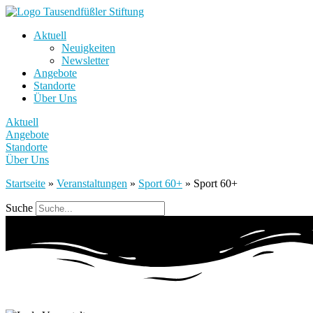
Aktuell
Neuigkeiten
Newsletter
Angebote
Standorte
Über Uns
Aktuell
Angebote
Standorte
Über Uns
Startseite
»
Veranstaltungen
»
Sport 60+
»
Sport 60+
Suche