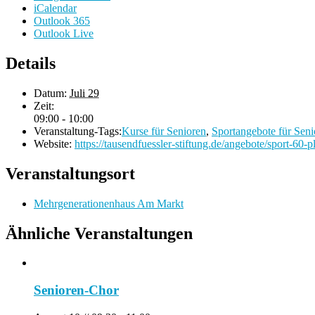
iCalendar
Outlook 365
Outlook Live
Details
Datum:
Juli 29
Zeit:
09:00 - 10:00
Veranstaltung-Tags:
Kurse für Senioren
,
Sportangebote für Seni
Website:
https://tausendfuessler-stiftung.de/angebote/sport-60-p
Veranstaltungsort
Mehrgenerationenhaus Am Markt
Ähnliche Veranstaltungen
Senioren-Chor