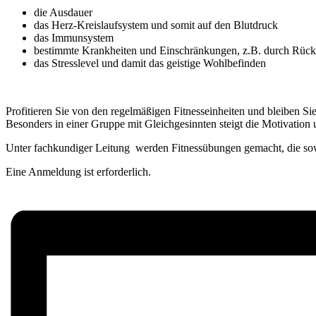
die Ausdauer
das Herz-Kreislaufsystem und somit auf den Blutdruck
das Immunsystem
bestimmte Krankheiten und Einschränkungen, z.B. durch Rüc
das Stresslevel und damit das geistige Wohlbefinden
Profitieren Sie von den regelmäßigen Fitnesseinheiten und bleiben Sie 
Besonders in einer Gruppe mit Gleichgesinnten steigt die Motivati
Unter fachkundiger Leitung werden Fitnessübungen gemacht, die sowoh
Eine Anmeldung ist erforderlich.