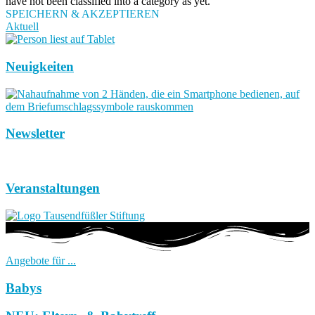
have not been classified into a category as yet.
SPEICHERN & AKZEPTIEREN
Aktuell
Neuigkeiten
Newsletter
Veranstaltungen
Angebote für ...
Babys