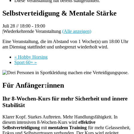
Diese Veranstaltung hat bereits stattgefunden.
Selbstverteidigung & Mentale Stärke
Juli 28 // 18:00
-
19:00
|
Wiederkehrende Veranstaltung
(Alle anzeigen)
Eine Veranstaltung, die im Abstand von 1 Woche(n) um 18:00 Uhr
am Dienstag stattfindet und unbegrenzt wiederholt wird.
«
Hobby Horsing
Sport 60+
»
Für Anfänger:innen
Ihr 8‑Wochen‑Kurs für mehr Sicherheit und innere
Stabilität
Klarer Kopf. Starkes Auftreten. Mehr Handlungsfähigkeit. In
diesem intensiven 8‑Wochen‑Kurs wird
effektive
Selbstverteidigung
mit
mentalem Training
für mehr Gelassenheit,
Fokus und Selbstvertrauen verbunden. Der Kurs wird geleitet