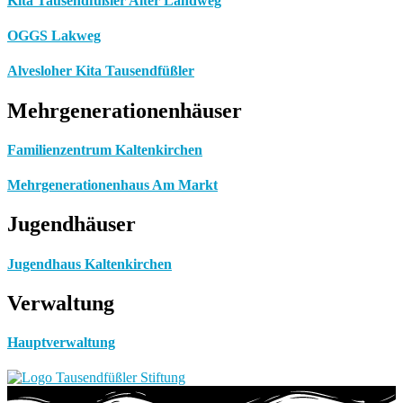
Kita Tausendfüßler Alter Landweg
OGGS Lakweg
Alvesloher Kita Tausendfüßler
Mehrgenerationenhäuser
Familienzentrum Kaltenkirchen
Mehrgenerationenhaus Am Markt
Jugendhäuser
Jugendhaus Kaltenkirchen
Verwaltung
Hauptverwaltung