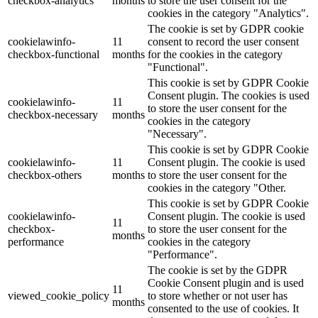
checkbox-analytics
months
to store the user consent for the
cookies in the category "Analytics".
The cookie is set by GDPR cookie
cookielawinfo-
11
consent to record the user consent
checkbox-functional
months
for the cookies in the category
"Functional".
This cookie is set by GDPR Cookie
Consent plugin. The cookies is used
cookielawinfo-
11
to store the user consent for the
checkbox-necessary
months
cookies in the category
"Necessary".
This cookie is set by GDPR Cookie
cookielawinfo-
11
Consent plugin. The cookie is used
checkbox-others
months
to store the user consent for the
cookies in the category "Other.
This cookie is set by GDPR Cookie
cookielawinfo-
Consent plugin. The cookie is used
11
checkbox-
to store the user consent for the
months
performance
cookies in the category
"Performance".
The cookie is set by the GDPR
Cookie Consent plugin and is used
11
viewed_cookie_policy
to store whether or not user has
months
consented to the use of cookies. It