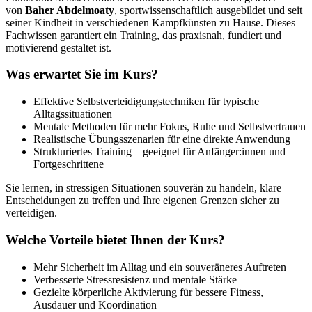
von
Baher Abdelmoaty
, sportwissenschaftlich ausgebildet und seit
seiner Kindheit in verschiedenen Kampfkünsten zu Hause. Dieses
Fachwissen garantiert ein Training, das praxisnah, fundiert und
motivierend gestaltet ist.
Was erwartet Sie im Kurs?
Effektive Selbstverteidigungstechniken für typische
Alltagssituationen
Mentale Methoden für mehr Fokus, Ruhe und Selbstvertrauen
Realistische Übungsszenarien für eine direkte Anwendung
Strukturiertes Training – geeignet für Anfänger:innen und
Fortgeschrittene
Sie lernen, in stressigen Situationen souverän zu handeln, klare
Entscheidungen zu treffen und Ihre eigenen Grenzen sicher zu
verteidigen.
Welche Vorteile bietet Ihnen der Kurs?
Mehr Sicherheit im Alltag und ein souveräneres Auftreten
Verbesserte Stressresistenz und mentale Stärke
Gezielte körperliche Aktivierung für bessere Fitness,
Ausdauer und Koordination