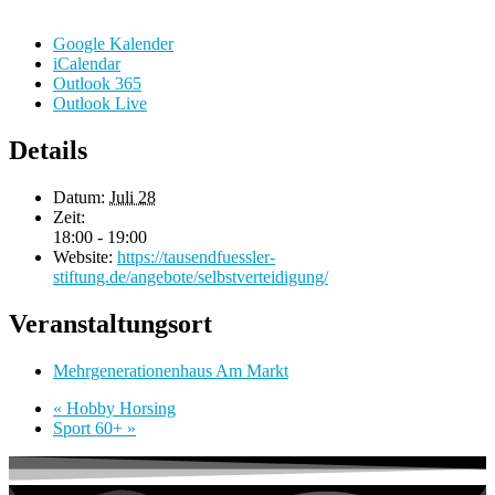
Google Kalender
iCalendar
Outlook 365
Outlook Live
Details
Datum:
Juli 28
Zeit:
18:00 - 19:00
Website:
https://tausendfuessler-
stiftung.de/angebote/selbstverteidigung/
Veranstaltungsort
Mehrgenerationenhaus Am Markt
«
Hobby Horsing
Sport 60+
»