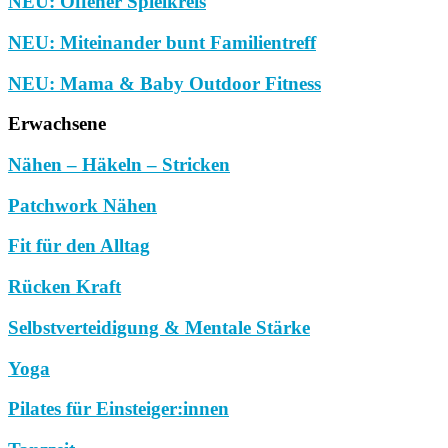
NEU: Offener Spielkreis
NEU: Miteinander bunt Familientreff
NEU: Mama & Baby Outdoor Fitness
Erwachsene
Nähen – Häkeln – Stricken
Patchwork Nähen
Fit für den Alltag
Rücken Kraft
Selbstverteidigung & Mentale Stärke
Yoga
Pilates für Einsteiger:innen