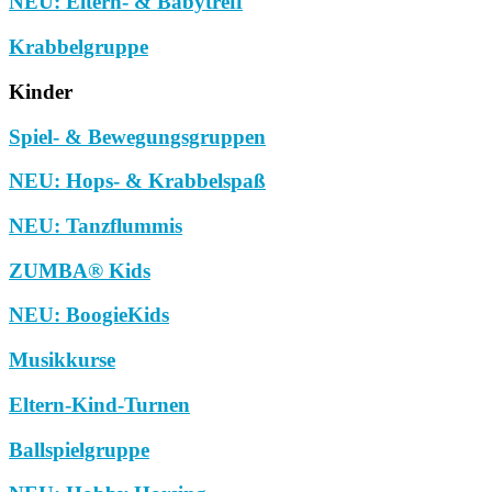
NEU: Eltern- & Babytreff
Krabbelgruppe
Kinder
Spiel- & Bewegungsgruppen
NEU: Hops- & Krabbelspaß
NEU: Tanzflummis
ZUMBA® Kids
NEU: BoogieKids
Musikkurse
Eltern-Kind-Turnen
Ballspielgruppe