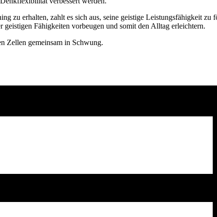
nkflexibilität verbessert werden.
ng zu erhalten, zahlt es sich aus, seine geistige Leistungsfähigkeit zu f
 geistigen Fähigkeiten vorbeugen und somit den Alltag erleichtern.
en Zellen gemeinsam in Schwung.