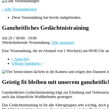
« Alle Veranstaltungen
Diese Veranstaltung hat bereits stattgefunden.
Ganzheitliches Gedächtnistraining
Juli 29 // 09:00
-
10:00
|
Wiederkehrende Veranstaltung
(Alle anzeigen)
Eine Veranstaltung, die im Abstand von 1 Woche(n) um 09:00 Uhr am 
«
Sport 60+
Offener Spielkreis
»
Geistig fit bleiben mit unserem ganzheitli
Ganzheitliches Gedächtnistraining trägt zur Erhaltung und Verbesseru
auch das körperliche Wohlbefinden gesteigert.
Das Gedächtnistraining ist für alle Altersgruppen sehr wichtig, doc