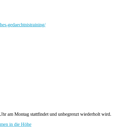
ches-gedaechtnistraining/
hr am Montag stattfindet und unbegrenzt wiederholt wird.