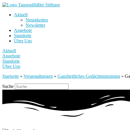
Aktuell
Neuigkeiten
Newsletter
Angebote
Standorte
Über Uns
Aktuell
Angebote
Standorte
Über Uns
Startseite
»
Veranstaltungen
»
Ganzheitliches Gedächtnistraining
»
Ga
Suche