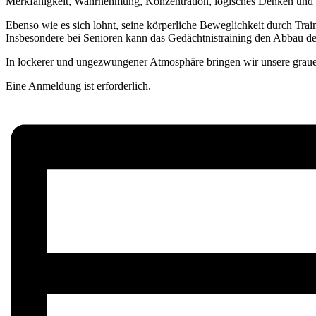
Merkfähigkeit, Wahrnehmung, Konzentration, logisches Denken und De
Ebenso wie es sich lohnt, seine körperliche Beweglichkeit durch Traini
Insbesondere bei Senioren kann das Gedächtnistraining den Abbau der
In lockerer und ungezwungener Atmosphäre bringen wir unsere grau
Eine Anmeldung ist erforderlich.