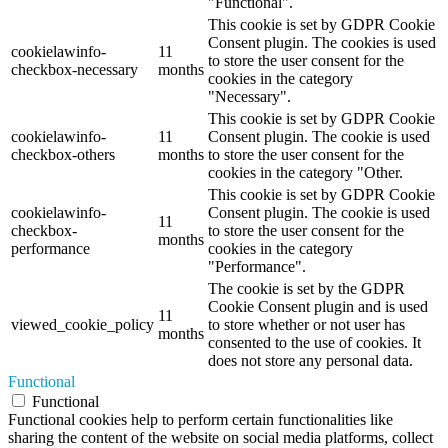
"Functional".
This cookie is set by GDPR Cookie
Consent plugin. The cookies is used
cookielawinfo-
11
to store the user consent for the
checkbox-necessary
months
cookies in the category
"Necessary".
This cookie is set by GDPR Cookie
cookielawinfo-
11
Consent plugin. The cookie is used
checkbox-others
months
to store the user consent for the
cookies in the category "Other.
This cookie is set by GDPR Cookie
cookielawinfo-
Consent plugin. The cookie is used
11
checkbox-
to store the user consent for the
months
performance
cookies in the category
"Performance".
The cookie is set by the GDPR
Cookie Consent plugin and is used
11
viewed_cookie_policy
to store whether or not user has
months
consented to the use of cookies. It
does not store any personal data.
Functional
Functional
Functional cookies help to perform certain functionalities like
sharing the content of the website on social media platforms, collect