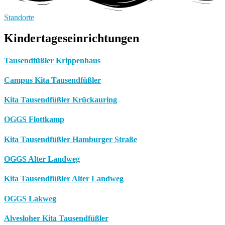
Standorte
Kindertageseinrichtungen
Tausendfüßler Krippenhaus
Campus Kita Tausendfüßler
Kita Tausendfüßler Krückauring
OGGS Flottkamp
Kita Tausendfüßler Hamburger Straße
OGGS Alter Landweg
Kita Tausendfüßler Alter Landweg
OGGS Lakweg
Alvesloher Kita Tausendfüßler