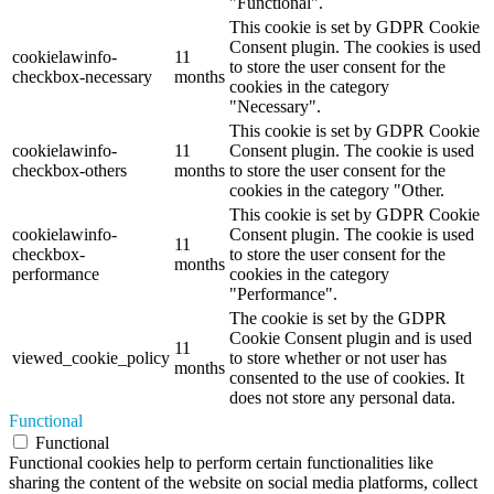
"Functional".
This cookie is set by GDPR Cookie
Consent plugin. The cookies is used
cookielawinfo-
11
to store the user consent for the
checkbox-necessary
months
cookies in the category
"Necessary".
This cookie is set by GDPR Cookie
cookielawinfo-
11
Consent plugin. The cookie is used
checkbox-others
months
to store the user consent for the
cookies in the category "Other.
This cookie is set by GDPR Cookie
cookielawinfo-
Consent plugin. The cookie is used
11
checkbox-
to store the user consent for the
months
performance
cookies in the category
"Performance".
The cookie is set by the GDPR
Cookie Consent plugin and is used
11
viewed_cookie_policy
to store whether or not user has
months
consented to the use of cookies. It
does not store any personal data.
Functional
Functional
Functional cookies help to perform certain functionalities like
sharing the content of the website on social media platforms, collect