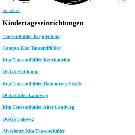
Standorte
Kindertageseinrichtungen
Tausendfüßler Krippenhaus
Campus Kita Tausendfüßler
Kita Tausendfüßler Krückauring
OGGS Flottkamp
Kita Tausendfüßler Hamburger Straße
OGGS Alter Landweg
Kita Tausendfüßler Alter Landweg
OGGS Lakweg
Alvesloher Kita Tausendfüßler