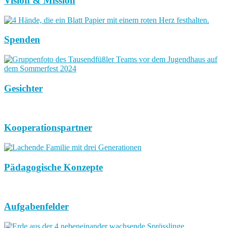
Vision & Mission
Spenden
Gesichter
Kooperationspartner
Pädagogische Konzepte
Aufgabenfelder