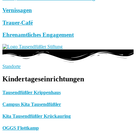
Vernissagen
Trauer-Café
Ehrenamtliches Engagement
Standorte
Kindertageseinrichtungen
Tausendfüßler Krippenhaus
Campus Kita Tausendfüßler
Kita Tausendfüßler Krückauring
OGGS Flottkamp