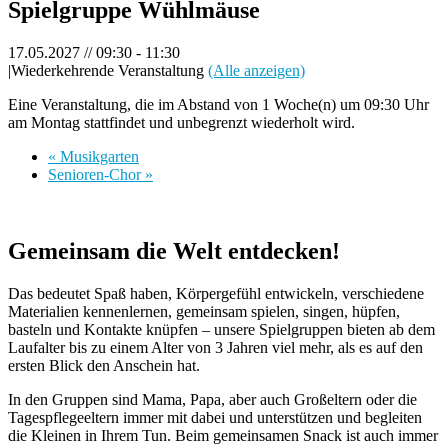
Spielgruppe Wühlmäuse
17.05.2027 // 09:30
-
11:30
|
Wiederkehrende Veranstaltung
(Alle anzeigen)
Eine Veranstaltung, die im Abstand von 1 Woche(n) um 09:30 Uhr
am Montag stattfindet und unbegrenzt wiederholt wird.
«
Musikgarten
Senioren-Chor
»
Gemeinsam die Welt entdecken!
Das bedeutet Spaß haben, Körpergefühl entwickeln, verschiedene
Materialien kennenlernen, gemeinsam spielen, singen, hüpfen,
basteln und Kontakte knüpfen – unsere Spielgruppen bieten ab dem
Laufalter bis zu einem Alter von 3 Jahren viel mehr, als es auf den
ersten Blick den Anschein hat.
In den Gruppen sind Mama, Papa, aber auch Großeltern oder die
Tagespflegeeltern immer mit dabei und unterstützen und begleiten
die Kleinen in Ihrem Tun. Beim gemeinsamen Snack ist auch immer