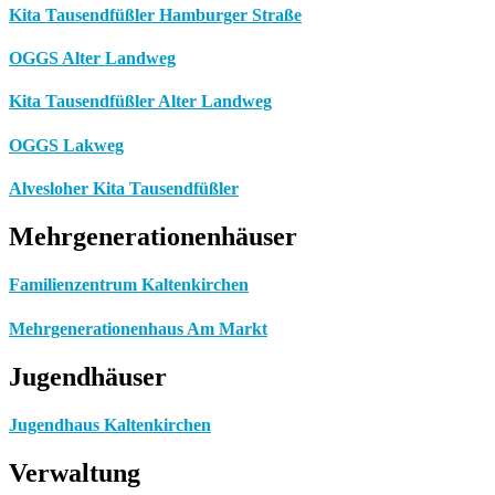
Kita Tausendfüßler Hamburger Straße
OGGS Alter Landweg
Kita Tausendfüßler Alter Landweg
OGGS Lakweg
Alvesloher Kita Tausendfüßler
Mehrgenerationenhäuser
Familienzentrum Kaltenkirchen
Mehrgenerationenhaus Am Markt
Jugendhäuser
Jugendhaus Kaltenkirchen
Verwaltung