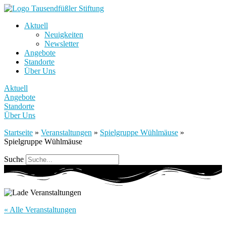
Aktuell
Neuigkeiten
Newsletter
Angebote
Standorte
Über Uns
Aktuell
Angebote
Standorte
Über Uns
Startseite
»
Veranstaltungen
»
Spielgruppe Wühlmäuse
»
Spielgruppe Wühlmäuse
Suche
« Alle Veranstaltungen