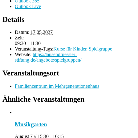
Outlook 365
Outlook Live
Details
Datum:
17.05.2027
Zeit:
09:30 - 11:30
Veranstaltung-Tags:
Kurse für Kinder
,
Spielgruppe
Website:
https://tausendfuessler-
stiftung.de/angebote/spielgruppen/
Veranstaltungsort
Familienzentrum im Mehrgenerationenhaus
Ähnliche Veranstaltungen
Musikgarten
August 7 // 15:30
-
16:15