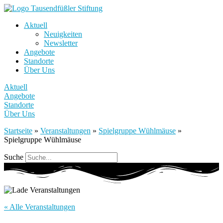
Aktuell
Neuigkeiten
Newsletter
Angebote
Standorte
Über Uns
Aktuell
Angebote
Standorte
Über Uns
Startseite
»
Veranstaltungen
»
Spielgruppe Wühlmäuse
»
Spielgruppe Wühlmäuse
Suche
« Alle Veranstaltungen