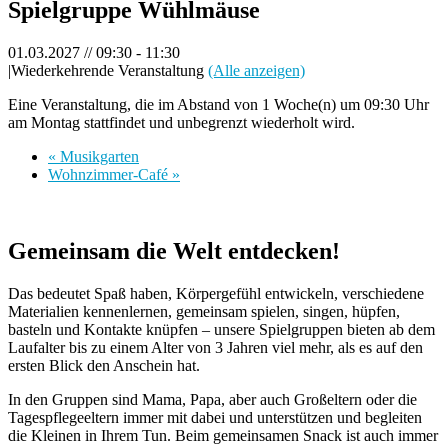
Spielgruppe Wühlmäuse
01.03.2027 // 09:30
-
11:30
|
Wiederkehrende Veranstaltung
(Alle anzeigen)
Eine Veranstaltung, die im Abstand von 1 Woche(n) um 09:30 Uhr
am Montag stattfindet und unbegrenzt wiederholt wird.
«
Musikgarten
Wohnzimmer-Café
»
Gemeinsam die Welt entdecken!
Das bedeutet Spaß haben, Körpergefühl entwickeln, verschiedene
Materialien kennenlernen, gemeinsam spielen, singen, hüpfen,
basteln und Kontakte knüpfen – unsere Spielgruppen bieten ab dem
Laufalter bis zu einem Alter von 3 Jahren viel mehr, als es auf den
ersten Blick den Anschein hat.
In den Gruppen sind Mama, Papa, aber auch Großeltern oder die
Tagespflegeeltern immer mit dabei und unterstützen und begleiten
die Kleinen in Ihrem Tun. Beim gemeinsamen Snack ist auch immer