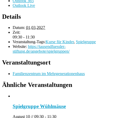
Outlook 365
Outlook Live
Details
Datum:
01.03.2027
Zeit:
09:30 - 11:30
Veranstaltung-Tags:
Kurse für Kinder
,
Spielgruppe
Website:
https://tausendfuessler-
stiftung.de/angebote/spielgruppen/
Veranstaltungsort
Familienzentrum im Mehrgenerationenhaus
Ähnliche Veranstaltungen
Spielgruppe Wühlmäuse
August 10 // 09:30
-
11:30