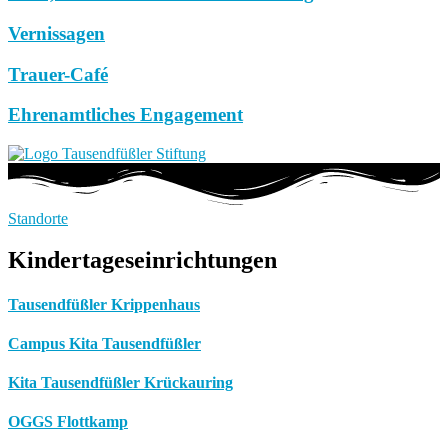
Vernissagen
Trauer-Café
Ehrenamtliches Engagement
Standorte
Kindertageseinrichtungen
Tausendfüßler Krippenhaus
Campus Kita Tausendfüßler
Kita Tausendfüßler Krückauring
OGGS Flottkamp