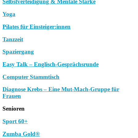
Selbstverteidigung & Mentale Stärke
Yoga
Pilates für Einsteiger:innen
Tanzzeit
Spaziergang
Easy Talk – Englisch-Gesprächsrunde
Computer Stammtisch
Diagnose Krebs – Eine Mut-Mach-Gruppe für
Frauen
Senioren
Sport 60+
Zumba Gold®