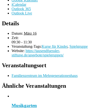
Google Kalender
iCalendar
Outlook 365
Outlook Live
Details
Datum:
März 16
Zeit:
09:30 - 11:30
Veranstaltung-Tags:
Kurse für Kinder
,
Spielgruppe
Website:
https://tausendfuessler-
stiftung.de/angebote/spielgruppen/
Veranstaltungsort
Familienzentrum im Mehrgenerationenhaus
Ähnliche Veranstaltungen
Musikgarten