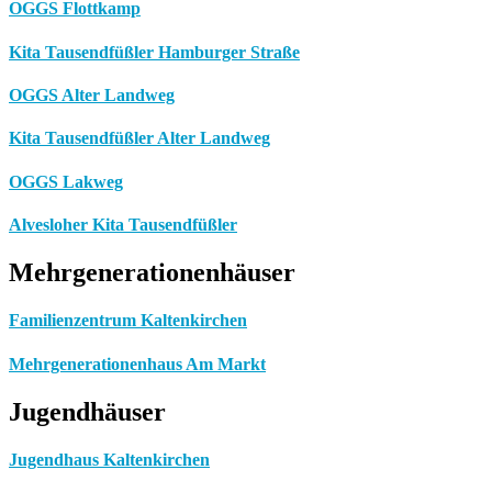
OGGS Flottkamp
Kita Tausendfüßler Hamburger Straße
OGGS Alter Landweg
Kita Tausendfüßler Alter Landweg
OGGS Lakweg
Alvesloher Kita Tausendfüßler
Mehrgenerationenhäuser
Familienzentrum Kaltenkirchen
Mehrgenerationenhaus Am Markt
Jugendhäuser
Jugendhaus Kaltenkirchen