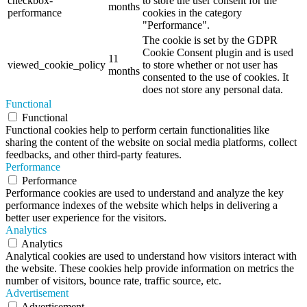
checkbox-
to store the user consent for the
months
performance
cookies in the category
"Performance".
The cookie is set by the GDPR
Cookie Consent plugin and is used
11
viewed_cookie_policy
to store whether or not user has
months
consented to the use of cookies. It
does not store any personal data.
Functional
Functional
Functional cookies help to perform certain functionalities like
sharing the content of the website on social media platforms, collect
feedbacks, and other third-party features.
Performance
Performance
Performance cookies are used to understand and analyze the key
performance indexes of the website which helps in delivering a
better user experience for the visitors.
Analytics
Analytics
Analytical cookies are used to understand how visitors interact with
the website. These cookies help provide information on metrics the
number of visitors, bounce rate, traffic source, etc.
Advertisement
Advertisement