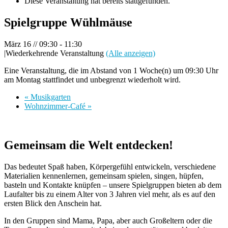
Diese Veranstaltung hat bereits stattgefunden.
Spielgruppe Wühlmäuse
März 16 // 09:30
-
11:30
|
Wiederkehrende Veranstaltung
(Alle anzeigen)
Eine Veranstaltung, die im Abstand von 1 Woche(n) um 09:30 Uhr
am Montag stattfindet und unbegrenzt wiederholt wird.
«
Musikgarten
Wohnzimmer-Café
»
Gemeinsam die Welt entdecken!
Das bedeutet Spaß haben, Körpergefühl entwickeln, verschiedene
Materialien kennenlernen, gemeinsam spielen, singen, hüpfen,
basteln und Kontakte knüpfen – unsere Spielgruppen bieten ab dem
Laufalter bis zu einem Alter von 3 Jahren viel mehr, als es auf den
ersten Blick den Anschein hat.
In den Gruppen sind Mama, Papa, aber auch Großeltern oder die