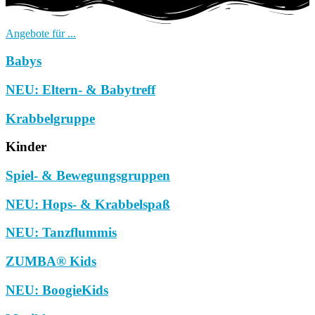
Angebote für ...
Babys
NEU: Eltern- & Babytreff
Krabbelgruppe
Kinder
Spiel- & Bewegungsgruppen
NEU: Hops- & Krabbelspaß
NEU: Tanzflummis
ZUMBA® Kids
NEU: BoogieKids