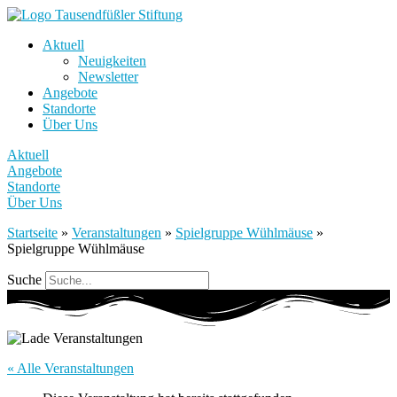
Aktuell
Neuigkeiten
Newsletter
Angebote
Standorte
Über Uns
Aktuell
Angebote
Standorte
Über Uns
Startseite
»
Veranstaltungen
»
Spielgruppe Wühlmäuse
»
Spielgruppe Wühlmäuse
Suche
« Alle Veranstaltungen