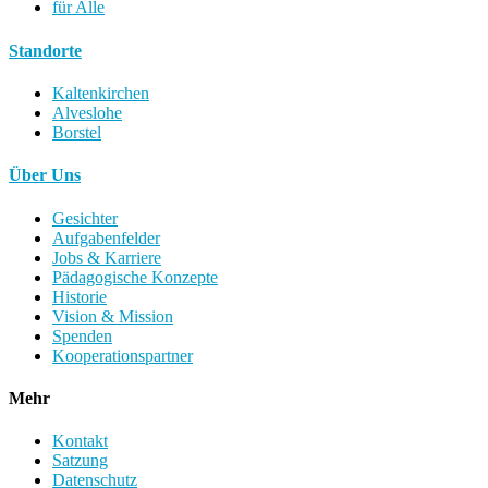
für Alle
Standorte
Kaltenkirchen
Alveslohe
Borstel
Über Uns
Gesichter
Aufgabenfelder
Jobs & Karriere
Pädagogische Konzepte
Historie
Vision & Mission
Spenden
Kooperationspartner
Mehr
Kontakt
Satzung
Datenschutz