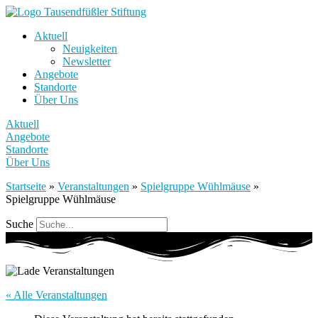
Aktuell
Neuigkeiten
Newsletter
Angebote
Standorte
Über Uns
Aktuell
Angebote
Standorte
Über Uns
Startseite
»
Veranstaltungen
»
Spielgruppe Wühlmäuse
»
Spielgruppe Wühlmäuse
Suche
« Alle Veranstaltungen