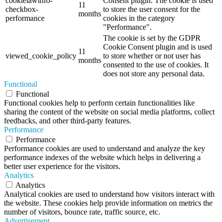
cookielawinfo-
Consent plugin. The cookie is used
11
checkbox-
to store the user consent for the
months
performance
cookies in the category
"Performance".
The cookie is set by the GDPR
Cookie Consent plugin and is used
11
viewed_cookie_policy
to store whether or not user has
months
consented to the use of cookies. It
does not store any personal data.
Functional
Functional
Functional cookies help to perform certain functionalities like
sharing the content of the website on social media platforms, collect
feedbacks, and other third-party features.
Performance
Performance
Performance cookies are used to understand and analyze the key
performance indexes of the website which helps in delivering a
better user experience for the visitors.
Analytics
Analytics
Analytical cookies are used to understand how visitors interact with
the website. These cookies help provide information on metrics the
number of visitors, bounce rate, traffic source, etc.
Advertisement