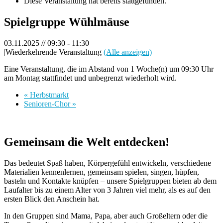
Diese Veranstaltung hat bereits stattgefunden.
Spielgruppe Wühlmäuse
03.11.2025 // 09:30
-
11:30
|
Wiederkehrende Veranstaltung
(Alle anzeigen)
Eine Veranstaltung, die im Abstand von 1 Woche(n) um 09:30 Uhr
am Montag stattfindet und unbegrenzt wiederholt wird.
«
Herbstmarkt
Senioren-Chor
»
Gemeinsam die Welt entdecken!
Das bedeutet Spaß haben, Körpergefühl entwickeln, verschiedene
Materialien kennenlernen, gemeinsam spielen, singen, hüpfen,
basteln und Kontakte knüpfen – unsere Spielgruppen bieten ab dem
Laufalter bis zu einem Alter von 3 Jahren viel mehr, als es auf den
ersten Blick den Anschein hat.
In den Gruppen sind Mama, Papa, aber auch Großeltern oder die