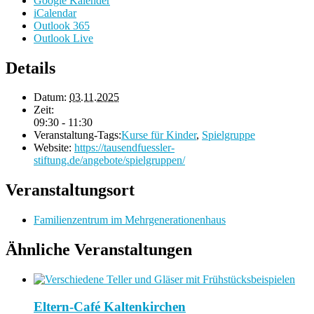
Google Kalender
iCalendar
Outlook 365
Outlook Live
Details
Datum:
03.11.2025
Zeit:
09:30 - 11:30
Veranstaltung-Tags:
Kurse für Kinder
,
Spielgruppe
Website:
https://tausendfuessler-
stiftung.de/angebote/spielgruppen/
Veranstaltungsort
Familienzentrum im Mehrgenerationenhaus
Ähnliche Veranstaltungen
Eltern-Café Kaltenkirchen