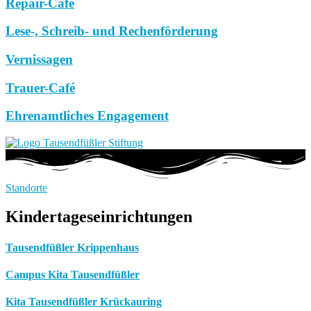
Repair-Café
Lese-, Schreib- und Rechenförderung
Vernissagen
Trauer-Café
Ehrenamtliches Engagement
Standorte
Kindertageseinrichtungen
Tausendfüßler Krippenhaus
Campus Kita Tausendfüßler
Kita Tausendfüßler Krückauring