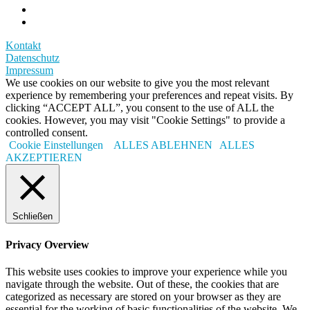
Kontakt
Datenschutz
Impressum
We use cookies on our website to give you the most relevant
experience by remembering your preferences and repeat visits. By
clicking “ACCEPT ALL”, you consent to the use of ALL the
cookies. However, you may visit "Cookie Settings" to provide a
controlled consent.
Cookie Einstellungen
ALLES ABLEHNEN
ALLES
AKZEPTIEREN
Schließen
Privacy Overview
This website uses cookies to improve your experience while you
navigate through the website. Out of these, the cookies that are
categorized as necessary are stored on your browser as they are
essential for the working of basic functionalities of the website. We