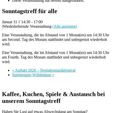
Diese Veranstaltung hat bereits stattgefunden.
Sonntagstreff für alle
Januar 11 // 14:30
-
17:00
|
Wiederkehrende Veranstaltung
(Alle anzeigen)
Eine Veranstaltung, die im Abstand von 1 Monat(en) um 14:30 Uhr
am Second. Tag des Monats stattfindet und unbegrenzt wiederholt
wird.
Eine Veranstaltung, die im Abstand von 1 Monat(en) um 14:30 Uhr
am Fourth. Tag des Monats stattfindet und unbegrenzt wiederholt
wird.
«
Auftakt 2026 – Neujahrsmusikfestival
Spielgruppe Wühlmäuse
»
Kaffee, Kuchen, Spiele & Austausch bei
unserem Sonntagstreff
Haben Sie Lust auf etwas Abwechslung am Sonntag?