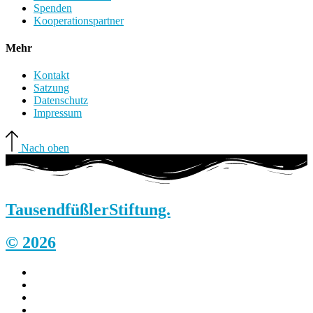
Spenden
Kooperationspartner
Mehr
Kontakt
Satzung
Datenschutz
Impressum
Nach oben
Tausendfüßler
Stiftung.
© 2026