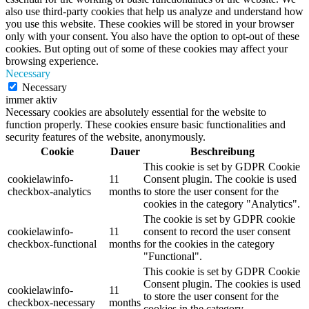
also use third-party cookies that help us analyze and understand how
you use this website. These cookies will be stored in your browser
only with your consent. You also have the option to opt-out of these
cookies. But opting out of some of these cookies may affect your
browsing experience.
Necessary
Necessary
immer aktiv
Necessary cookies are absolutely essential for the website to
function properly. These cookies ensure basic functionalities and
security features of the website, anonymously.
Cookie
Dauer
Beschreibung
This cookie is set by GDPR Cookie
cookielawinfo-
11
Consent plugin. The cookie is used
checkbox-analytics
months
to store the user consent for the
cookies in the category "Analytics".
The cookie is set by GDPR cookie
cookielawinfo-
11
consent to record the user consent
checkbox-functional
months
for the cookies in the category
"Functional".
This cookie is set by GDPR Cookie
Consent plugin. The cookies is used
cookielawinfo-
11
to store the user consent for the
checkbox-necessary
months
cookies in the category