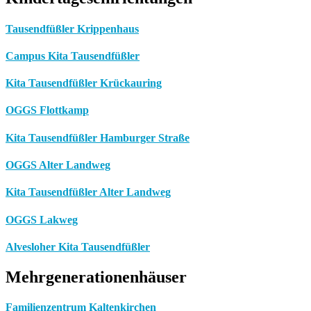
Tausendfüßler Krippenhaus
Campus Kita Tausendfüßler
Kita Tausendfüßler Krückauring
OGGS Flottkamp
Kita Tausendfüßler Hamburger Straße
OGGS Alter Landweg
Kita Tausendfüßler Alter Landweg
OGGS Lakweg
Alvesloher Kita Tausendfüßler
Mehrgenerationenhäuser
Familienzentrum Kaltenkirchen