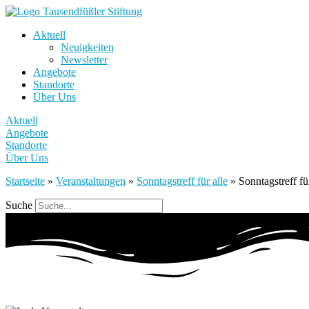
Aktuell
Neuigkeiten
Newsletter
Angebote
Standorte
Über Uns
Aktuell
Angebote
Standorte
Über Uns
Startseite
»
Veranstaltungen
»
Sonntagstreff für alle
»
Sonntagstreff für
Suche