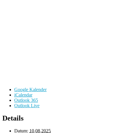
Google Kalender
iCalendar
Outlook 365
Outlook Live
Details
Datum:
10.08.2025