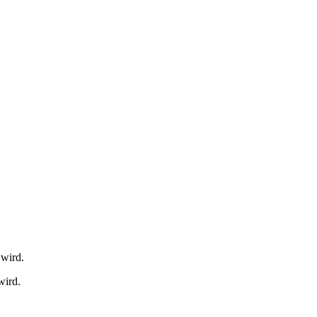
 wird.
wird.