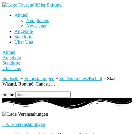
Aktuell
Neuigkeiten
Newsletter
Angebote
Standorte
Über Uns
Aktuell
Angebote
Standorte
Über Uns
Startseite
»
Veranstaltungen
»
Spielen in Gesellschaft
»
Skat,
Wizard, Rommé, Canasta…
Suche
« Alle Veranstaltungen