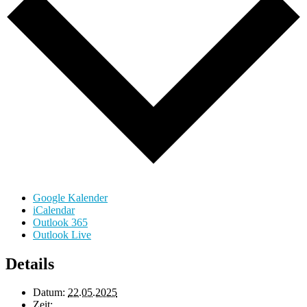
Google Kalender
iCalendar
Outlook 365
Outlook Live
Details
Datum:
22.05.2025
Zeit: