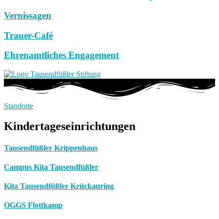
Vernissagen
Trauer-Café
Ehrenamtliches Engagement
Standorte
Kindertageseinrichtungen
Tausendfüßler Krippenhaus
Campus Kita Tausendfüßler
Kita Tausendfüßler Krückauring
OGGS Flottkamp