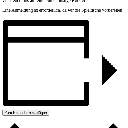
Wir freuen uns auf eine bunter, lustige Runde!
Eine Anmeldung ist erforderlich, da wir die Spieltische vorbereiten.
Zum Kalender hinzufügen