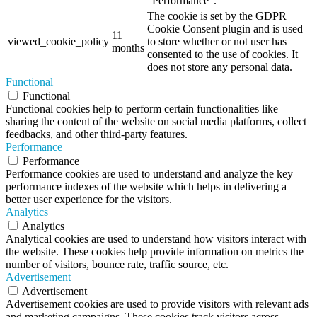
"Performance".
The cookie is set by the GDPR
Cookie Consent plugin and is used
11
viewed_cookie_policy
to store whether or not user has
months
consented to the use of cookies. It
does not store any personal data.
Functional
Functional
Functional cookies help to perform certain functionalities like
sharing the content of the website on social media platforms, collect
feedbacks, and other third-party features.
Performance
Performance
Performance cookies are used to understand and analyze the key
performance indexes of the website which helps in delivering a
better user experience for the visitors.
Analytics
Analytics
Analytical cookies are used to understand how visitors interact with
the website. These cookies help provide information on metrics the
number of visitors, bounce rate, traffic source, etc.
Advertisement
Advertisement
Advertisement cookies are used to provide visitors with relevant ads
and marketing campaigns. These cookies track visitors across