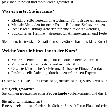
praxisnah, fundiert und motivierend gestaltet ist.
Was erwartet Sie im Kurs?
Effektive Selbstverteidigungstechniken für typische Alltagssitu
Mentale Methoden für mehr Fokus, Ruhe und Selbstvertrauen
Realistische Übungsszenarien für eine direkte Anwendung
Strukturiertes Training – geeignet für Anfänger:innen und Fortg
Sie lernen, in stressigen Situationen souverän zu handeln, klare Ents
Welche Vorteile bietet Ihnen der Kurs?
Mehr Sicherheit im Alltag und ein souveräneres Auftreten
Verbesserte Stressresistenz und mentale Stärke
Gezielte körperliche Aktivierung für bessere Fitness, Ausdaue
Professionelle Anleitung durch einen erfahrenen Experten
Dieser Kurs ist ideal für Erwachsene, die sich stärker, selbstbewuss
Neugierig geworden?
Sie können jederzeit zu einer
Probestunde
vorbeikommen und das Trai
Sie möchten mitmachen?
Eine Anmeldung ist erforderlich. Sichern Sie sich Ihren Platz und er