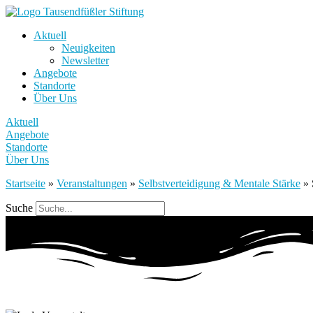
Aktuell
Neuigkeiten
Newsletter
Angebote
Standorte
Über Uns
Aktuell
Angebote
Standorte
Über Uns
Startseite
»
Veranstaltungen
»
Selbstverteidigung & Mentale Stärke
»
Suche