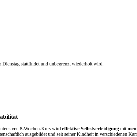
Dienstag stattfindet und unbegrenzt wiederholt wird.
bilität
m intensiven 8‑Wochen‑Kurs wird
effektive Selbstverteidigung
mit
ment
senschaftlich ausgebildet und seit seiner Kindheit in verschiedenen Ka