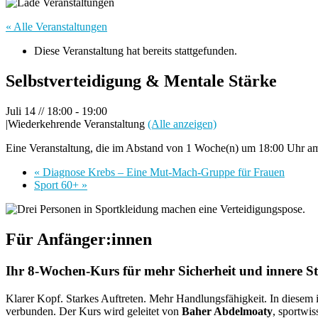
« Alle Veranstaltungen
Diese Veranstaltung hat bereits stattgefunden.
Selbstverteidigung & Mentale Stärke
Juli 14 // 18:00
-
19:00
|
Wiederkehrende Veranstaltung
(Alle anzeigen)
Eine Veranstaltung, die im Abstand von 1 Woche(n) um 18:00 Uhr am 
«
Diagnose Krebs – Eine Mut-Mach-Gruppe für Frauen
Sport 60+
»
Für Anfänger:innen
Ihr 8‑Wochen‑Kurs für mehr Sicherheit und innere Sta
Klarer Kopf. Starkes Auftreten. Mehr Handlungsfähigkeit. In diese
verbunden. Der Kurs wird geleitet von
Baher Abdelmoaty
, sportwis