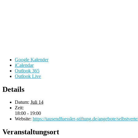
Google Kalender
iCalendar
Outlook 365
Outlook Live
Details
Datum:
Juli 14
Zeit:
18:00 - 19:00
Website:
https://tausendfuessler-stiftung.de/angebote/selbstvert
Veranstaltungsort