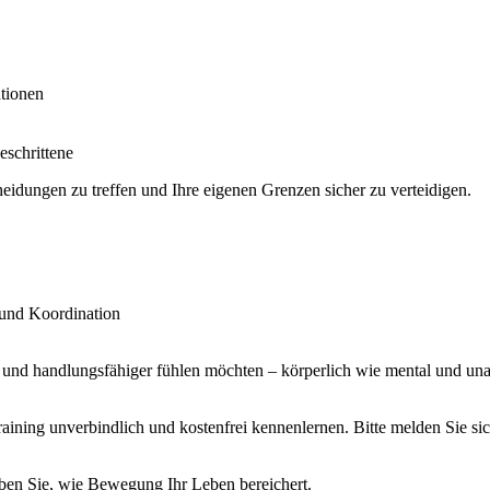
ationen
eschrittene
cheidungen zu treffen und Ihre eigenen Grenzen sicher zu verteidigen.
r und Koordination
ter und handlungsfähiger fühlen möchten – körperlich wie mental und u
ning unverbindlich und kostenfrei kennenlernen. Bitte melden Sie sic
leben Sie, wie Bewegung Ihr Leben bereichert.