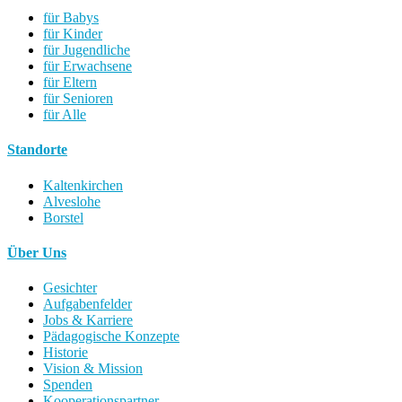
für Babys
für Kinder
für Jugendliche
für Erwachsene
für Eltern
für Senioren
für Alle
Standorte
Kaltenkirchen
Alveslohe
Borstel
Über Uns
Gesichter
Aufgabenfelder
Jobs & Karriere
Pädagogische Konzepte
Historie
Vision & Mission
Spenden
Kooperationspartner