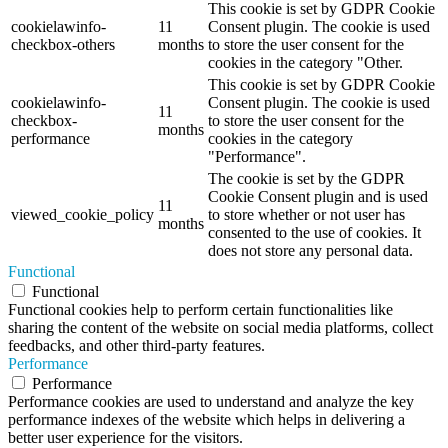
This cookie is set by GDPR Cookie
cookielawinfo-
11
Consent plugin. The cookie is used
checkbox-others
months
to store the user consent for the
cookies in the category "Other.
This cookie is set by GDPR Cookie
cookielawinfo-
Consent plugin. The cookie is used
11
checkbox-
to store the user consent for the
months
performance
cookies in the category
"Performance".
The cookie is set by the GDPR
Cookie Consent plugin and is used
11
viewed_cookie_policy
to store whether or not user has
months
consented to the use of cookies. It
does not store any personal data.
Functional
Functional
Functional cookies help to perform certain functionalities like
sharing the content of the website on social media platforms, collect
feedbacks, and other third-party features.
Performance
Performance
Performance cookies are used to understand and analyze the key
performance indexes of the website which helps in delivering a
better user experience for the visitors.