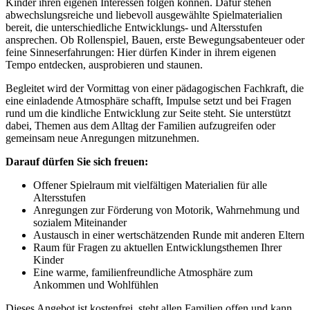
Kinder ihren eigenen Interessen folgen können. Dafür stehen
abwechslungsreiche und liebevoll ausgewählte Spielmaterialien
bereit, die unterschiedliche Entwicklungs- und Altersstufen
ansprechen. Ob Rollenspiel, Bauen, erste Bewegungsabenteuer oder
feine Sinneserfahrungen: Hier dürfen Kinder in ihrem eigenen
Tempo entdecken, ausprobieren und staunen.
Begleitet wird der Vormittag von einer pädagogischen Fachkraft, die
eine einladende Atmosphäre schafft, Impulse setzt und bei Fragen
rund um die kindliche Entwicklung zur Seite steht. Sie unterstützt
dabei, Themen aus dem Alltag der Familien aufzugreifen oder
gemeinsam neue Anregungen mitzunehmen.
Darauf dürfen Sie sich freuen:
Offener Spielraum mit vielfältigen Materialien für alle
Altersstufen
Anregungen zur Förderung von Motorik, Wahrnehmung und
sozialem Miteinander
Austausch in einer wertschätzenden Runde mit anderen Eltern
Raum für Fragen zu aktuellen Entwicklungsthemen Ihrer
Kinder
Eine warme, familienfreundliche Atmosphäre zum
Ankommen und Wohlfühlen
Dieses Angebot ist kostenfrei, steht allen Familien offen und kann