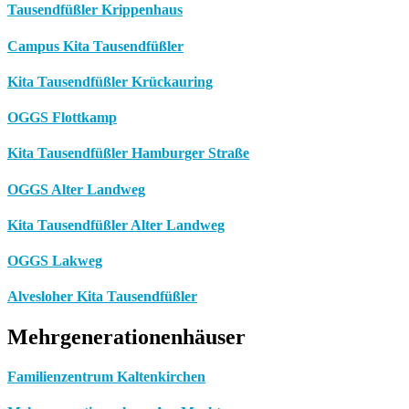
Tausendfüßler Krippenhaus
Campus Kita Tausendfüßler
Kita Tausendfüßler Krückauring
OGGS Flottkamp
Kita Tausendfüßler Hamburger Straße
OGGS Alter Landweg
Kita Tausendfüßler Alter Landweg
OGGS Lakweg
Alvesloher Kita Tausendfüßler
Mehrgenerationenhäuser
Familienzentrum Kaltenkirchen