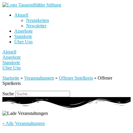
Aktuell
Neuigkeiten
Newsletter
Angebote
Standorte
Über Uns
Aktuell
Angebote
Standorte
Über Uns
Startseite
»
Veranstaltungen
»
Offener Spielkreis
»
Offener
Spielkreis
Suche
« Alle Veranstaltungen