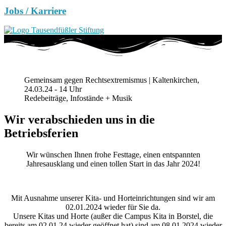
Jobs / Karriere
Gemeinsam gegen Rechtsextremismus | Kaltenkirchen,
24.03.24 - 14 Uhr
Redebeiträge, Infostände + Musik
Wir verabschieden uns in die
Betriebsferien
Wir wünschen Ihnen frohe Festtage, einen entspannten
Jahresausklang und einen tollen Start in das Jahr 2024!
Mit Ausnahme unserer Kita- und Horteinrichtungen sind wir am
02.01.2024 wieder für Sie da.
Unsere Kitas und Horte (außer die Campus Kita in Borstel, die
bereits am 02.01.24 wieder geöffnet hat) sind am 08.01.2024 wieder