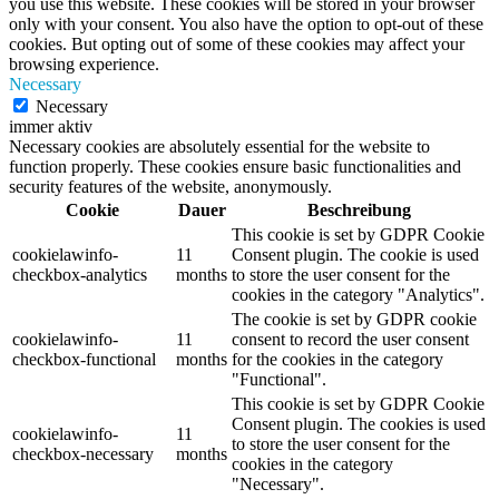
you use this website. These cookies will be stored in your browser
only with your consent. You also have the option to opt-out of these
cookies. But opting out of some of these cookies may affect your
browsing experience.
Necessary
Necessary
immer aktiv
Necessary cookies are absolutely essential for the website to
function properly. These cookies ensure basic functionalities and
security features of the website, anonymously.
Cookie
Dauer
Beschreibung
This cookie is set by GDPR Cookie
cookielawinfo-
11
Consent plugin. The cookie is used
checkbox-analytics
months
to store the user consent for the
cookies in the category "Analytics".
The cookie is set by GDPR cookie
cookielawinfo-
11
consent to record the user consent
checkbox-functional
months
for the cookies in the category
"Functional".
This cookie is set by GDPR Cookie
Consent plugin. The cookies is used
cookielawinfo-
11
to store the user consent for the
checkbox-necessary
months
cookies in the category
"Necessary".