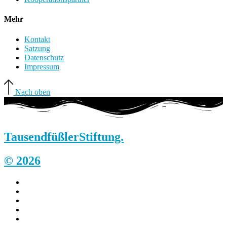
Mehr
Kontakt
Satzung
Datenschutz
Impressum
Nach oben
Tausendfüßler
Stiftung.
© 2026