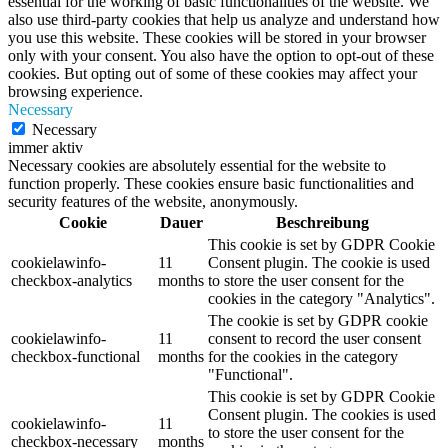
essential for the working of basic functionalities of the website. We
also use third-party cookies that help us analyze and understand how
you use this website. These cookies will be stored in your browser
only with your consent. You also have the option to opt-out of these
cookies. But opting out of some of these cookies may affect your
browsing experience.
Necessary
Necessary
immer aktiv
Necessary cookies are absolutely essential for the website to
function properly. These cookies ensure basic functionalities and
security features of the website, anonymously.
Cookie
Dauer
Beschreibung
This cookie is set by GDPR Cookie
cookielawinfo-
11
Consent plugin. The cookie is used
checkbox-analytics
months
to store the user consent for the
cookies in the category "Analytics".
The cookie is set by GDPR cookie
cookielawinfo-
11
consent to record the user consent
checkbox-functional
months
for the cookies in the category
"Functional".
This cookie is set by GDPR Cookie
Consent plugin. The cookies is used
cookielawinfo-
11
to store the user consent for the
checkbox-necessary
months