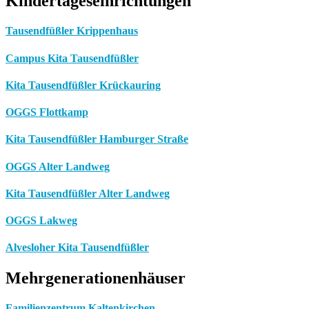
Kindertageseinrichtungen
Tausendfüßler Krippenhaus
Campus Kita Tausendfüßler
Kita Tausendfüßler Krückauring
OGGS Flottkamp
Kita Tausendfüßler Hamburger Straße
OGGS Alter Landweg
Kita Tausendfüßler Alter Landweg
OGGS Lakweg
Alvesloher Kita Tausendfüßler
Mehrgenerationenhäuser
Familienzentrum Kaltenkirchen