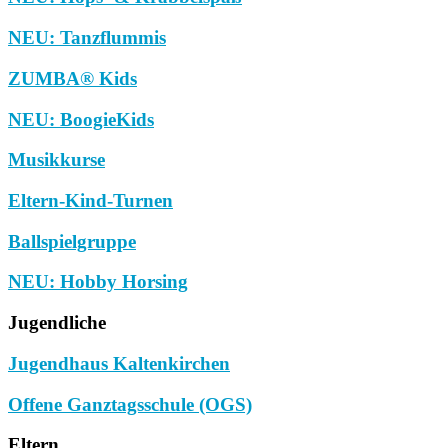
NEU: Tanzflummis
ZUMBA® Kids
NEU: BoogieKids
Musikkurse
Eltern-Kind-Turnen
Ballspielgruppe
NEU: Hobby Horsing
Jugendliche
Jugendhaus Kaltenkirchen
Offene Ganztagsschule (OGS)
Eltern