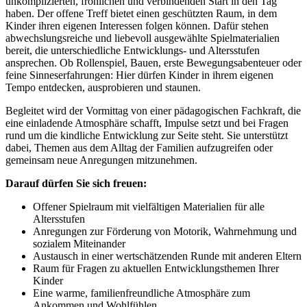
unkomplizierten, fröhlichen und verbindenden Start in den Tag
haben. Der offene Treff bietet einen geschützten Raum, in dem
Kinder ihren eigenen Interessen folgen können. Dafür stehen
abwechslungsreiche und liebevoll ausgewählte Spielmaterialien
bereit, die unterschiedliche Entwicklungs- und Altersstufen
ansprechen. Ob Rollenspiel, Bauen, erste Bewegungsabenteuer oder
feine Sinneserfahrungen: Hier dürfen Kinder in ihrem eigenen
Tempo entdecken, ausprobieren und staunen.
Begleitet wird der Vormittag von einer pädagogischen Fachkraft, die
eine einladende Atmosphäre schafft, Impulse setzt und bei Fragen
rund um die kindliche Entwicklung zur Seite steht. Sie unterstützt
dabei, Themen aus dem Alltag der Familien aufzugreifen oder
gemeinsam neue Anregungen mitzunehmen.
Darauf dürfen Sie sich freuen:
Offener Spielraum mit vielfältigen Materialien für alle
Altersstufen
Anregungen zur Förderung von Motorik, Wahrnehmung und
sozialem Miteinander
Austausch in einer wertschätzenden Runde mit anderen Eltern
Raum für Fragen zu aktuellen Entwicklungsthemen Ihrer
Kinder
Eine warme, familienfreundliche Atmosphäre zum
Ankommen und Wohlfühlen