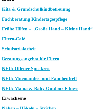
Kita & Grundschulkindbetreuung
Fachberatung Kindertagespflege
Frühe Hilfen – „Große Hand – Kleine Hand“
Eltern-Café
Schulsozialarbeit
Beratungsangebot für Eltern
NEU: Offener Spielkreis
NEU: Miteinander bunt Familientreff
NEU: Mama & Baby Outdoor Fitness
Erwachsene
Nähen – Häkeln – Stricken