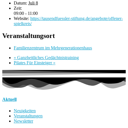
Datum:
Juli 8
Zeit:
09:00 - 11:00
Website:
https://tausendfuessler-stiftung.de/angebote/offener-
spielkreis/
Veranstaltungsort
Familienzentrum im Mehrgenerationenhaus
«
Ganzheitliches Gedächtnistraining
Pilates Für Einsteiger
»
Aktuell
Neuigkeiten
Veranstaltungen
Newsletter