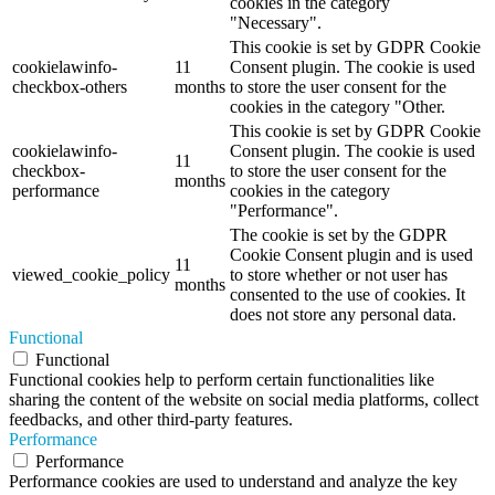
cookies in the category
"Necessary".
This cookie is set by GDPR Cookie
cookielawinfo-
11
Consent plugin. The cookie is used
checkbox-others
months
to store the user consent for the
cookies in the category "Other.
This cookie is set by GDPR Cookie
cookielawinfo-
Consent plugin. The cookie is used
11
checkbox-
to store the user consent for the
months
performance
cookies in the category
"Performance".
The cookie is set by the GDPR
Cookie Consent plugin and is used
11
viewed_cookie_policy
to store whether or not user has
months
consented to the use of cookies. It
does not store any personal data.
Functional
Functional
Functional cookies help to perform certain functionalities like
sharing the content of the website on social media platforms, collect
feedbacks, and other third-party features.
Performance
Performance
Performance cookies are used to understand and analyze the key