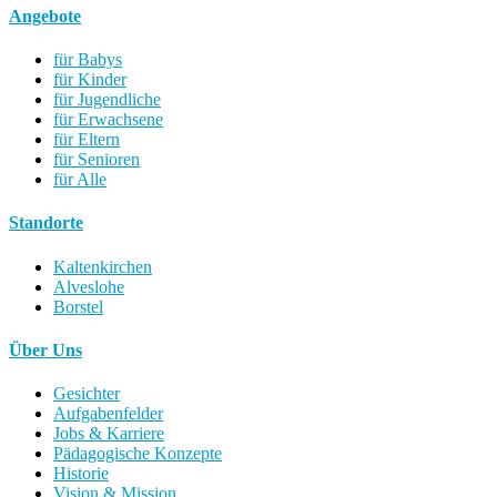
Angebote
für Babys
für Kinder
für Jugendliche
für Erwachsene
für Eltern
für Senioren
für Alle
Standorte
Kaltenkirchen
Alveslohe
Borstel
Über Uns
Gesichter
Aufgabenfelder
Jobs & Karriere
Pädagogische Konzepte
Historie
Vision & Mission