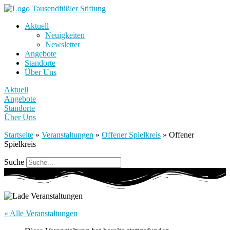
Aktuell
Neuigkeiten
Newsletter
Angebote
Standorte
Über Uns
Aktuell
Angebote
Standorte
Über Uns
Startseite
»
Veranstaltungen
»
Offener Spielkreis
»
Offener
Spielkreis
Suche
« Alle Veranstaltungen