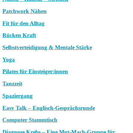
Patchwork Nähen
Fit für den Alltag
Rücken Kraft
Selbstverteidigung & Mentale Stärke
Yoga
Pilates für Einsteiger:innen
Tanzzeit
Spaziergang
Easy Talk – Englisch-Gesprächsrunde
Computer Stammtisch
Diagnose Krebs – Eine Mut-Mach-Gruppe für