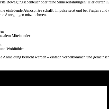
erste Bewegungsabenteuer oder feine Sinneserfahrungen: Hier dürfen 
ine einladende Atmosphäre schafft, Impulse setzt und bei Fragen rund um
neue Anregungen mitzunehmen.
fen
zialem Miteinander
er
 und Wohlfühlen
n ohne Anmeldung besucht werden – einfach vorbeikommen und gemeinsam