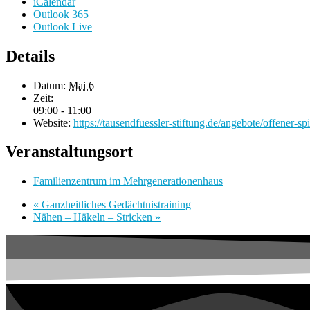
iCalendar
Outlook 365
Outlook Live
Details
Datum:
Mai 6
Zeit:
09:00 - 11:00
Website:
https://tausendfuessler-stiftung.de/angebote/offener-spi
Veranstaltungsort
Familienzentrum im Mehrgenerationenhaus
«
Ganzheitliches Gedächtnistraining
Nähen – Häkeln – Stricken
»