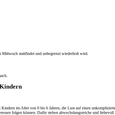
Mittwoch stattfindet und unbegrenzt wiederholt wird.
n Kindern
 Kindern im Alter von 0 bis 6 Jahren, die Lust auf einen unkompliziert
eressen folgen können. Dafür stehen abwechslungsreiche und liebevoll a