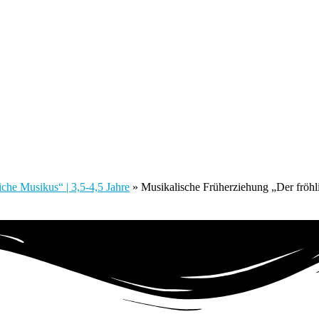
che Musikus“ | 3,5-4,5 Jahre
»
Musikalische Früherziehung „Der fröh