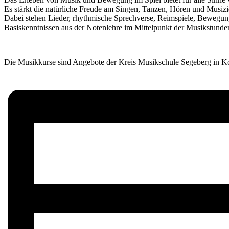
Es stärkt die natürliche Freude am Singen, Tanzen, Hören und Musizi
Dabei stehen Lieder, rhythmische Sprechverse, Reimspiele, Bewegung
Basiskenntnissen aus der Notenlehre im Mittelpunkt der Musikstunde
Die Musikkurse sind Angebote der Kreis Musikschule Segeberg in Koo