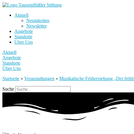
Aktuell
Neuigkeiten
Newsletter
Angebote
Standorte
Über Uns
Aktuell
Angebote
Standorte
Über Uns
Startseite
»
Veranstaltungen
»
Musikalische Früherziehung „Der fröhli
Suche