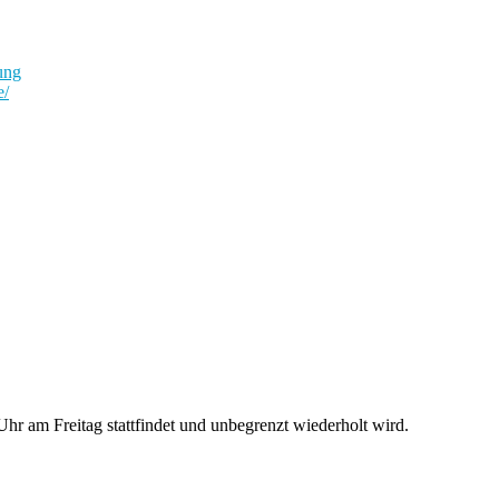
ung
e/
r am Freitag stattfindet und unbegrenzt wiederholt wird.