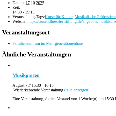
Datum:
17.10.2025
Zeit:
14:30 - 15:15
Veranstaltung-Tags:
Kurse für Kinder
,
Musikalische Früherzieh
Website:
https://tausendfuessler-stiftung.de/angebote/musikkurs
Veranstaltungsort
Familienzentrum im Mehrgenerationenhaus
Ähnliche Veranstaltungen
Musikgarten
August 7 // 15:30
-
16:15
|
Wiederkehrende Veranstaltung
(Alle anzeigen)
Eine Veranstaltung, die im Abstand von 1 Woche(n) um 15:30 Uh