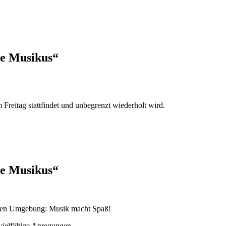
he Musikus“
reitag stattfindet und unbegrenzt wiederholt wird.
he Musikus“
ichen Umgebung: Musik macht Spaß!
vielfältige Anregungen.