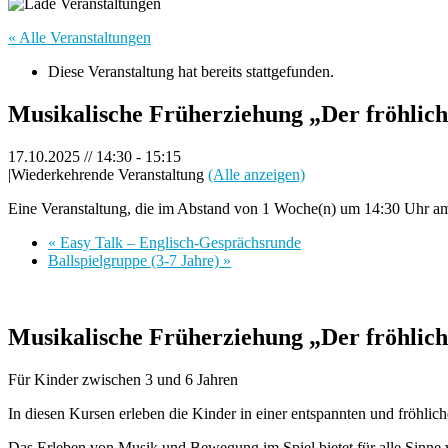
« Alle Veranstaltungen
Diese Veranstaltung hat bereits stattgefunden.
Musikalische Früherziehung „Der fröhlic
17.10.2025 // 14:30
-
15:15
|
Wiederkehrende Veranstaltung
(Alle anzeigen)
Eine Veranstaltung, die im Abstand von 1 Woche(n) um 14:30 Uhr am F
«
Easy Talk – Englisch-Gesprächsrunde
Ballspielgruppe (3-7 Jahre)
»
Musikalische Früherziehung „Der fröhlic
Für Kinder zwischen 3 und 6 Jahren
In diesen Kursen erleben die Kinder in einer entspannten und fröhl
Das Erleben von Musik und Bewegung im Spiel bietet für alle Sinne 