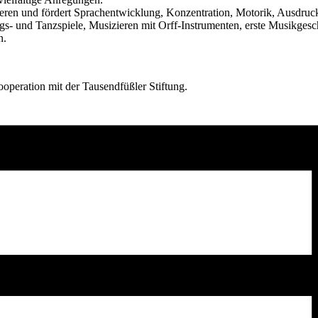
eren und fördert Sprachentwicklung, Konzentration, Motorik, Ausdruck
s- und Tanzspiele, Musizieren mit Orff-Instrumenten, erste Musikges
n.
peration mit der Tausendfüßler Stiftung.