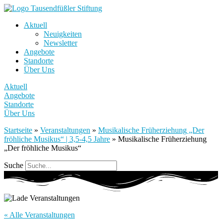
Aktuell
Neuigkeiten
Newsletter
Angebote
Standorte
Über Uns
Aktuell
Angebote
Standorte
Über Uns
Startseite
»
Veranstaltungen
»
Musikalische Früherziehung „Der
fröhliche Musikus“ | 3,5-4,5 Jahre
»
Musikalische Früherziehung
„Der fröhliche Musikus“
Suche
« Alle Veranstaltungen