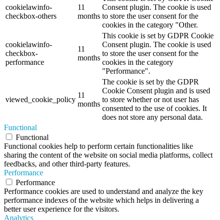
cookielawinfo-
11
Consent plugin. The cookie is used
checkbox-others
months
to store the user consent for the
cookies in the category "Other.
This cookie is set by GDPR Cookie
cookielawinfo-
Consent plugin. The cookie is used
11
checkbox-
to store the user consent for the
months
performance
cookies in the category
"Performance".
The cookie is set by the GDPR
Cookie Consent plugin and is used
11
viewed_cookie_policy
to store whether or not user has
months
consented to the use of cookies. It
does not store any personal data.
Functional
Functional
Functional cookies help to perform certain functionalities like
sharing the content of the website on social media platforms, collect
feedbacks, and other third-party features.
Performance
Performance
Performance cookies are used to understand and analyze the key
performance indexes of the website which helps in delivering a
better user experience for the visitors.
Analytics