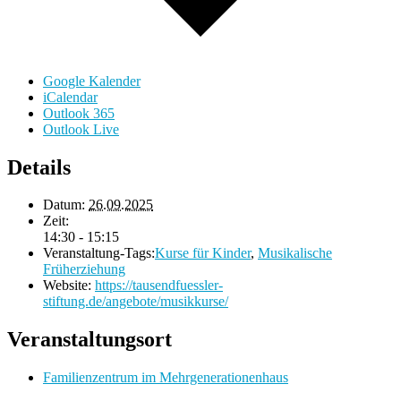
Google Kalender
iCalendar
Outlook 365
Outlook Live
Details
Datum:
26.09.2025
Zeit:
14:30 - 15:15
Veranstaltung-Tags:
Kurse für Kinder
,
Musikalische
Früherziehung
Website:
https://tausendfuessler-
stiftung.de/angebote/musikkurse/
Veranstaltungsort
Familienzentrum im Mehrgenerationenhaus