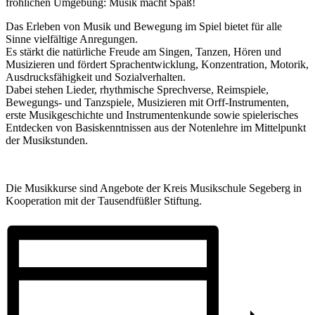
fröhlichen Umgebung: Musik macht Spaß!
Das Erleben von Musik und Bewegung im Spiel bietet für alle
Sinne vielfältige Anregungen.
Es stärkt die natürliche Freude am Singen, Tanzen, Hören und
Musizieren und fördert Sprachentwicklung, Konzentration, Motorik,
Ausdrucksfähigkeit und Sozialverhalten.
Dabei stehen Lieder, rhythmische Sprechverse, Reimspiele,
Bewegungs- und Tanzspiele, Musizieren mit Orff-Instrumenten,
erste Musikgeschichte und Instrumentenkunde sowie spielerisches
Entdecken von Basiskenntnissen aus der Notenlehre im Mittelpunkt
der Musikstunden.
Die Musikkurse sind Angebote der Kreis Musikschule Segeberg in
Kooperation mit der Tausendfüßler Stiftung.