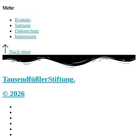
Mehr
Kontakt
Satzung
Datenschutz
Impressum
Nach oben
Tausendfüßler
Stiftung.
© 2026