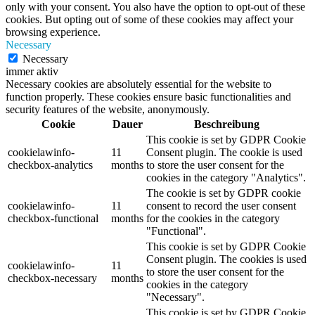
only with your consent. You also have the option to opt-out of these
cookies. But opting out of some of these cookies may affect your
browsing experience.
Necessary
Necessary
immer aktiv
Necessary cookies are absolutely essential for the website to
function properly. These cookies ensure basic functionalities and
security features of the website, anonymously.
Cookie
Dauer
Beschreibung
This cookie is set by GDPR Cookie
cookielawinfo-
11
Consent plugin. The cookie is used
checkbox-analytics
months
to store the user consent for the
cookies in the category "Analytics".
The cookie is set by GDPR cookie
cookielawinfo-
11
consent to record the user consent
checkbox-functional
months
for the cookies in the category
"Functional".
This cookie is set by GDPR Cookie
Consent plugin. The cookies is used
cookielawinfo-
11
to store the user consent for the
checkbox-necessary
months
cookies in the category
"Necessary".
This cookie is set by GDPR Cookie