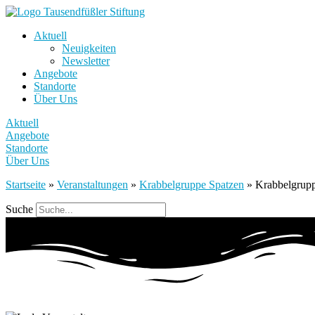
Aktuell
Neuigkeiten
Newsletter
Angebote
Standorte
Über Uns
Aktuell
Angebote
Standorte
Über Uns
Startseite
»
Veranstaltungen
»
Krabbelgruppe Spatzen
»
Krabbelgrup
Suche