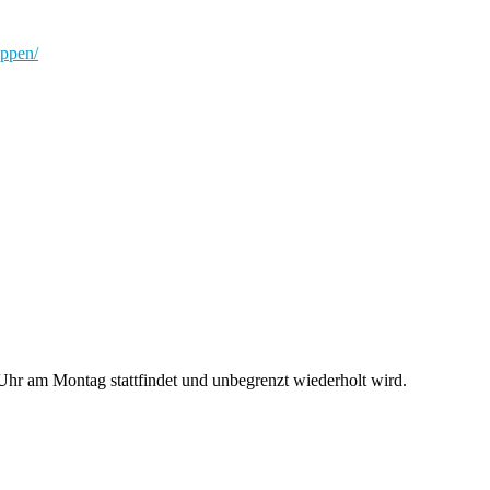
uppen/
hr am Montag stattfindet und unbegrenzt wiederholt wird.