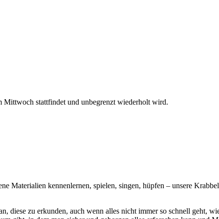
Mittwoch stattfindet und unbegrenzt wiederholt wird.
e Materialien kennenlernen, spielen, singen, hüpfen – unsere Krabbe
an, diese zu erkunden, auch wenn alles nicht immer so schnell geht, wie 