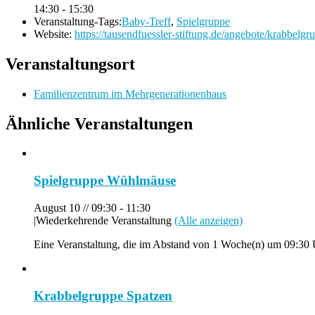
14:30 - 15:30
Veranstaltung-Tags:
Baby-Treff
,
Spielgruppe
Website:
https://tausendfuessler-stiftung.de/angebote/krabbelgr
Veranstaltungsort
Familienzentrum im Mehrgenerationenhaus
Ähnliche Veranstaltungen
Spielgruppe Wühlmäuse
August 10 // 09:30
-
11:30
|
Wiederkehrende Veranstaltung
(Alle anzeigen)
Eine Veranstaltung, die im Abstand von 1 Woche(n) um 09:30 U
Krabbelgruppe Spatzen