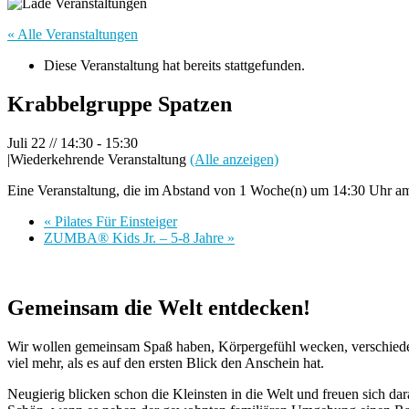
« Alle Veranstaltungen
Diese Veranstaltung hat bereits stattgefunden.
Krabbelgruppe Spatzen
Juli 22 // 14:30
-
15:30
|
Wiederkehrende Veranstaltung
(Alle anzeigen)
Eine Veranstaltung, die im Abstand von 1 Woche(n) um 14:30 Uhr am 
«
Pilates Für Einsteiger
ZUMBA® Kids Jr. – 5-8 Jahre
»
Gemeinsam die Welt entdecken!
Wir wollen gemeinsam Spaß haben, Körpergefühl wecken, verschieden
viel mehr, als es auf den ersten Blick den Anschein hat.
Neugierig blicken schon die Kleinsten in die Welt und freuen sich dar