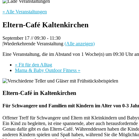
« Alle Veranstaltungen
Eltern-Café Kaltenkirchen
September 17 // 09:30
-
11:30
|
Wiederkehrende Veranstaltung
(Alle anzeigen)
Eine Veranstaltung, die im Abstand von 1 Woche(n) um 09:30 Uhr am 
«
Fit für den Alltag
Mama & Baby Outdoor Fitness
»
Eltern-Café in Kaltenkirchen
Für Schwangere und Familien mit Kindern im Alter von 0-3 Jah
Offener Treff für Schwangere und Eltern mit Kleinkindern und Babys
Ein Kind zu begleiten, ist eine spannende, aber auch herausfordernde
Genau dafür gibt es das Eltern-Café. Währenddessen haben die Kinder
anderen Kindern spielen und Spaß haben, während Sie die Möglichke