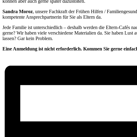
können aber auch gerne später dazustoßen.
Sandra Moroz
, unsere Fachkraft der Frühen Hilfen / Familiengesundh
kompetente Ansprechpartnerin für Sie als Eltern da.
Jede Familie ist unterschiedlich – deshalb werden die Eltern-Cafés 
gerne? Wir haben viele verschiedene Materialien da. Sie haben Lust 
lassen? Gar kein Problem.
Eine Anmeldung ist nicht erforderlich. Kommen Sie gerne einfac