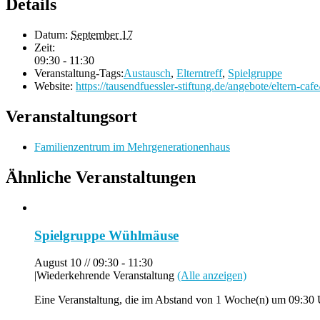
Details
Datum:
September 17
Zeit:
09:30 - 11:30
Veranstaltung-Tags:
Austausch
,
Elterntreff
,
Spielgruppe
Website:
https://tausendfuessler-stiftung.de/angebote/eltern-cafe
Veranstaltungsort
Familienzentrum im Mehrgenerationenhaus
Ähnliche Veranstaltungen
Spielgruppe Wühlmäuse
August 10 // 09:30
-
11:30
|
Wiederkehrende Veranstaltung
(Alle anzeigen)
Eine Veranstaltung, die im Abstand von 1 Woche(n) um 09:30 U