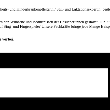
eits- und Kinderkrankenpflegerin / Still- und Laktationsexpertin, beglei
nach den Wünsche und Bedürfnissen der Besucher:innen gestaltet. D.h. S
auf Sing- und Fingerspiele? Unsere Fachkräfte bringe jede Menge Beisp
h vorbei.