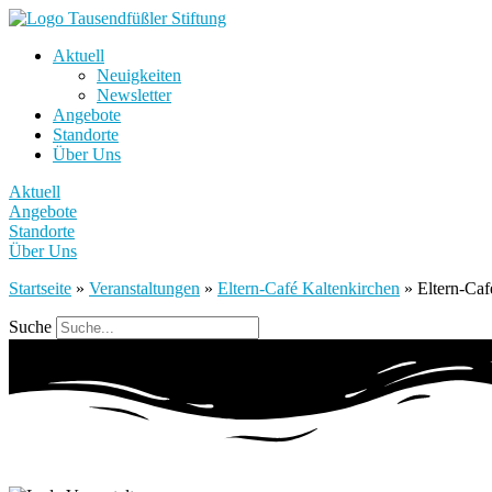
Aktuell
Neuigkeiten
Newsletter
Angebote
Standorte
Über Uns
Aktuell
Angebote
Standorte
Über Uns
Startseite
»
Veranstaltungen
»
Eltern-Café Kaltenkirchen
»
Eltern-Caf
Suche