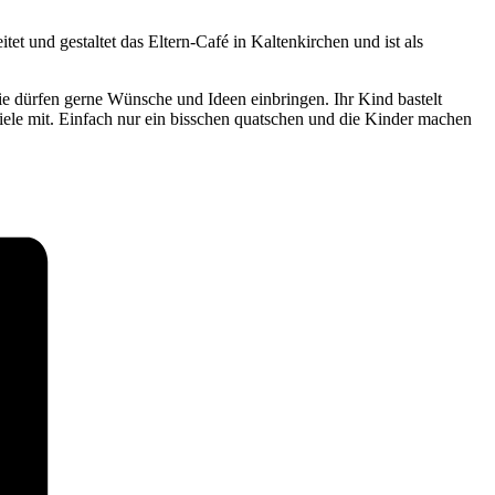
tet und gestaltet das Eltern-Café in Kaltenkirchen und ist als
ie dürfen gerne Wünsche und Ideen einbringen. Ihr Kind bastelt
iele mit. Einfach nur ein bisschen quatschen und die Kinder machen