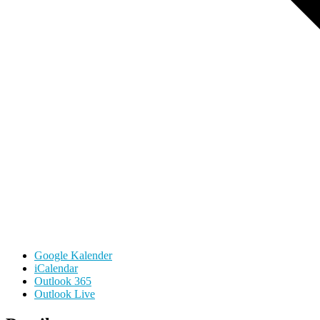
Google Kalender
iCalendar
Outlook 365
Outlook Live