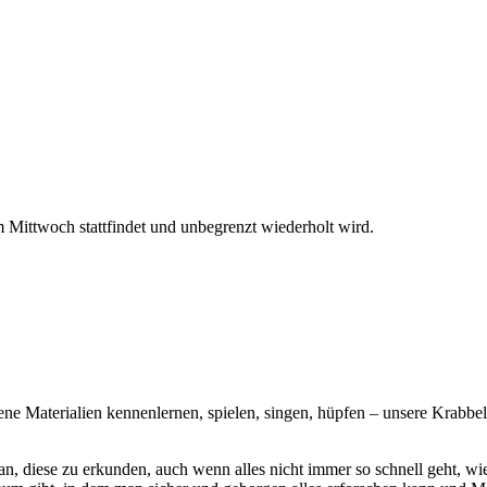
Mittwoch stattfindet und unbegrenzt wiederholt wird.
e Materialien kennenlernen, spielen, singen, hüpfen – unsere Krabbe
an, diese zu erkunden, auch wenn alles nicht immer so schnell geht, wie 