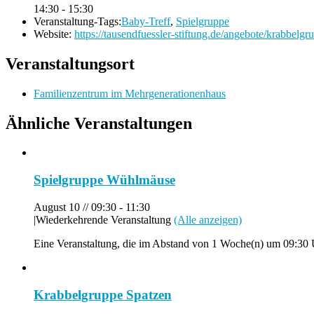
14:30 - 15:30
Veranstaltung-Tags:
Baby-Treff
,
Spielgruppe
Website:
https://tausendfuessler-stiftung.de/angebote/krabbelgr
Veranstaltungsort
Familienzentrum im Mehrgenerationenhaus
Ähnliche Veranstaltungen
Spielgruppe Wühlmäuse
August 10 // 09:30
-
11:30
|
Wiederkehrende Veranstaltung
(Alle anzeigen)
Eine Veranstaltung, die im Abstand von 1 Woche(n) um 09:30 U
Krabbelgruppe Spatzen