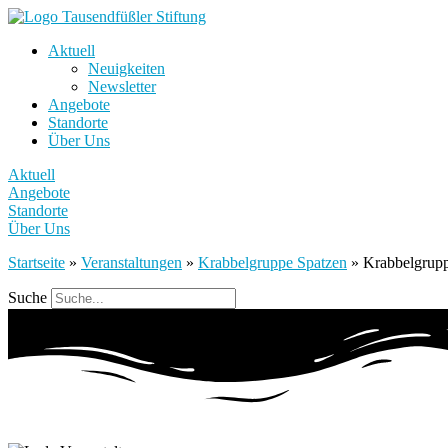
Aktuell
Neuigkeiten
Newsletter
Angebote
Standorte
Über Uns
Aktuell
Angebote
Standorte
Über Uns
Startseite
»
Veranstaltungen
»
Krabbelgruppe Spatzen
»
Krabbelgrup
Suche