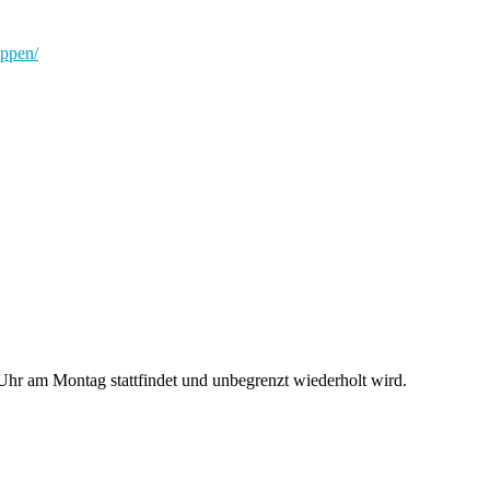
uppen/
hr am Montag stattfindet und unbegrenzt wiederholt wird.