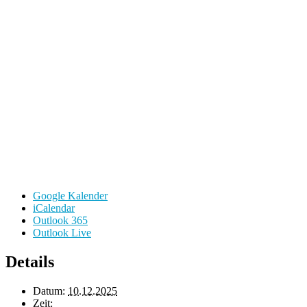
Google Kalender
iCalendar
Outlook 365
Outlook Live
Details
Datum:
10.12.2025
Zeit: