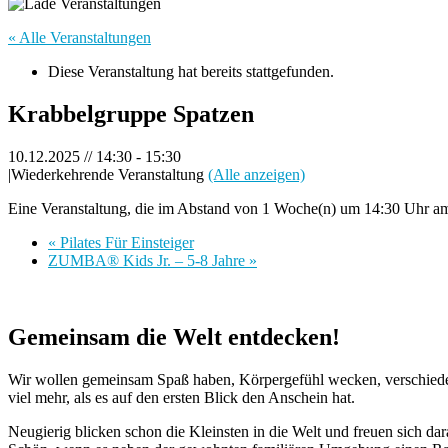
« Alle Veranstaltungen
Diese Veranstaltung hat bereits stattgefunden.
Krabbelgruppe Spatzen
10.12.2025 // 14:30
-
15:30
|
Wiederkehrende Veranstaltung
(Alle anzeigen)
Eine Veranstaltung, die im Abstand von 1 Woche(n) um 14:30 Uhr am 
«
Pilates Für Einsteiger
ZUMBA® Kids Jr. – 5-8 Jahre
»
Gemeinsam die Welt entdecken!
Wir wollen gemeinsam Spaß haben, Körpergefühl wecken, verschieden
viel mehr, als es auf den ersten Blick den Anschein hat.
Neugierig blicken schon die Kleinsten in die Welt und freuen sich dar