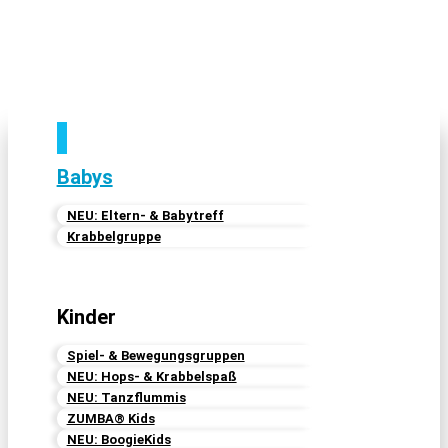
Angebote für ...
Babys
NEU: Eltern- & Babytreff
Krabbelgruppe
Kinder
Spiel- & Bewegungsgruppen
NEU: Hops- & Krabbelspaß
NEU: Tanzflummis
ZUMBA® Kids
NEU: BoogieKids