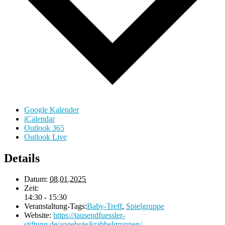
Google Kalender
iCalendar
Outlook 365
Outlook Live
Details
Datum:
08.01.2025
Zeit:
14:30 - 15:30
Veranstaltung-Tags:
Baby-Treff
,
Spielgruppe
Website:
https://tausendfuessler-
stiftung.de/angebote/krabbelgruppen/