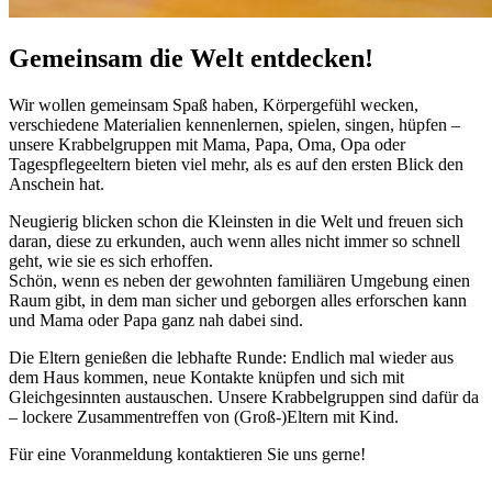
Gemeinsam die Welt entdecken!
Wir wollen gemeinsam Spaß haben, Körpergefühl wecken,
verschiedene Materialien kennenlernen, spielen, singen, hüpfen –
unsere Krabbelgruppen mit Mama, Papa, Oma, Opa oder
Tagespflegeeltern bieten viel mehr, als es auf den ersten Blick den
Anschein hat.
Neugierig blicken schon die Kleinsten in die Welt und freuen sich
daran, diese zu erkunden, auch wenn alles nicht immer so schnell
geht, wie sie es sich erhoffen.
Schön, wenn es neben der gewohnten familiären Umgebung einen
Raum gibt, in dem man sicher und geborgen alles erforschen kann
und Mama oder Papa ganz nah dabei sind.
Die Eltern genießen die lebhafte Runde: Endlich mal wieder aus
dem Haus kommen, neue Kontakte knüpfen und sich mit
Gleichgesinnten austauschen. Unsere Krabbelgruppen sind dafür da
– lockere Zusammentreffen von (Groß-)Eltern mit Kind.
Für eine Voranmeldung kontaktieren Sie uns gerne!