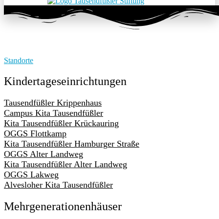
Standorte
Kindertageseinrichtungen
Tausendfüßler Krippenhaus
Campus Kita Tausendfüßler
Kita Tausendfüßler Krückauring
OGGS Flottkamp
Kita Tausendfüßler Hamburger Straße
OGGS Alter Landweg
Kita Tausendfüßler Alter Landweg
OGGS Lakweg
Alvesloher Kita Tausendfüßler
Mehrgenerationenhäuser