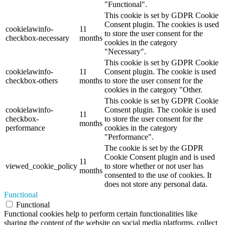
"Functional".
This cookie is set by GDPR Cookie
Consent plugin. The cookies is used
cookielawinfo-
11
to store the user consent for the
checkbox-necessary
months
cookies in the category
"Necessary".
This cookie is set by GDPR Cookie
cookielawinfo-
11
Consent plugin. The cookie is used
checkbox-others
months
to store the user consent for the
cookies in the category "Other.
This cookie is set by GDPR Cookie
cookielawinfo-
Consent plugin. The cookie is used
11
checkbox-
to store the user consent for the
months
performance
cookies in the category
"Performance".
The cookie is set by the GDPR
Cookie Consent plugin and is used
11
viewed_cookie_policy
to store whether or not user has
months
consented to the use of cookies. It
does not store any personal data.
Functional
Functional
Functional cookies help to perform certain functionalities like
sharing the content of the website on social media platforms, collect