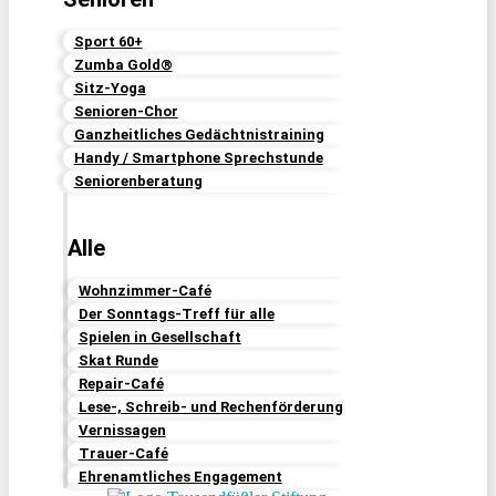
Sport 60+
Zumba Gold®
Sitz-Yoga
Senioren-Chor
Ganzheitliches Gedächtnistraining
Handy / Smartphone Sprechstunde
Seniorenberatung
Alle
Wohnzimmer-Café
Der Sonntags-Treff für alle
Spielen in Gesellschaft
Skat Runde
Repair-Café
Lese-, Schreib- und Rechenförderung
Vernissagen
Trauer-Café
Ehrenamtliches Engagement