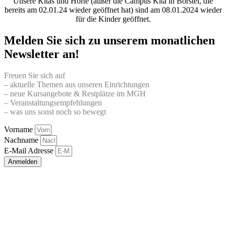
Unsere Kitas und Horte (außer die Campus Kita in Borstel, die
bereits am 02.01.24 wieder geöffnet hat) sind am 08.01.2024 wieder
für die Kinder geöffnet.
Melden Sie sich zu unserem monatlichen
Newsletter an!
Freuen Sie sich auf
– aktuelle Themen aus unseren Einrichtungen
– neue Kursangebote & Restplätze im MGH
– Veranstaltungsempfehlungen
– was uns sonst noch so bewegt
Vorname
Nachname
E-Mail Adresse
Anmelden