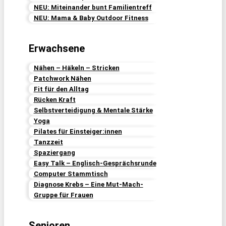
NEU: Miteinander bunt Familientreff
NEU: Mama & Baby Outdoor Fitness
Erwachsene
Nähen – Häkeln – Stricken
Patchwork Nähen
Fit für den Alltag
Rücken Kraft
Selbstverteidigung & Mentale Stärke
Yoga
Pilates für Einsteiger:innen
Tanzzeit
Spaziergang
Easy Talk – Englisch-Gesprächsrunde
Computer Stammtisch
Diagnose Krebs – Eine Mut-Mach-
Gruppe für Frauen
Senioren