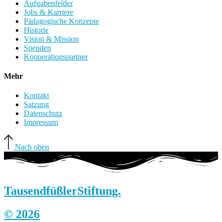
Aufgabenfelder
Jobs & Karriere
Pädagogische Konzepte
Historie
Vision & Mission
Spenden
Kooperationspartner
Mehr
Kontakt
Satzung
Datenschutz
Impressum
Nach oben
Tausendfüßler
Stiftung.
© 2026