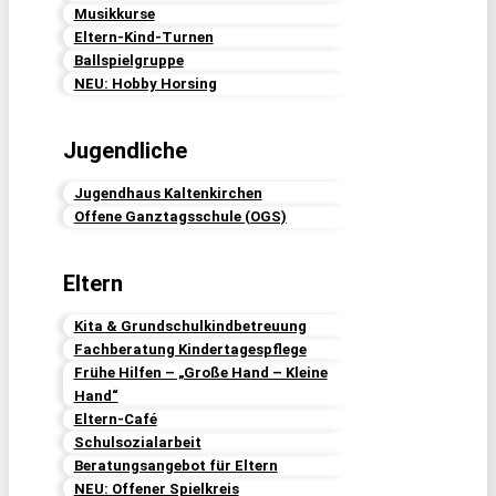
Musikkurse
Eltern-Kind-Turnen
Ballspielgruppe
NEU: Hobby Horsing
Jugendliche
Jugendhaus Kaltenkirchen
Offene Ganztagsschule (OGS)
Eltern
Kita & Grundschulkindbetreuung
Fachberatung Kindertagespflege
Frühe Hilfen – „Große Hand – Kleine
Hand“
Eltern-Café
Schulsozialarbeit
Beratungsangebot für Eltern
NEU: Offener Spielkreis