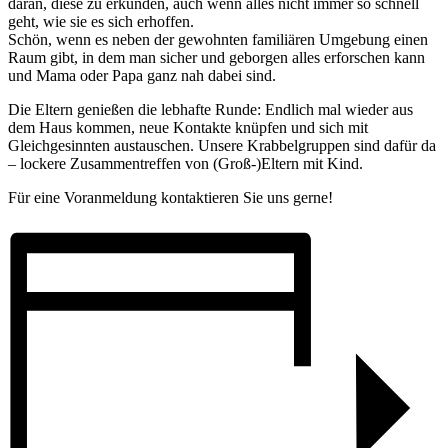
daran, diese zu erkunden, auch wenn alles nicht immer so schnell
geht, wie sie es sich erhoffen.
Schön, wenn es neben der gewohnten familiären Umgebung einen
Raum gibt, in dem man sicher und geborgen alles erforschen kann
und Mama oder Papa ganz nah dabei sind.
Die Eltern genießen die lebhafte Runde: Endlich mal wieder aus
dem Haus kommen, neue Kontakte knüpfen und sich mit
Gleichgesinnten austauschen. Unsere Krabbelgruppen sind dafür da
– lockere Zusammentreffen von (Groß-)Eltern mit Kind.
Für eine Voranmeldung kontaktieren Sie uns gerne!