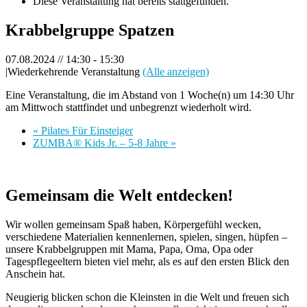
Diese Veranstaltung hat bereits stattgefunden.
Krabbelgruppe Spatzen
07.08.2024 // 14:30
-
15:30
|
Wiederkehrende Veranstaltung
(Alle anzeigen)
Eine Veranstaltung, die im Abstand von 1 Woche(n) um 14:30 Uhr
am Mittwoch stattfindet und unbegrenzt wiederholt wird.
«
Pilates Für Einsteiger
ZUMBA® Kids Jr. – 5-8 Jahre
»
Gemeinsam die Welt entdecken!
Wir wollen gemeinsam Spaß haben, Körpergefühl wecken,
verschiedene Materialien kennenlernen, spielen, singen, hüpfen –
unsere Krabbelgruppen mit Mama, Papa, Oma, Opa oder
Tagespflegeeltern bieten viel mehr, als es auf den ersten Blick den
Anschein hat.
Neugierig blicken schon die Kleinsten in die Welt und freuen sich