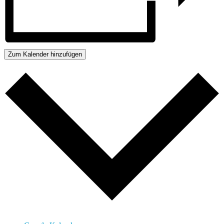
Zum Kalender hinzufügen