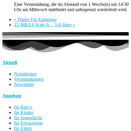
Eine Veranstaltung, die im Abstand von 1 Woche(n) um 14:30
Uhr am Mittwoch stattfindet und unbegrenzt wiederholt wird.
«
Pilates Für Einsteiger
ZUMBA® Kids Jr. – 5-8 Jahre
»
Aktuell
Neuigkeiten
Veranstaltungen
Newsletter
Angebote
für Babys
für Kinder
für Jugendliche
für Erwachsene
für Eltern