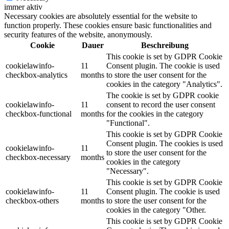
immer aktiv
Necessary cookies are absolutely essential for the website to
function properly. These cookies ensure basic functionalities and
security features of the website, anonymously.
Cookie
Dauer
Beschreibung
This cookie is set by GDPR Cookie
cookielawinfo-
11
Consent plugin. The cookie is used
checkbox-analytics
months
to store the user consent for the
cookies in the category "Analytics".
The cookie is set by GDPR cookie
cookielawinfo-
11
consent to record the user consent
checkbox-functional
months
for the cookies in the category
"Functional".
This cookie is set by GDPR Cookie
Consent plugin. The cookies is used
cookielawinfo-
11
to store the user consent for the
checkbox-necessary
months
cookies in the category
"Necessary".
This cookie is set by GDPR Cookie
cookielawinfo-
11
Consent plugin. The cookie is used
checkbox-others
months
to store the user consent for the
cookies in the category "Other.
This cookie is set by GDPR Cookie