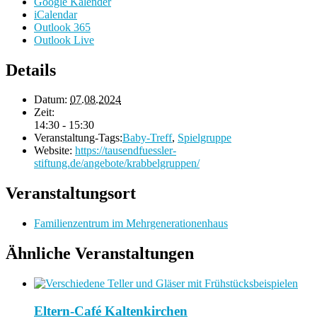
Google Kalender
iCalendar
Outlook 365
Outlook Live
Details
Datum:
07.08.2024
Zeit:
14:30 - 15:30
Veranstaltung-Tags:
Baby-Treff
,
Spielgruppe
Website:
https://tausendfuessler-
stiftung.de/angebote/krabbelgruppen/
Veranstaltungsort
Familienzentrum im Mehrgenerationenhaus
Ähnliche Veranstaltungen
Eltern-Café Kaltenkirchen