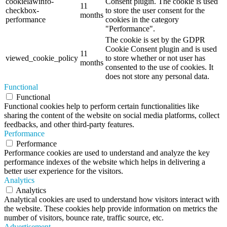
cookielawinfo-
Consent plugin. The cookie is used
11
checkbox-
to store the user consent for the
months
performance
cookies in the category
"Performance".
The cookie is set by the GDPR
Cookie Consent plugin and is used
11
viewed_cookie_policy
to store whether or not user has
months
consented to the use of cookies. It
does not store any personal data.
Functional
Functional
Functional cookies help to perform certain functionalities like
sharing the content of the website on social media platforms, collect
feedbacks, and other third-party features.
Performance
Performance
Performance cookies are used to understand and analyze the key
performance indexes of the website which helps in delivering a
better user experience for the visitors.
Analytics
Analytics
Analytical cookies are used to understand how visitors interact with
the website. These cookies help provide information on metrics the
number of visitors, bounce rate, traffic source, etc.
Advertisement