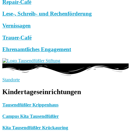
Repair-Café
Lese-, Schreib- und Rechenförderung
Vernissagen
Trauer-Café
Ehrenamtliches Engagement
Standorte
Kindertageseinrichtungen
Tausendfüßler Krippenhaus
Campus Kita Tausendfüßler
Kita Tausendfüßler Krückauring