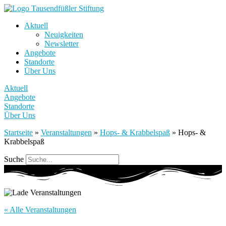
Aktuell
Neuigkeiten
Newsletter
Angebote
Standorte
Über Uns
Aktuell
Angebote
Standorte
Über Uns
Startseite
»
Veranstaltungen
»
Hops- & Krabbelspaß
»
Hops- &
Krabbelspaß
Suche
« Alle Veranstaltungen