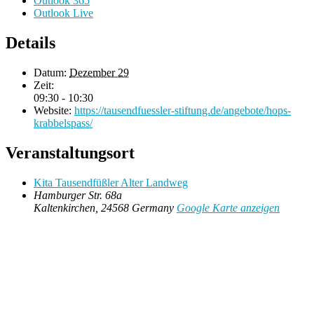
Outlook 365
Outlook Live
Details
Datum:
Dezember 29
Zeit:
09:30 - 10:30
Website:
https://tausendfuessler-stiftung.de/angebote/hops-
krabbelspass/
Veranstaltungsort
Kita Tausendfüßler Alter Landweg
Hamburger Str. 68a
Kaltenkirchen
,
24568
Germany
Google Karte anzeigen