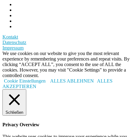
Kontakt
Datenschutz
Impressum
We use cookies on our website to give you the most relevant
experience by remembering your preferences and repeat visits. By
clicking “ACCEPT ALL”, you consent to the use of ALL the
cookies. However, you may visit "Cookie Settings" to provide a
controlled consent.
Cookie Einstellungen
ALLES ABLEHNEN
ALLES
AKZEPTIEREN
Schließen
Privacy Overview
This website uses cookies to improve your experience while you