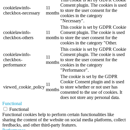
Consent plugin. The cookies is used
cookielawinfo-
11
to store the user consent for the
checkbox-necessary
months
cookies in the category
"Necessary".
This cookie is set by GDPR Cookie
cookielawinfo-
11
Consent plugin. The cookie is used
checkbox-others
months
to store the user consent for the
cookies in the category "Other.
This cookie is set by GDPR Cookie
cookielawinfo-
Consent plugin. The cookie is used
11
checkbox-
to store the user consent for the
months
performance
cookies in the category
"Performance".
The cookie is set by the GDPR
Cookie Consent plugin and is used
11
viewed_cookie_policy
to store whether or not user has
months
consented to the use of cookies. It
does not store any personal data.
Functional
Functional
Functional cookies help to perform certain functionalities like
sharing the content of the website on social media platforms, collect
feedbacks, and other third-party features.