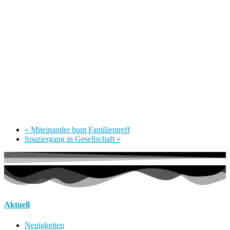
«
Miteinander bunt Familientreff
Spaziergang in Gesellschaft
»
Aktuell
Neuigkeiten