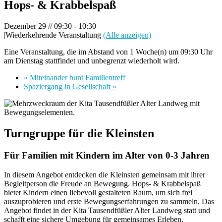
Hops- & Krabbelspaß
Dezember 29 // 09:30
-
10:30
|
Wiederkehrende Veranstaltung
(Alle anzeigen)
Eine Veranstaltung, die im Abstand von 1 Woche(n) um 09:30 Uhr
am Dienstag stattfindet und unbegrenzt wiederholt wird.
«
Miteinander bunt Familientreff
Spaziergang in Gesellschaft
»
Turngruppe für die Kleinsten
Für Familien mit Kindern im Alter von 0-3 Jahren
In diesem Angebot entdecken die Kleinsten gemeinsam mit ihrer
Begleitperson die Freude an Bewegung. Hops- & Krabbelspaß
bietet Kindern einen liebevoll gestalteten Raum, um sich frei
auszuprobieren und erste Bewegungserfahrungen zu sammeln. Das
Angebot findet in der Kita Tausendfüßler Alter Landweg statt und
schafft eine sichere Umgebung für gemeinsames Erleben.