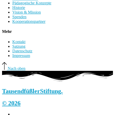
Pädagogische Konzepte
Historie
Vision & Mission
Spenden
Kooperationspartner
Mehr
Kontakt
Satzung
Datenschutz
Impressum
Nach oben
Tausendfüßler
Stiftung.
© 2026