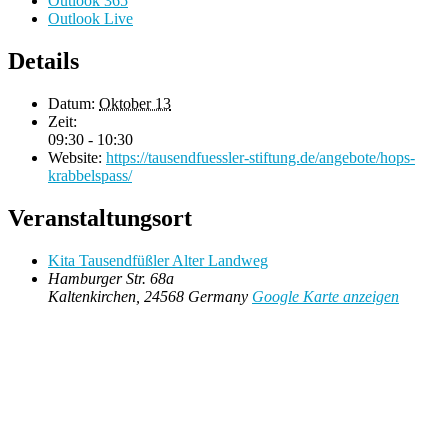
Outlook 365
Outlook Live
Details
Datum:
Oktober 13
Zeit:
09:30 - 10:30
Website:
https://tausendfuessler-stiftung.de/angebote/hops-
krabbelspass/
Veranstaltungsort
Kita Tausendfüßler Alter Landweg
Hamburger Str. 68a
Kaltenkirchen
,
24568
Germany
Google Karte anzeigen