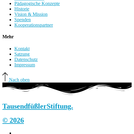
Pädagogische Konzepte
Historie
Vision & Mission
Spenden
Kooperationspartner
Mehr
Kontakt
Satzung
Datenschutz
Impressum
Nach oben
Tausendfüßler
Stiftung.
© 2026