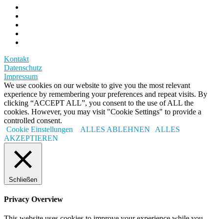
Kontakt
Datenschutz
Impressum
We use cookies on our website to give you the most relevant
experience by remembering your preferences and repeat visits. By
clicking “ACCEPT ALL”, you consent to the use of ALL the
cookies. However, you may visit "Cookie Settings" to provide a
controlled consent.
Cookie Einstellungen
ALLES ABLEHNEN
ALLES
AKZEPTIEREN
Schließen
Privacy Overview
This website uses cookies to improve your experience while you