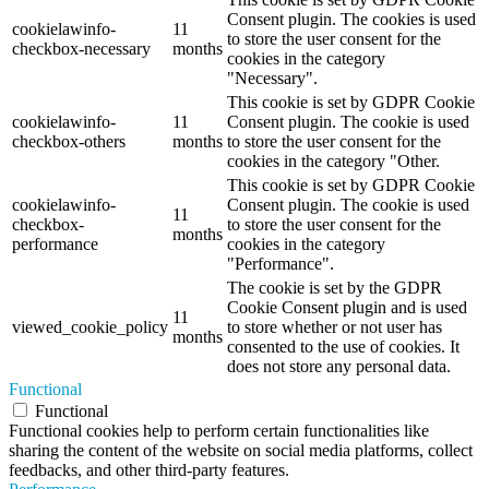
Consent plugin. The cookies is used
cookielawinfo-
11
to store the user consent for the
checkbox-necessary
months
cookies in the category
"Necessary".
This cookie is set by GDPR Cookie
cookielawinfo-
11
Consent plugin. The cookie is used
checkbox-others
months
to store the user consent for the
cookies in the category "Other.
This cookie is set by GDPR Cookie
cookielawinfo-
Consent plugin. The cookie is used
11
checkbox-
to store the user consent for the
months
performance
cookies in the category
"Performance".
The cookie is set by the GDPR
Cookie Consent plugin and is used
11
viewed_cookie_policy
to store whether or not user has
months
consented to the use of cookies. It
does not store any personal data.
Functional
Functional
Functional cookies help to perform certain functionalities like
sharing the content of the website on social media platforms, collect
feedbacks, and other third-party features.