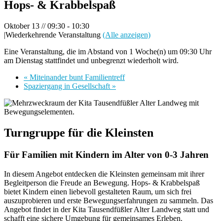
Hops- & Krabbelspaß
Oktober 13 // 09:30
-
10:30
|
Wiederkehrende Veranstaltung
(Alle anzeigen)
Eine Veranstaltung, die im Abstand von 1 Woche(n) um 09:30 Uhr
am Dienstag stattfindet und unbegrenzt wiederholt wird.
«
Miteinander bunt Familientreff
Spaziergang in Gesellschaft
»
Turngruppe für die Kleinsten
Für Familien mit Kindern im Alter von 0-3 Jahren
In diesem Angebot entdecken die Kleinsten gemeinsam mit ihrer
Begleitperson die Freude an Bewegung. Hops- & Krabbelspaß
bietet Kindern einen liebevoll gestalteten Raum, um sich frei
auszuprobieren und erste Bewegungserfahrungen zu sammeln. Das
Angebot findet in der Kita Tausendfüßler Alter Landweg statt und
schafft eine sichere Umgebung für gemeinsames Erleben.