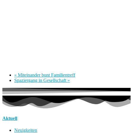
«
Miteinander bunt Familientreff
Spaziergang in Gesellschaft
»
Aktuell
Neuigkeiten