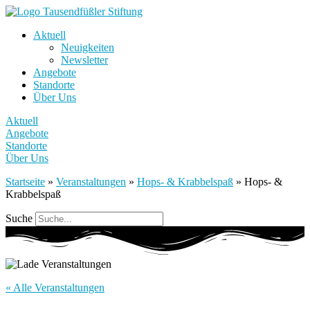
Aktuell
Neuigkeiten
Newsletter
Angebote
Standorte
Über Uns
Aktuell
Angebote
Standorte
Über Uns
Startseite
»
Veranstaltungen
»
Hops- & Krabbelspaß
»
Hops- &
Krabbelspaß
Suche
« Alle Veranstaltungen