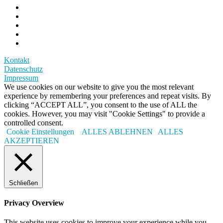
Kontakt
Datenschutz
Impressum
We use cookies on our website to give you the most relevant
experience by remembering your preferences and repeat visits. By
clicking “ACCEPT ALL”, you consent to the use of ALL the
cookies. However, you may visit "Cookie Settings" to provide a
controlled consent.
Cookie Einstellungen
ALLES ABLEHNEN
ALLES
AKZEPTIEREN
Schließen
Privacy Overview
This website uses cookies to improve your experience while you