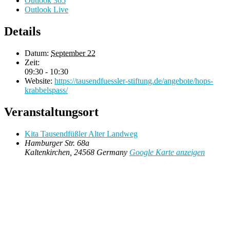
Outlook 365
Outlook Live
Details
Datum:
September 22
Zeit:
09:30 - 10:30
Website:
https://tausendfuessler-stiftung.de/angebote/hops-
krabbelspass/
Veranstaltungsort
Kita Tausendfüßler Alter Landweg
Hamburger Str. 68a
Kaltenkirchen
,
24568
Germany
Google Karte anzeigen