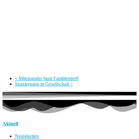
«
Miteinander bunt Familientreff
Spaziergang in Gesellschaft
»
Aktuell
Neuigkeiten