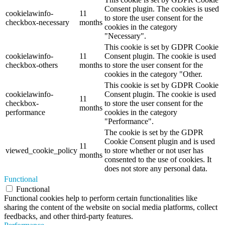
Consent plugin. The cookies is used
cookielawinfo-
11
to store the user consent for the
checkbox-necessary
months
cookies in the category
"Necessary".
This cookie is set by GDPR Cookie
cookielawinfo-
11
Consent plugin. The cookie is used
checkbox-others
months
to store the user consent for the
cookies in the category "Other.
This cookie is set by GDPR Cookie
cookielawinfo-
Consent plugin. The cookie is used
11
checkbox-
to store the user consent for the
months
performance
cookies in the category
"Performance".
The cookie is set by the GDPR
Cookie Consent plugin and is used
11
viewed_cookie_policy
to store whether or not user has
months
consented to the use of cookies. It
does not store any personal data.
Functional
Functional
Functional cookies help to perform certain functionalities like
sharing the content of the website on social media platforms, collect
feedbacks, and other third-party features.