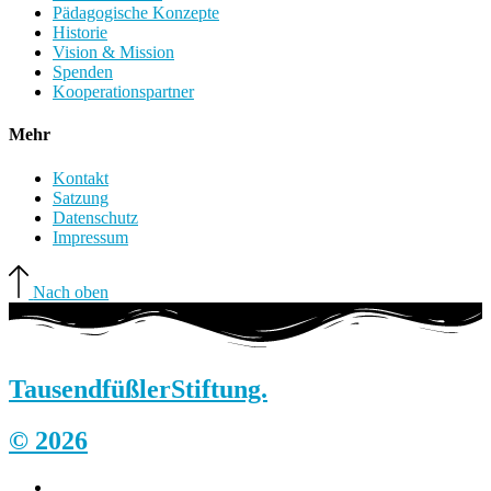
Pädagogische Konzepte
Historie
Vision & Mission
Spenden
Kooperationspartner
Mehr
Kontakt
Satzung
Datenschutz
Impressum
Nach oben
Tausendfüßler
Stiftung.
© 2026