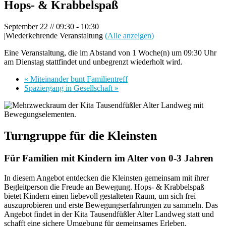
Hops- & Krabbelspaß
September 22 // 09:30
-
10:30
|
Wiederkehrende Veranstaltung
(Alle anzeigen)
Eine Veranstaltung, die im Abstand von 1 Woche(n) um 09:30 Uhr
am Dienstag stattfindet und unbegrenzt wiederholt wird.
«
Miteinander bunt Familientreff
Spaziergang in Gesellschaft
»
Turngruppe für die Kleinsten
Für Familien mit Kindern im Alter von 0-3 Jahren
In diesem Angebot entdecken die Kleinsten gemeinsam mit ihrer
Begleitperson die Freude an Bewegung. Hops- & Krabbelspaß
bietet Kindern einen liebevoll gestalteten Raum, um sich frei
auszuprobieren und erste Bewegungserfahrungen zu sammeln. Das
Angebot findet in der Kita Tausendfüßler Alter Landweg statt und
schafft eine sichere Umgebung für gemeinsames Erleben.