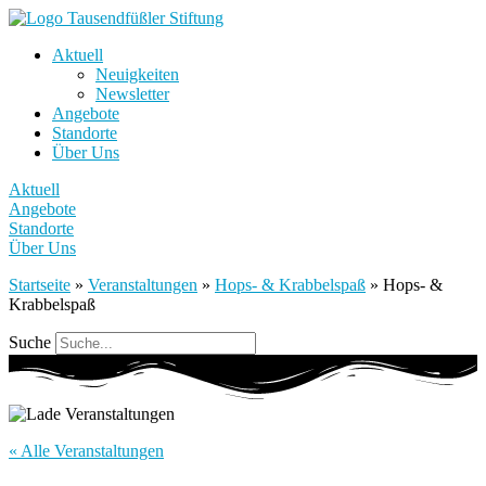
Aktuell
Neuigkeiten
Newsletter
Angebote
Standorte
Über Uns
Aktuell
Angebote
Standorte
Über Uns
Startseite
»
Veranstaltungen
»
Hops- & Krabbelspaß
»
Hops- &
Krabbelspaß
Suche
« Alle Veranstaltungen