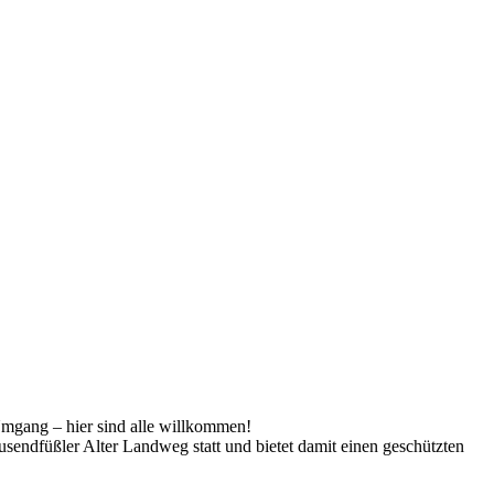
Umgang – hier sind alle willkommen!
sendfüßler Alter Landweg statt und bietet damit einen geschützten