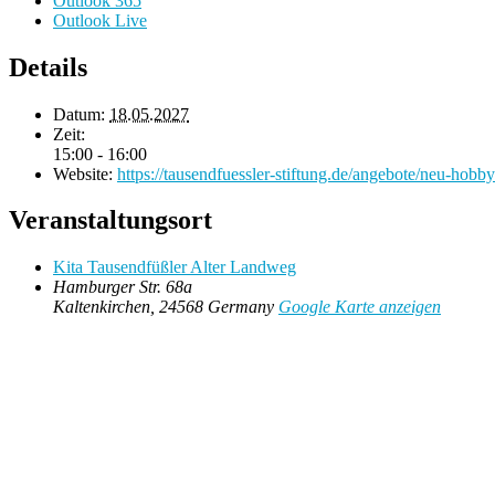
Outlook 365
Outlook Live
Details
Datum:
18.05.2027
Zeit:
15:00 - 16:00
Website:
https://tausendfuessler-stiftung.de/angebote/neu-hobby
Veranstaltungsort
Kita Tausendfüßler Alter Landweg
Hamburger Str. 68a
Kaltenkirchen
,
24568
Germany
Google Karte anzeigen