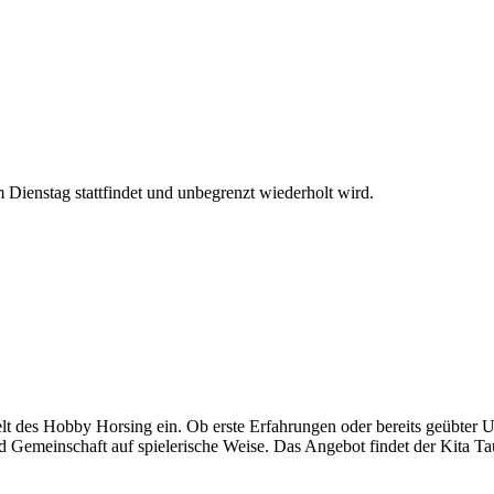
Dienstag stattfindet und unbegrenzt wiederholt wird.
lt des Hobby Horsing ein. Ob erste Erfahrungen oder bereits geübter 
d Gemeinschaft auf spielerische Weise. Das Angebot findet der Kita Tau