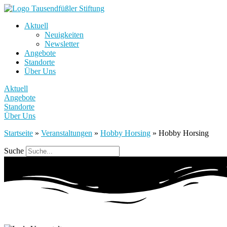
Aktuell
Neuigkeiten
Newsletter
Angebote
Standorte
Über Uns
Aktuell
Angebote
Standorte
Über Uns
Startseite
»
Veranstaltungen
»
Hobby Horsing
»
Hobby Horsing
Suche