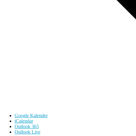
Google Kalender
iCalendar
Outlook 365
Outlook Live