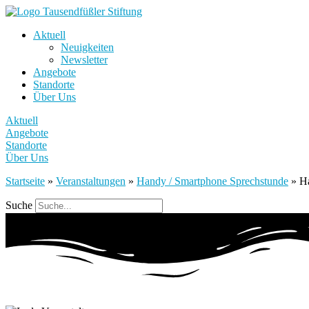
Aktuell
Neuigkeiten
Newsletter
Angebote
Standorte
Über Uns
Aktuell
Angebote
Standorte
Über Uns
Startseite
»
Veranstaltungen
»
Handy / Smartphone Sprechstunde
»
H
Suche