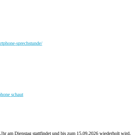
artphone-sprechstunde/
hr am Dienstag stattfindet und bis zum 15.09.2026 wiederholt wird.