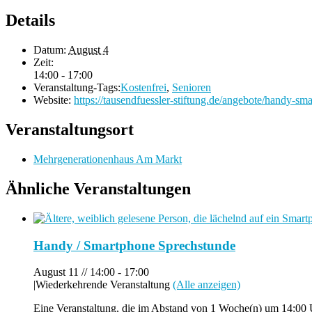
Details
Datum:
August 4
Zeit:
14:00 - 17:00
Veranstaltung-Tags:
Kostenfrei
,
Senioren
Website:
https://tausendfuessler-stiftung.de/angebote/handy-sm
Veranstaltungsort
Mehrgenerationenhaus Am Markt
Ähnliche Veranstaltungen
Handy / Smartphone Sprechstunde
August 11 // 14:00
-
17:00
|
Wiederkehrende Veranstaltung
(Alle anzeigen)
Eine Veranstaltung, die im Abstand von 1 Woche(n) um 14:00 U