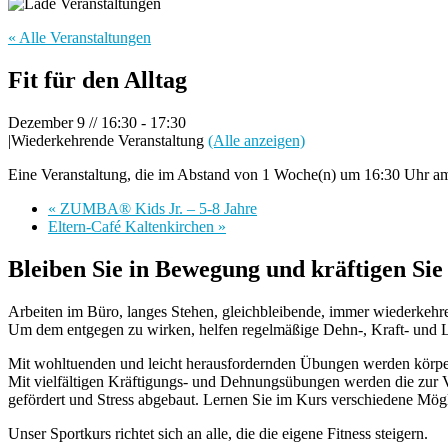
« Alle Veranstaltungen
Fit für den Alltag
Dezember 9 // 16:30
-
17:30
|
Wiederkehrende Veranstaltung
(Alle anzeigen)
Eine Veranstaltung, die im Abstand von 1 Woche(n) um 16:30 Uhr am
«
ZUMBA® Kids Jr. – 5-8 Jahre
Eltern-Café Kaltenkirchen
»
Bleiben Sie in Bewegung und kräftigen Si
Arbeiten im Büro, langes Stehen, gleichbleibende, immer wiederkeh
Um dem entgegen zu wirken, helfen regelmäßige Dehn-, Kraft- und
Mit wohltuenden und leicht herausfordernden Übungen werden körperli
Mit vielfältigen Kräftigungs- und Dehnungsübungen werden die zu
gefördert und Stress abgebaut. Lernen Sie im Kurs verschiedene 
Unser Sportkurs richtet sich an alle, die die eigene Fitness steigern.