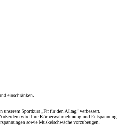
und einschränken.
 unserem Sportkurs „Fit für den Alltag“ verbessert.
st. Außerdem wird Ihre Körperwahrnehmung und Entspannung
verspannungen sowie Muskelschwäche vorzubeugen.