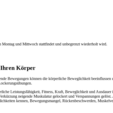
 Montag und Mittwoch stattfindet und unbegrenzt wiederholt wird.
e Ihren Körper
rende Bewegungen können die körperliche Beweglichkeit beeinflussen 
 Lockerungsübungen.
che Leistungsfähigkeit, Fitness, Kraft, Beweglichkeit und Ausdauer in
r Verkürzung neigende Muskulatur gelockert und Verspannungen gelö
Möglichkeiten kennen, Bewegungsmangel, Rückenbeschwerden, Muskel