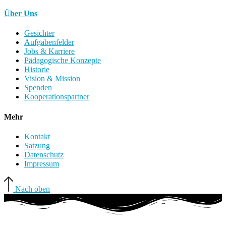
Über Uns
Gesichter
Aufgabenfelder
Jobs & Karriere
Pädagogische Konzepte
Historie
Vision & Mission
Spenden
Kooperationspartner
Mehr
Kontakt
Satzung
Datenschutz
Impressum
Nach oben