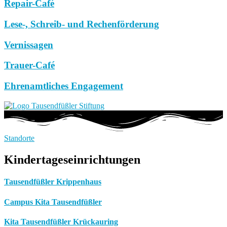
Repair-Café
Lese-, Schreib- und Rechenförderung
Vernissagen
Trauer-Café
Ehrenamtliches Engagement
Standorte
Kindertageseinrichtungen
Tausendfüßler Krippenhaus
Campus Kita Tausendfüßler
Kita Tausendfüßler Krückauring