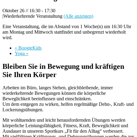
Oktober 26 // 16:30
-
17:30
|
Wiederkehrende Veranstaltung
(Alle anzeigen)
Eine Veranstaltung, die im Abstand von 1 Woche(n) um 16:30 Uhr
am Montag und Mittwoch stattfindet und unbegrenzt wiederholt
wird.
«
BoogieKids
Yoga
»
Bleiben Sie in Bewegung und kräftigen
Sie Ihren Körper
Arbeiten im Büro, langes Stehen, gleichbleibende, immer
wiederkehrende Bewegungen können die körperliche
Beweglichkeit beeinflussen und einschränken.
Um dem entgegen zu wirken, helfen regelmäßige Dehn-, Kraft- und
Lockerungsübungen.
Mit wohltuenden und leicht herausfordernden Übungen werden
körperliche Leistungsfähigkeit, Fitness, Kraft, Beweglichkeit und
Ausdauer in unserem Sportkurs „Fit für den Alltag“ verbessert.
Mit vielfältigen Kräftigungs- und Dehnungsübungen werden die zur