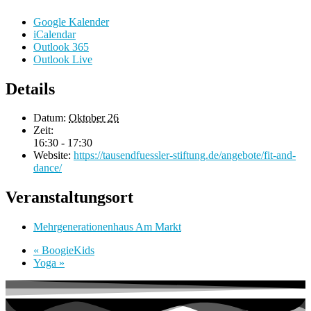
Google Kalender
iCalendar
Outlook 365
Outlook Live
Details
Datum:
Oktober 26
Zeit:
16:30 - 17:30
Website:
https://tausendfuessler-stiftung.de/angebote/fit-and-
dance/
Veranstaltungsort
Mehrgenerationenhaus Am Markt
«
BoogieKids
Yoga
»