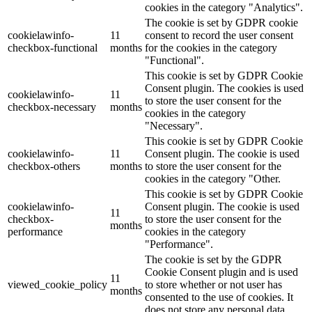
cookies in the category "Analytics".
The cookie is set by GDPR cookie
cookielawinfo-
11
consent to record the user consent
checkbox-functional
months
for the cookies in the category
"Functional".
This cookie is set by GDPR Cookie
Consent plugin. The cookies is used
cookielawinfo-
11
to store the user consent for the
checkbox-necessary
months
cookies in the category
"Necessary".
This cookie is set by GDPR Cookie
cookielawinfo-
11
Consent plugin. The cookie is used
checkbox-others
months
to store the user consent for the
cookies in the category "Other.
This cookie is set by GDPR Cookie
cookielawinfo-
Consent plugin. The cookie is used
11
checkbox-
to store the user consent for the
months
performance
cookies in the category
"Performance".
The cookie is set by the GDPR
Cookie Consent plugin and is used
11
viewed_cookie_policy
to store whether or not user has
months
consented to the use of cookies. It
does not store any personal data.