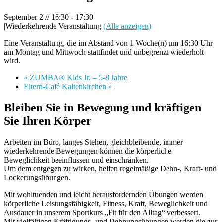
September 2 // 16:30
-
17:30
|
Wiederkehrende Veranstaltung
(Alle anzeigen)
Eine Veranstaltung, die im Abstand von 1 Woche(n) um 16:30 Uhr
am Montag und Mittwoch stattfindet und unbegrenzt wiederholt
wird.
«
ZUMBA® Kids Jr. – 5-8 Jahre
Eltern-Café Kaltenkirchen
»
Bleiben Sie in Bewegung und kräftigen
Sie Ihren Körper
Arbeiten im Büro, langes Stehen, gleichbleibende, immer
wiederkehrende Bewegungen können die körperliche
Beweglichkeit beeinflussen und einschränken.
Um dem entgegen zu wirken, helfen regelmäßige Dehn-, Kraft- und
Lockerungsübungen.
Mit wohltuenden und leicht herausfordernden Übungen werden
körperliche Leistungsfähigkeit, Fitness, Kraft, Beweglichkeit und
Ausdauer in unserem Sportkurs „Fit für den Alltag“ verbessert.
Mit vielfältigen Kräftigungs- und Dehnungsübungen werden die zur