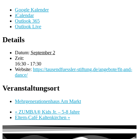
Google Kalender
iCalendar
Outlook 365
Outlook Live
Details
Datum:
September 2
Zeit:
16:30 - 17:30
Website:
https://tausendfuessler-stiftung.de/angebote/fit-and-
dance/
Veranstaltungsort
Mehrgenerationenhaus Am Markt
«
ZUMBA® Kids Jr. – 5-8 Jahre
Eltern-Café Kaltenkirchen
»