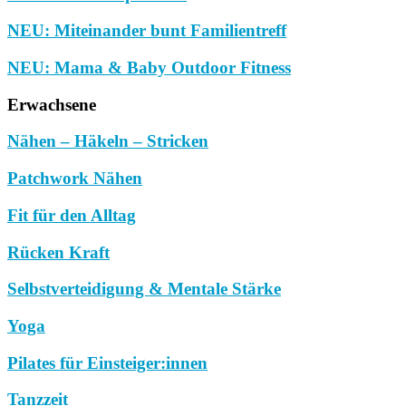
NEU: Miteinander bunt Familientreff
NEU: Mama & Baby Outdoor Fitness
Erwachsene
Nähen – Häkeln – Stricken
Patchwork Nähen
Fit für den Alltag
Rücken Kraft
Selbstverteidigung & Mentale Stärke
Yoga
Pilates für Einsteiger:innen
Tanzzeit