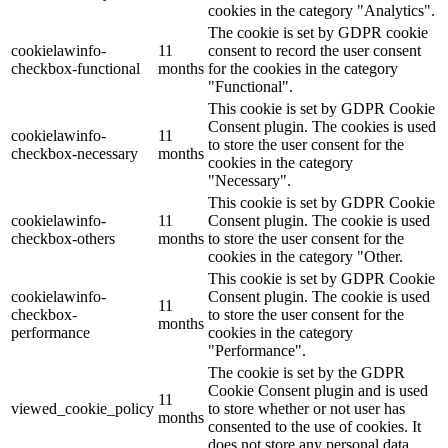
cookies in the category "Analytics".
The cookie is set by GDPR cookie
cookielawinfo-
11
consent to record the user consent
checkbox-functional
months
for the cookies in the category
"Functional".
This cookie is set by GDPR Cookie
Consent plugin. The cookies is used
cookielawinfo-
11
to store the user consent for the
checkbox-necessary
months
cookies in the category
"Necessary".
This cookie is set by GDPR Cookie
cookielawinfo-
11
Consent plugin. The cookie is used
checkbox-others
months
to store the user consent for the
cookies in the category "Other.
This cookie is set by GDPR Cookie
cookielawinfo-
Consent plugin. The cookie is used
11
checkbox-
to store the user consent for the
months
performance
cookies in the category
"Performance".
The cookie is set by the GDPR
Cookie Consent plugin and is used
11
viewed_cookie_policy
to store whether or not user has
months
consented to the use of cookies. It
does not store any personal data.