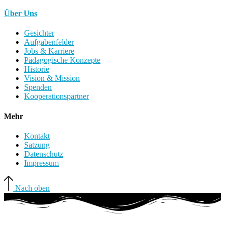
Über Uns
Gesichter
Aufgabenfelder
Jobs & Karriere
Pädagogische Konzepte
Historie
Vision & Mission
Spenden
Kooperationspartner
Mehr
Kontakt
Satzung
Datenschutz
Impressum
Nach oben