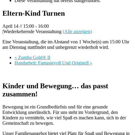
Diese Veranstaltung hat bereits stattgefunden.
Eltern-Kind Turnen
April 14 // 15:00
-
16:00
|
Wiederkehrende Veranstaltung
(Alle anzeigen)
Eine Veranstaltung, die im Abstand von 1 Woche(n) um 15:00 Uhr
am Dienstag stattfindet und unbegrenzt wiederholt wird.
«
Zumba Gold® II
Handarbeit: Fantasievoll Und Originell
»
Kinder und Bewegung… das passt
zusammen!
Bewegung ist ein Grundbedürfnis und für eine gesunde
Entwicklung unerlässlich. Für uns steht im Vordergrund, den
Kindern zu vermitteln, wie viel Spaß es machen kann, sich in der
Gemeinschaft zu bewegen.
Unser Familienangebot bietet viel Platz für Spaß und Bewegung in