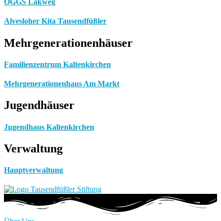
OGGS Lakweg
Alvesloher Kita Tausendfüßler
Mehrgenerationenhäuser
Familienzentrum Kaltenkirchen
Mehrgenerationenhaus Am Markt
Jugendhäuser
Jugendhaus Kaltenkirchen
Verwaltung
Hauptverwaltung