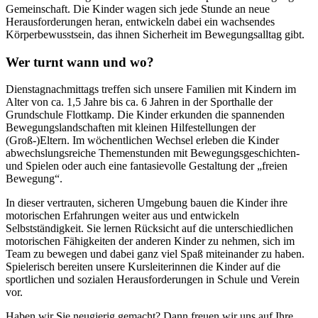
Gemeinschaft. Die Kinder wagen sich jede Stunde an neue
Herausforderungen heran, entwickeln dabei ein wachsendes
Körperbewusstsein, das ihnen Sicherheit im Bewegungsalltag gibt.
Wer turnt wann und wo?
Dienstagnachmittags treffen sich unsere Familien mit Kindern im
Alter von ca. 1,5 Jahre bis ca. 6 Jahren in der Sporthalle der
Grundschule Flottkamp. Die Kinder erkunden die spannenden
Bewegungslandschaften mit kleinen Hilfestellungen der
(Groß-)Eltern. Im wöchentlichen Wechsel erleben die Kinder
abwechslungsreiche Themenstunden mit Bewegungsgeschichten-
und Spielen oder auch eine fantasievolle Gestaltung der „freien
Bewegung“.
In dieser vertrauten, sicheren Umgebung bauen die Kinder ihre
motorischen Erfahrungen weiter aus und entwickeln
Selbstständigkeit. Sie lernen Rücksicht auf die unterschiedlichen
motorischen Fähigkeiten der anderen Kinder zu nehmen, sich im
Team zu bewegen und dabei ganz viel Spaß miteinander zu haben.
Spielerisch bereiten unsere Kursleiterinnen die Kinder auf die
sportlichen und sozialen Herausforderungen in Schule und Verein
vor.
Haben wir Sie neugierig gemacht? Dann freuen wir uns auf Ihre