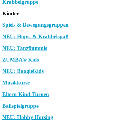
Krabbelgruppe
Kinder
Spiel- & Bewegungsgruppen
NEU: Hops- & Krabbelspaß
NEU: Tanzflummis
ZUMBA® Kids
NEU: BoogieKids
Musikkurse
Eltern-Kind-Turnen
Ballspielgruppe
NEU: Hobby Horsing