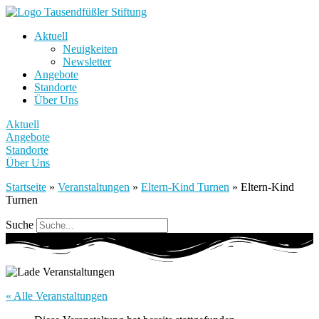
Aktuell
Neuigkeiten
Newsletter
Angebote
Standorte
Über Uns
Aktuell
Angebote
Standorte
Über Uns
Startseite
»
Veranstaltungen
»
Eltern-Kind Turnen
»
Eltern-Kind
Turnen
Suche
« Alle Veranstaltungen