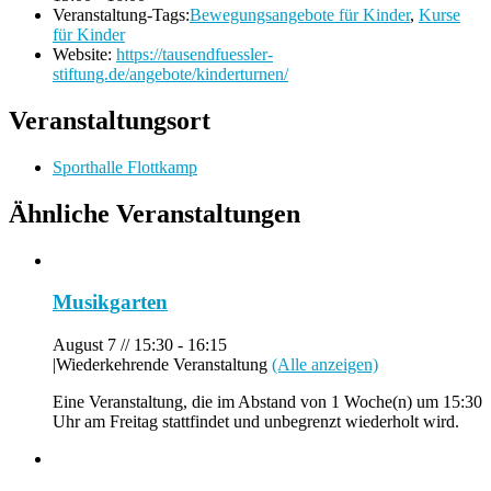
Veranstaltung-Tags:
Bewegungsangebote für Kinder
,
Kurse
für Kinder
Website:
https://tausendfuessler-
stiftung.de/angebote/kinderturnen/
Veranstaltungsort
Sporthalle Flottkamp
Ähnliche Veranstaltungen
Musikgarten
August 7 // 15:30
-
16:15
|
Wiederkehrende Veranstaltung
(Alle anzeigen)
Eine Veranstaltung, die im Abstand von 1 Woche(n) um 15:30
Uhr am Freitag stattfindet und unbegrenzt wiederholt wird.