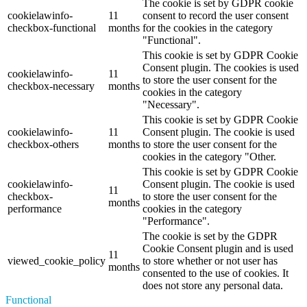
The cookie is set by GDPR cookie
cookielawinfo-
11
consent to record the user consent
checkbox-functional
months
for the cookies in the category
"Functional".
This cookie is set by GDPR Cookie
Consent plugin. The cookies is used
cookielawinfo-
11
to store the user consent for the
checkbox-necessary
months
cookies in the category
"Necessary".
This cookie is set by GDPR Cookie
cookielawinfo-
11
Consent plugin. The cookie is used
checkbox-others
months
to store the user consent for the
cookies in the category "Other.
This cookie is set by GDPR Cookie
cookielawinfo-
Consent plugin. The cookie is used
11
checkbox-
to store the user consent for the
months
performance
cookies in the category
"Performance".
The cookie is set by the GDPR
Cookie Consent plugin and is used
11
viewed_cookie_policy
to store whether or not user has
months
consented to the use of cookies. It
does not store any personal data.
Functional