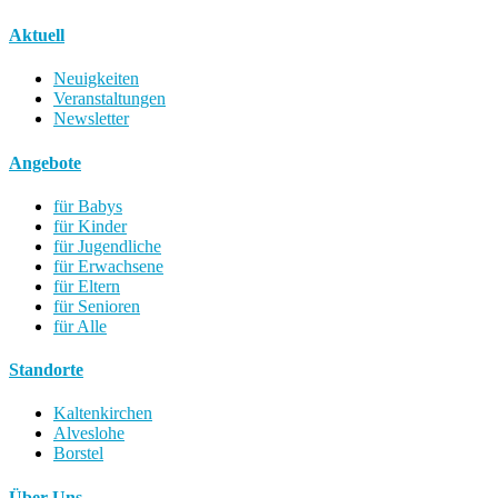
Aktuell
Neuigkeiten
Veranstaltungen
Newsletter
Angebote
für Babys
für Kinder
für Jugendliche
für Erwachsene
für Eltern
für Senioren
für Alle
Standorte
Kaltenkirchen
Alveslohe
Borstel
Über Uns