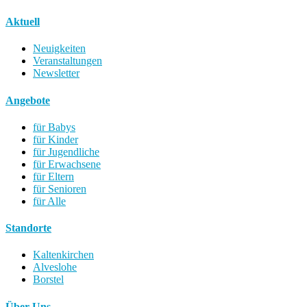
Aktuell
Neuigkeiten
Veranstaltungen
Newsletter
Angebote
für Babys
für Kinder
für Jugendliche
für Erwachsene
für Eltern
für Senioren
für Alle
Standorte
Kaltenkirchen
Alveslohe
Borstel
Über Uns