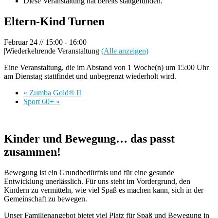
Diese Veranstaltung hat bereits stattgefunden.
Eltern-Kind Turnen
Februar 24 // 15:00
-
16:00
|
Wiederkehrende Veranstaltung
(Alle anzeigen)
Eine Veranstaltung, die im Abstand von 1 Woche(n) um 15:00 Uhr
am Dienstag stattfindet und unbegrenzt wiederholt wird.
«
Zumba Gold® II
Sport 60+
»
Kinder und Bewegung… das passt
zusammen!
Bewegung ist ein Grundbedürfnis und für eine gesunde
Entwicklung unerlässlich. Für uns steht im Vordergrund, den
Kindern zu vermitteln, wie viel Spaß es machen kann, sich in der
Gemeinschaft zu bewegen.
Unser Familienangebot bietet viel Platz für Spaß und Bewegung in