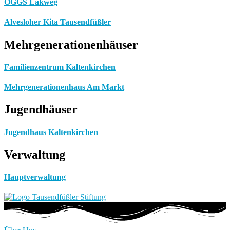
OGGS Lakweg
Alvesloher Kita Tausendfüßler
Mehrgenerationenhäuser
Familienzentrum Kaltenkirchen
Mehrgenerationenhaus Am Markt
Jugendhäuser
Jugendhaus Kaltenkirchen
Verwaltung
Hauptverwaltung