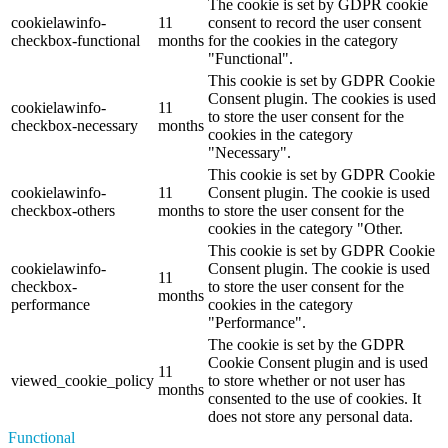
The cookie is set by GDPR cookie
cookielawinfo-
11
consent to record the user consent
checkbox-functional
months
for the cookies in the category
"Functional".
This cookie is set by GDPR Cookie
Consent plugin. The cookies is used
cookielawinfo-
11
to store the user consent for the
checkbox-necessary
months
cookies in the category
"Necessary".
This cookie is set by GDPR Cookie
cookielawinfo-
11
Consent plugin. The cookie is used
checkbox-others
months
to store the user consent for the
cookies in the category "Other.
This cookie is set by GDPR Cookie
cookielawinfo-
Consent plugin. The cookie is used
11
checkbox-
to store the user consent for the
months
performance
cookies in the category
"Performance".
The cookie is set by the GDPR
Cookie Consent plugin and is used
11
viewed_cookie_policy
to store whether or not user has
months
consented to the use of cookies. It
does not store any personal data.
Functional