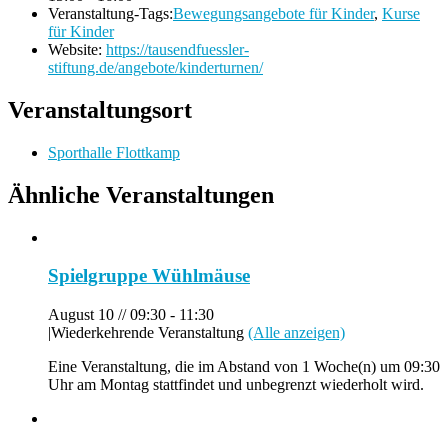
Veranstaltung-Tags:
Bewegungsangebote für Kinder
,
Kurse
für Kinder
Website:
https://tausendfuessler-
stiftung.de/angebote/kinderturnen/
Veranstaltungsort
Sporthalle Flottkamp
Ähnliche Veranstaltungen
Spielgruppe Wühlmäuse
August 10 // 09:30
-
11:30
|
Wiederkehrende Veranstaltung
(Alle anzeigen)
Eine Veranstaltung, die im Abstand von 1 Woche(n) um 09:30
Uhr am Montag stattfindet und unbegrenzt wiederholt wird.