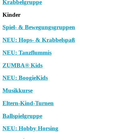
Krabbelgruppe
Kinder
Spiel- & Bewegungsgruppen
NEU: Hops- & Krabbelspaß
NEU: Tanzflummis
ZUMBA® Kids
NEU: BoogieKids
Musikkurse
Eltern-Kind-Turnen
Ballspielgruppe
NEU: Hobby Horsing