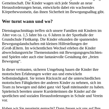
Gemeinschaft. Die Kinder wagen sich jede Stunde an neue
Herausforderungen heran, entwickeln dabei ein wachsendes
Körperbewusstsein, das ihnen Sicherheit im Bewegungsalltag gibt.
Wer turnt wann und wo?
Dienstagnachmittags treffen sich unsere Familien mit Kindern im
Alter von ca. 1,5 Jahre bis ca. 6 Jahren in der Sporthalle der
Grundschule Flottkamp. Die Kinder erkunden die spannenden
Bewegungslandschaften mit kleinen Hilfestellungen der
(Groß-)Eltern. Im wöchentlichen Wechsel erleben die Kinder
abwechslungsreiche Themenstunden mit Bewegungsgeschichten-
und Spielen oder auch eine fantasievolle Gestaltung der „freien
Bewegung“.
In dieser vertrauten, sicheren Umgebung bauen die Kinder ihre
motorischen Erfahrungen weiter aus und entwickeln
Selbstständigkeit. Sie lernen Rücksicht auf die unterschiedlichen
motorischen Fähigkeiten der anderen Kinder zu nehmen, sich im
Team zu bewegen und dabei ganz viel Spaß miteinander zu haben.
Spielerisch bereiten unsere Kursleiterinnen die Kinder auf die
sportlichen und sozialen Herausforderungen in Schule und Verein
vor.
Haben wir Sie neugierig gemacht? Dann freuen wir uns auf Ihre