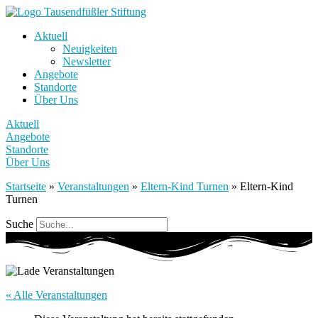
Aktuell
Neuigkeiten
Newsletter
Angebote
Standorte
Über Uns
Aktuell
Angebote
Standorte
Über Uns
Startseite
»
Veranstaltungen
»
Eltern-Kind Turnen
»
Eltern-Kind
Turnen
Suche
« Alle Veranstaltungen