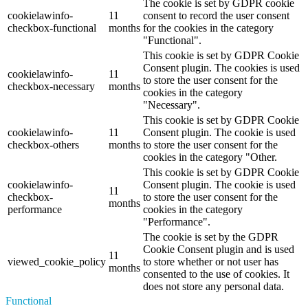
The cookie is set by GDPR cookie
cookielawinfo-
11
consent to record the user consent
checkbox-functional
months
for the cookies in the category
"Functional".
This cookie is set by GDPR Cookie
Consent plugin. The cookies is used
cookielawinfo-
11
to store the user consent for the
checkbox-necessary
months
cookies in the category
"Necessary".
This cookie is set by GDPR Cookie
cookielawinfo-
11
Consent plugin. The cookie is used
checkbox-others
months
to store the user consent for the
cookies in the category "Other.
This cookie is set by GDPR Cookie
cookielawinfo-
Consent plugin. The cookie is used
11
checkbox-
to store the user consent for the
months
performance
cookies in the category
"Performance".
The cookie is set by the GDPR
Cookie Consent plugin and is used
11
viewed_cookie_policy
to store whether or not user has
months
consented to the use of cookies. It
does not store any personal data.
Functional