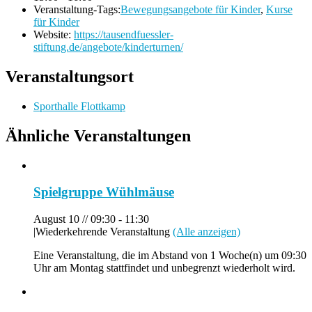
Veranstaltung-Tags:
Bewegungsangebote für Kinder
,
Kurse
für Kinder
Website:
https://tausendfuessler-
stiftung.de/angebote/kinderturnen/
Veranstaltungsort
Sporthalle Flottkamp
Ähnliche Veranstaltungen
Spielgruppe Wühlmäuse
August 10 // 09:30
-
11:30
|
Wiederkehrende Veranstaltung
(Alle anzeigen)
Eine Veranstaltung, die im Abstand von 1 Woche(n) um 09:30
Uhr am Montag stattfindet und unbegrenzt wiederholt wird.