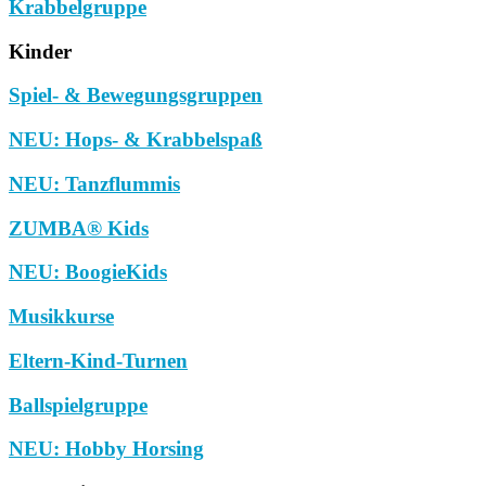
Krabbelgruppe
Kinder
Spiel- & Bewegungsgruppen
NEU: Hops- & Krabbelspaß
NEU: Tanzflummis
ZUMBA® Kids
NEU: BoogieKids
Musikkurse
Eltern-Kind-Turnen
Ballspielgruppe
NEU: Hobby Horsing