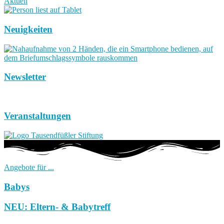
Aktuell
Neuigkeiten
Newsletter
Veranstaltungen
Angebote für ...
Babys
NEU: Eltern- & Babytreff