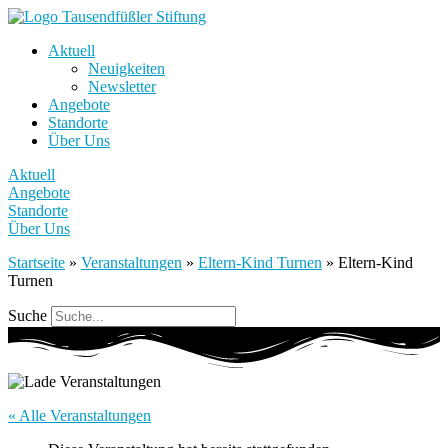
Aktuell
Neuigkeiten
Newsletter
Angebote
Standorte
Über Uns
Aktuell
Angebote
Standorte
Über Uns
Startseite
»
Veranstaltungen
»
Eltern-Kind Turnen
»
Eltern-Kind
Turnen
Suche
« Alle Veranstaltungen