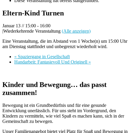
Diese Veranstaltung hat bereits stattgefunden.
Eltern-Kind Turnen
Januar 13 // 15:00
-
16:00
|
Wiederkehrende Veranstaltung
(Alle anzeigen)
Eine Veranstaltung, die im Abstand von 1 Woche(n) um 15:00 Uhr
am Dienstag stattfindet und unbegrenzt wiederholt wird.
«
Spaziergang in Gesellschaft
Handarbeit: Fantasievoll Und Originell
»
Kinder und Bewegung… das passt
zusammen!
Bewegung ist ein Grundbedürfnis und für eine gesunde
Entwicklung unerlässlich. Für uns steht im Vordergrund, den
Kindern zu vermitteln, wie viel Spaß es machen kann, sich in der
Gemeinschaft zu bewegen.
Unser Familienangebot bietet viel Platz für Spaß und Bewegung in