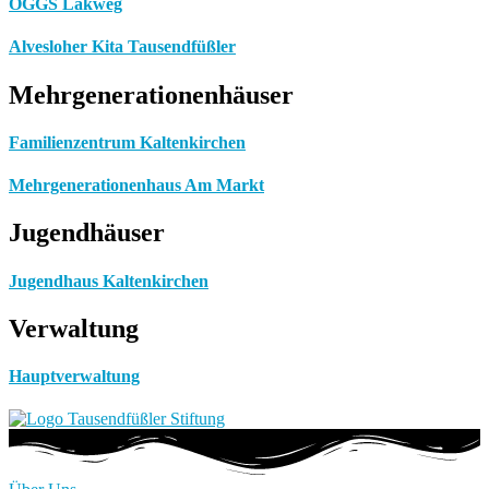
OGGS Lakweg
Alvesloher Kita Tausendfüßler
Mehrgenerationenhäuser
Familienzentrum Kaltenkirchen
Mehrgenerationenhaus Am Markt
Jugendhäuser
Jugendhaus Kaltenkirchen
Verwaltung
Hauptverwaltung