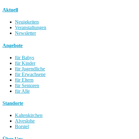
Aktuell
Neuigkeiten
Veranstaltungen
Newsletter
Angebote
für Babys
für Kinder
für Jugendliche
für Erwachsene
für Eltern
für Senioren
für Alle
Standorte
Kaltenkirchen
Alveslohe
Borstel
Über Uns