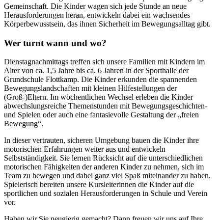
Gemeinschaft. Die Kinder wagen sich jede Stunde an neue
Herausforderungen heran, entwickeln dabei ein wachsendes
Körperbewusstsein, das ihnen Sicherheit im Bewegungsalltag gibt.
Wer turnt wann und wo?
Dienstagnachmittags treffen sich unsere Familien mit Kindern im
Alter von ca. 1,5 Jahre bis ca. 6 Jahren in der Sporthalle der
Grundschule Flottkamp. Die Kinder erkunden die spannenden
Bewegungslandschaften mit kleinen Hilfestellungen der
(Groß-)Eltern. Im wöchentlichen Wechsel erleben die Kinder
abwechslungsreiche Themenstunden mit Bewegungsgeschichten-
und Spielen oder auch eine fantasievolle Gestaltung der „freien
Bewegung“.
In dieser vertrauten, sicheren Umgebung bauen die Kinder ihre
motorischen Erfahrungen weiter aus und entwickeln
Selbstständigkeit. Sie lernen Rücksicht auf die unterschiedlichen
motorischen Fähigkeiten der anderen Kinder zu nehmen, sich im
Team zu bewegen und dabei ganz viel Spaß miteinander zu haben.
Spielerisch bereiten unsere Kursleiterinnen die Kinder auf die
sportlichen und sozialen Herausforderungen in Schule und Verein
vor.
Haben wir Sie neugierig gemacht? Dann freuen wir uns auf Ihre