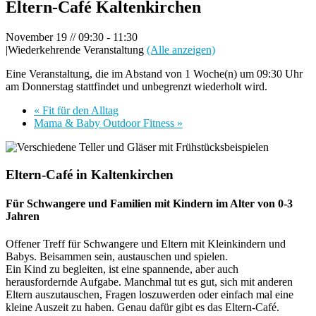
Eltern-Café Kaltenkirchen
November 19 // 09:30
-
11:30
|
Wiederkehrende Veranstaltung
(Alle anzeigen)
Eine Veranstaltung, die im Abstand von 1 Woche(n) um 09:30 Uhr
am Donnerstag stattfindet und unbegrenzt wiederholt wird.
«
Fit für den Alltag
Mama & Baby Outdoor Fitness
»
Eltern-Café in Kaltenkirchen
Für Schwangere und Familien mit Kindern im Alter von 0-3
Jahren
Offener Treff für Schwangere und Eltern mit Kleinkindern und
Babys. Beisammen sein, austauschen und spielen.
Ein Kind zu begleiten, ist eine spannende, aber auch
herausfordernde Aufgabe. Manchmal tut es gut, sich mit anderen
Eltern auszutauschen, Fragen loszuwerden oder einfach mal eine
kleine Auszeit zu haben. Genau dafür gibt es das Eltern-Café.