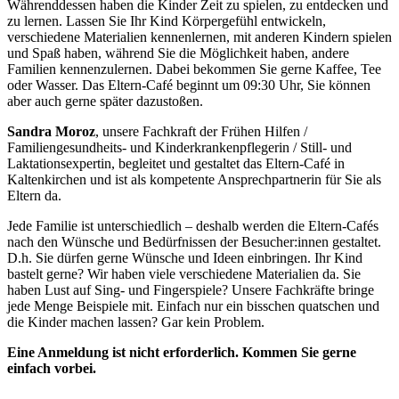
Währenddessen haben die Kinder Zeit zu spielen, zu entdecken und
zu lernen. Lassen Sie Ihr Kind Körpergefühl entwickeln,
verschiedene Materialien kennenlernen, mit anderen Kindern spielen
und Spaß haben, während Sie die Möglichkeit haben, andere
Familien kennenzulernen. Dabei bekommen Sie gerne Kaffee, Tee
oder Wasser. Das Eltern-Café beginnt um 09:30 Uhr, Sie können
aber auch gerne später dazustoßen.
Sandra Moroz
, unsere Fachkraft der Frühen Hilfen /
Familiengesundheits- und Kinderkrankenpflegerin / Still- und
Laktationsexpertin, begleitet und gestaltet das Eltern-Café in
Kaltenkirchen und ist als kompetente Ansprechpartnerin für Sie als
Eltern da.
Jede Familie ist unterschiedlich – deshalb werden die Eltern-Cafés
nach den Wünsche und Bedürfnissen der Besucher:innen gestaltet.
D.h. Sie dürfen gerne Wünsche und Ideen einbringen. Ihr Kind
bastelt gerne? Wir haben viele verschiedene Materialien da. Sie
haben Lust auf Sing- und Fingerspiele? Unsere Fachkräfte bringe
jede Menge Beispiele mit. Einfach nur ein bisschen quatschen und
die Kinder machen lassen? Gar kein Problem.
Eine Anmeldung ist nicht erforderlich. Kommen Sie gerne
einfach vorbei.