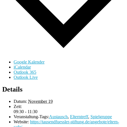
Google Kalender
iCalendar
Outlook 365
Outlook Live
Details
Datum:
November 19
Zeit:
09:30 - 11:30
Veranstaltung-Tags:
Austausch
,
Elterntreff
,
Spielgruppe
Website:
https://tausendfuessler-stiftung.de/angebote/eltern-
cafe/