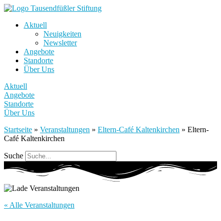
Aktuell
Neuigkeiten
Newsletter
Angebote
Standorte
Über Uns
Aktuell
Angebote
Standorte
Über Uns
Startseite
»
Veranstaltungen
»
Eltern-Café Kaltenkirchen
»
Eltern-
Café Kaltenkirchen
Suche
« Alle Veranstaltungen