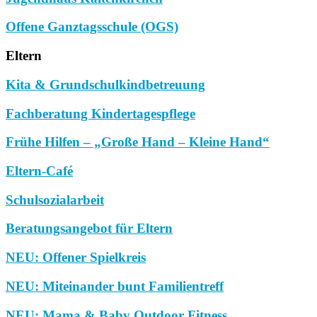
Offene Ganztagsschule (OGS)
Eltern
Kita & Grundschulkindbetreuung
Fachberatung Kindertagespflege
Frühe Hilfen – „Große Hand – Kleine Hand“
Eltern-Café
Schulsozialarbeit
Beratungsangebot für Eltern
NEU: Offener Spielkreis
NEU: Miteinander bunt Familientreff
NEU: Mama & Baby Outdoor Fitness