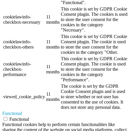
"Functional".
This cookie is set by GDPR Cookie
Consent plugin. The cookies is used
cookielawinfo-
11
to store the user consent for the
checkbox-necessary
months
cookies in the category
"Necessary".
This cookie is set by GDPR Cookie
cookielawinfo-
11
Consent plugin. The cookie is used
checkbox-others
months
to store the user consent for the
cookies in the category "Other.
This cookie is set by GDPR Cookie
cookielawinfo-
Consent plugin. The cookie is used
11
checkbox-
to store the user consent for the
months
performance
cookies in the category
"Performance".
The cookie is set by the GDPR
Cookie Consent plugin and is used
11
viewed_cookie_policy
to store whether or not user has
months
consented to the use of cookies. It
does not store any personal data.
Functional
Functional
Functional cookies help to perform certain functionalities like
sharing the content of the website on social media platforms, collect