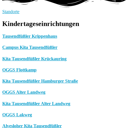
Standorte
Kindertageseinrichtungen
Tausendfüßler Krippenhaus
Campus Kita Tausendfüßler
Kita Tausendfüßler Krückauring
OGGS Flottkamp
Kita Tausendfüßler Hamburger Straße
OGGS Alter Landweg
Kita Tausendfüßler Alter Landweg
OGGS Lakweg
Alvesloher Kita Tausendfüßler