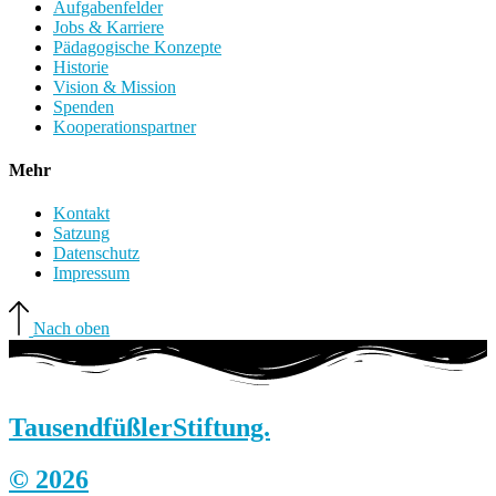
Aufgabenfelder
Jobs & Karriere
Pädagogische Konzepte
Historie
Vision & Mission
Spenden
Kooperationspartner
Mehr
Kontakt
Satzung
Datenschutz
Impressum
Nach oben
Tausendfüßler
Stiftung.
© 2026