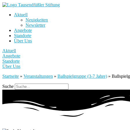
Aktuell
Neuigkeiten
Newsletter
Angebote
Standorte
Über Uns
Aktuell
Angebote
Standorte
Über Uns
Startseite
»
Veranstaltungen
»
Ballspielgruppe (3-7 Jahre)
»
Ballspiel
Suche