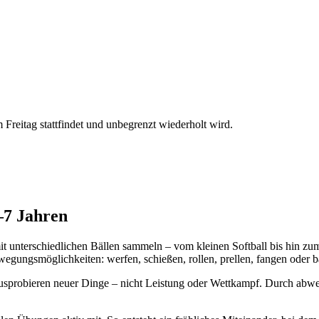
reitag stattfindet und unbegrenzt wiederholt wird.
–7 Jahren
mit unterschiedlichen Bällen sammeln – vom kleinen Softball bis hin 
wegungsmöglichkeiten: werfen, schießen, rollen, prellen, fangen oder b
sprobieren neuer Dinge – nicht Leistung oder Wettkampf. Durch abwe