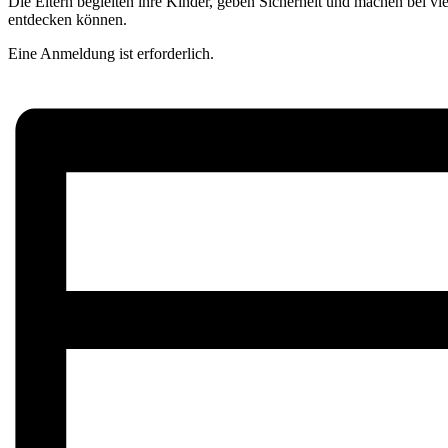
Die Eltern begleiten ihre Kinder, geben Sicherheit und machen bei 
entdecken können.
Eine Anmeldung ist erforderlich.