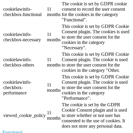
The cookie is set by GDPR cookie
cookielawinfo-
11
consent to record the user consent
checkbox-functional
months
for the cookies in the category
"Functional".
This cookie is set by GDPR Cookie
Consent plugin. The cookies is used
cookielawinfo-
11
to store the user consent for the
checkbox-necessary
months
cookies in the category
"Necessary".
This cookie is set by GDPR Cookie
cookielawinfo-
11
Consent plugin. The cookie is used
checkbox-others
months
to store the user consent for the
cookies in the category "Other.
This cookie is set by GDPR Cookie
cookielawinfo-
Consent plugin. The cookie is used
11
checkbox-
to store the user consent for the
months
performance
cookies in the category
"Performance".
The cookie is set by the GDPR
Cookie Consent plugin and is used
11
viewed_cookie_policy
to store whether or not user has
months
consented to the use of cookies. It
does not store any personal data.
Functional