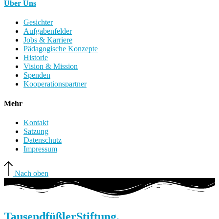
Über Uns
Gesichter
Aufgabenfelder
Jobs & Karriere
Pädagogische Konzepte
Historie
Vision & Mission
Spenden
Kooperationspartner
Mehr
Kontakt
Satzung
Datenschutz
Impressum
Nach oben
Tausendfüßler
Stiftung.