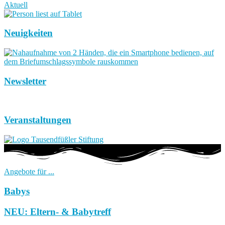
Aktuell
Neuigkeiten
Newsletter
Veranstaltungen
Angebote für ...
Babys
NEU: Eltern- & Babytreff