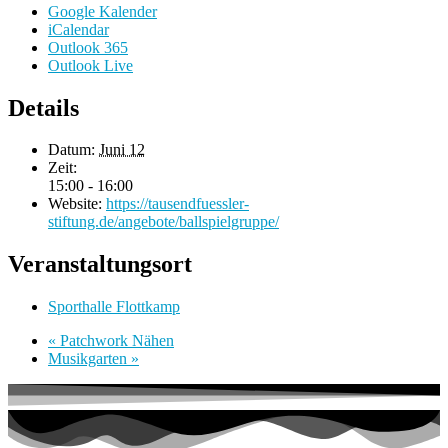
Google Kalender
iCalendar
Outlook 365
Outlook Live
Details
Datum:
Juni 12
Zeit:
15:00 - 16:00
Website:
https://tausendfuessler-
stiftung.de/angebote/ballspielgruppe/
Veranstaltungsort
Sporthalle Flottkamp
«
Patchwork Nähen
Musikgarten
»