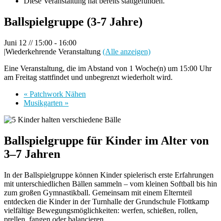
Diese Veranstaltung hat bereits stattgefunden.
Ballspielgruppe (3-7 Jahre)
Juni 12 // 15:00
-
16:00
|
Wiederkehrende Veranstaltung
(Alle anzeigen)
Eine Veranstaltung, die im Abstand von 1 Woche(n) um 15:00 Uhr
am Freitag stattfindet und unbegrenzt wiederholt wird.
«
Patchwork Nähen
Musikgarten
»
Ballspielgruppe für Kinder im Alter von
3–7 Jahren
In der Ballspielgruppe können Kinder spielerisch erste Erfahrungen
mit unterschiedlichen Bällen sammeln – vom kleinen Softball bis hin
zum großen Gymnastikball. Gemeinsam mit einem Elternteil
entdecken die Kinder in der Turnhalle der Grundschule Flottkamp
vielfältige Bewegungsmöglichkeiten: werfen, schießen, rollen,
prellen, fangen oder balancieren.