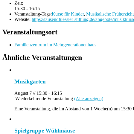
Zeit:
15:30 - 16:15
Veranstaltung-Tags:
Kurse für Kinder
,
Musikalische Früherzieh
Website:
https://tausendfuessler-stiftung.de/angebote/musikkurs
Veranstaltungsort
Familienzentrum im Mehrgenerationenhaus
Ähnliche Veranstaltungen
Musikgarten
August 7 // 15:30
-
16:15
|
Wiederkehrende Veranstaltung
(Alle anzeigen)
Eine Veranstaltung, die im Abstand von 1 Woche(n) um 15:30 Uh
Spielgruppe Wühlmäuse