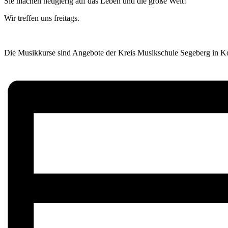
Sie machen neugierig auf das Leben und die große Welt!
Wir treffen uns freitags.
Die Musikkurse sind Angebote der Kreis Musikschule Segeberg in Koo