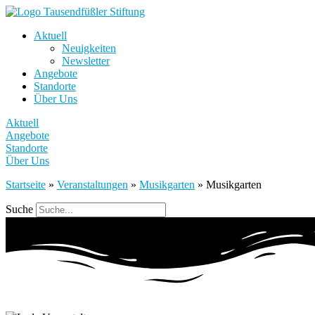
Aktuell
Neuigkeiten
Newsletter
Angebote
Standorte
Über Uns
Aktuell
Angebote
Standorte
Über Uns
Startseite
»
Veranstaltungen
»
Musikgarten
»
Musikgarten
Suche