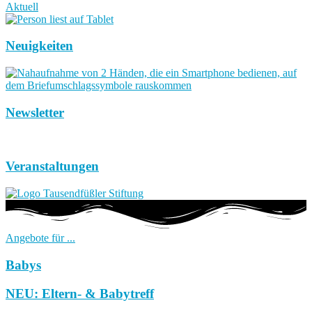
Aktuell
Neuigkeiten
Newsletter
Veranstaltungen
Angebote für ...
Babys
NEU: Eltern- & Babytreff