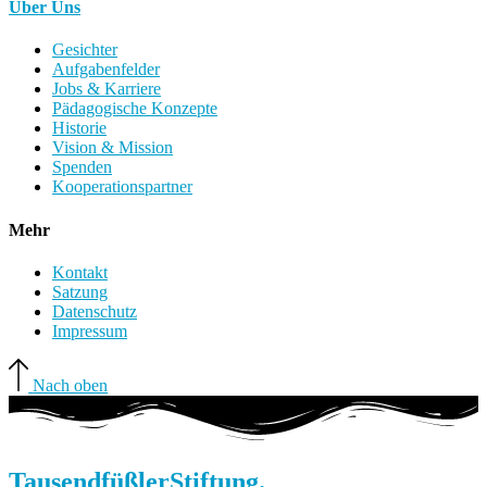
Über Uns
Gesichter
Aufgabenfelder
Jobs & Karriere
Pädagogische Konzepte
Historie
Vision & Mission
Spenden
Kooperationspartner
Mehr
Kontakt
Satzung
Datenschutz
Impressum
Nach oben
Tausendfüßler
Stiftung.