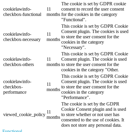
The cookie is set by GDPR cookie
cookielawinfo-
11
consent to record the user consent
checkbox-functional
months
for the cookies in the category
"Functional".
This cookie is set by GDPR Cookie
Consent plugin. The cookies is used
cookielawinfo-
11
to store the user consent for the
checkbox-necessary
months
cookies in the category
"Necessary".
This cookie is set by GDPR Cookie
cookielawinfo-
11
Consent plugin. The cookie is used
checkbox-others
months
to store the user consent for the
cookies in the category "Other.
This cookie is set by GDPR Cookie
cookielawinfo-
Consent plugin. The cookie is used
11
checkbox-
to store the user consent for the
months
performance
cookies in the category
"Performance".
The cookie is set by the GDPR
Cookie Consent plugin and is used
11
viewed_cookie_policy
to store whether or not user has
months
consented to the use of cookies. It
does not store any personal data.
Functional