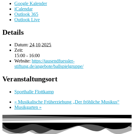
Google Kalender
iCalendar
Outlook 365
Outlook Live
Details
Datum:
24.10.2025
Zeit:
15:00 - 16:00
Website:
https://tausendfuessler-
stiftung.de/angebote/ballspielgruppe/
Veranstaltungsort
Sporthalle Flottkamp
«
Musikalische Früherziehung „Der fröhliche Musikus“
Musikgarten
»