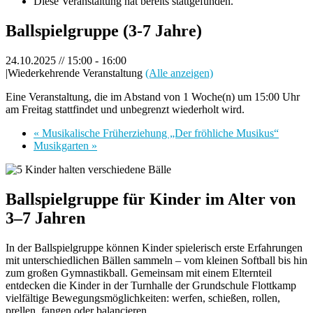
Diese Veranstaltung hat bereits stattgefunden.
Ballspielgruppe (3-7 Jahre)
24.10.2025 // 15:00
-
16:00
|
Wiederkehrende Veranstaltung
(Alle anzeigen)
Eine Veranstaltung, die im Abstand von 1 Woche(n) um 15:00 Uhr
am Freitag stattfindet und unbegrenzt wiederholt wird.
«
Musikalische Früherziehung „Der fröhliche Musikus“
Musikgarten
»
Ballspielgruppe für Kinder im Alter von
3–7 Jahren
In der Ballspielgruppe können Kinder spielerisch erste Erfahrungen
mit unterschiedlichen Bällen sammeln – vom kleinen Softball bis hin
zum großen Gymnastikball. Gemeinsam mit einem Elternteil
entdecken die Kinder in der Turnhalle der Grundschule Flottkamp
vielfältige Bewegungsmöglichkeiten: werfen, schießen, rollen,
prellen, fangen oder balancieren.