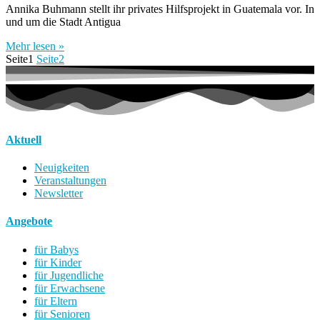
Annika Buhmann stellt ihr privates Hilfsprojekt in Guatemala vor. In
und um die Stadt Antigua
Mehr lesen »
Seite
1
Seite
2
Aktuell
Neuigkeiten
Veranstaltungen
Newsletter
Angebote
für Babys
für Kinder
für Jugendliche
für Erwachsene
für Eltern
für Senioren