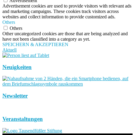
Advertisement
Advertisement cookies are used to provide visitors with relevant ads
and marketing campaigns. These cookies track visitors across
websites and collect information to provide customized ads.
Others
Others
Other uncategorized cookies are those that are being analyzed and
have not been classified into a category as yet.
SPEICHERN & AKZEPTIEREN
Aktuell
Neuigkeiten
Newsletter
Veranstaltungen