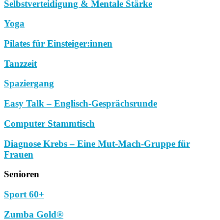
Selbstverteidigung & Mentale Stärke
Yoga
Pilates für Einsteiger:innen
Tanzzeit
Spaziergang
Easy Talk – Englisch-Gesprächsrunde
Computer Stammtisch
Diagnose Krebs – Eine Mut-Mach-Gruppe für
Frauen
Senioren
Sport 60+
Zumba Gold®