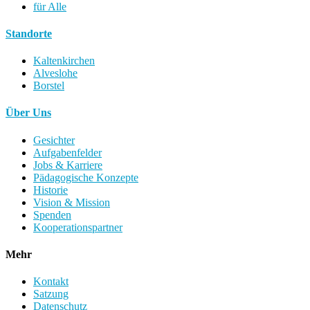
für Alle
Standorte
Kaltenkirchen
Alveslohe
Borstel
Über Uns
Gesichter
Aufgabenfelder
Jobs & Karriere
Pädagogische Konzepte
Historie
Vision & Mission
Spenden
Kooperationspartner
Mehr
Kontakt
Satzung
Datenschutz