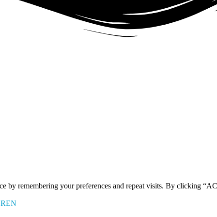
ence by remembering your preferences and repeat visits. By clicking 
EREN