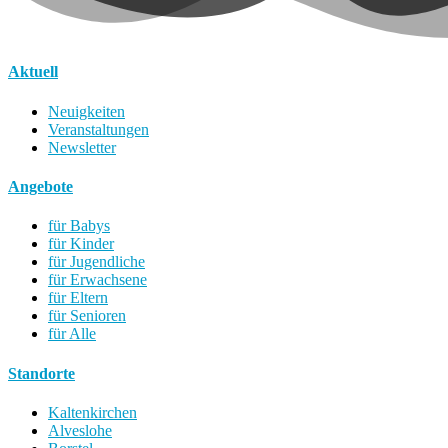
Aktuell
Neuigkeiten
Veranstaltungen
Newsletter
Angebote
für Babys
für Kinder
für Jugendliche
für Erwachsene
für Eltern
für Senioren
für Alle
Standorte
Kaltenkirchen
Alveslohe