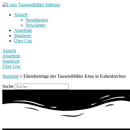
Aktuell
Neuigkeiten
Newsletter
Angebote
Standorte
Über Uns
Aktuell
Angebote
Standorte
Über Uns
Startseite
»
Elternbeiträge der Tausendfüßler Kitas in Kaltenkirchen
Suche