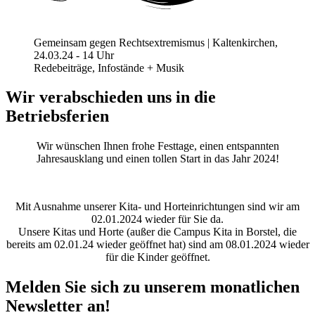
Gemeinsam gegen Rechtsextremismus | Kaltenkirchen,
24.03.24 - 14 Uhr
Redebeiträge, Infostände + Musik
Wir verabschieden uns in die
Betriebsferien
Wir wünschen Ihnen frohe Festtage, einen entspannten
Jahresausklang und einen tollen Start in das Jahr 2024!
Mit Ausnahme unserer Kita- und Horteinrichtungen sind wir am
02.01.2024 wieder für Sie da.
Unsere Kitas und Horte (außer die Campus Kita in Borstel, die
bereits am 02.01.24 wieder geöffnet hat) sind am 08.01.2024 wieder
für die Kinder geöffnet.
Melden Sie sich zu unserem monatlichen
Newsletter an!