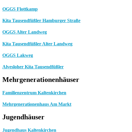
OGGS Flottkamp
Kita Tausendfüßler Hamburger Straße
OGGS Alter Landweg
Kita Tausendfüßler Alter Landweg
OGGS Lakweg
Alvesloher Kita Tausendfüßler
Mehrgenerationenhäuser
Familienzentrum Kaltenkirchen
Mehrgenerationenhaus Am Markt
Jugendhäuser
Jugendhaus Kaltenkirchen