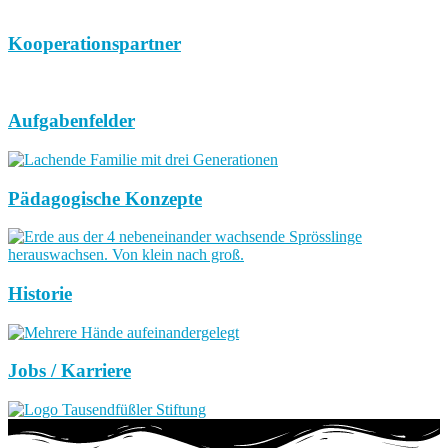
Kooperationspartner
Aufgabenfelder
Pädagogische Konzepte
Historie
Jobs / Karriere