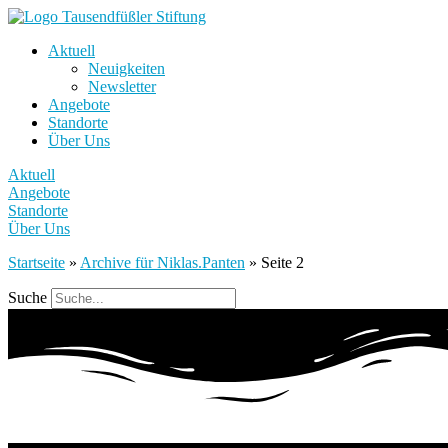
Aktuell
Neuigkeiten
Newsletter
Angebote
Standorte
Über Uns
Aktuell
Angebote
Standorte
Über Uns
Startseite
»
Archive für Niklas.Panten
»
Seite 2
Suche