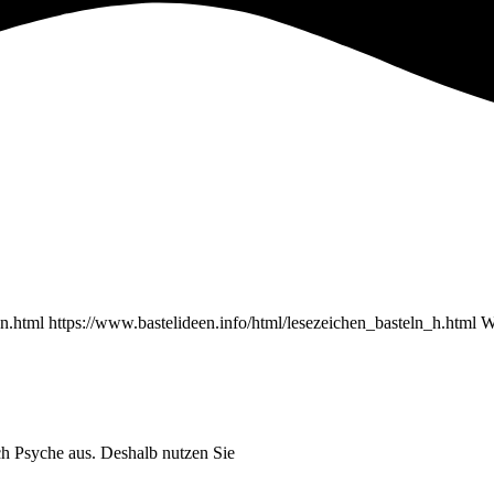
ten.html https://www.bastelideen.info/html/lesezeichen_basteln_h.html
h Psyche aus. Deshalb nutzen Sie