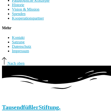
Pädagogische Konzepte
Historie
Vision & Mission
Spenden
Kooperationspartner
Mehr
Kontakt
Satzung
Datenschutz
Impressum
Nach oben
Tausendfüßler
Stiftung.