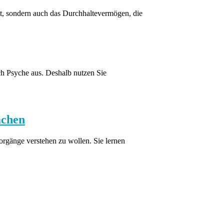
itet, sondern auch das Durchhaltevermögen, die
h Psyche aus. Deshalb nutzen Sie
achen
orgänge verstehen zu wollen. Sie lernen