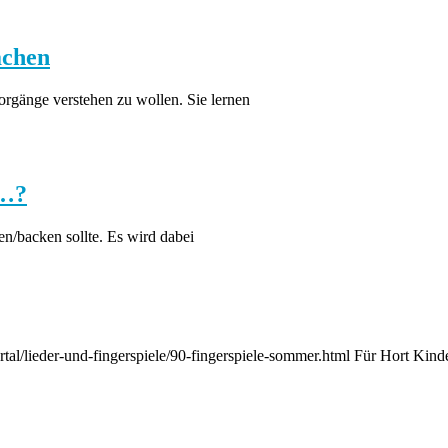
achen
orgänge verstehen zu wollen. Sie lernen
n…?
n/backen sollte. Es wird dabei
rtal/lieder-und-fingerspiele/90-fingerspiele-sommer.html Für Hort Kind