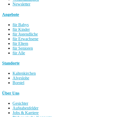
Newsletter
Angebote
für Babys
für Kinder
für Jugendliche
für Erwachsene
für Eltern
für Senioren
für Alle
Standorte
Kaltenkirchen
Alveslohe
Borstel
Über Uns
Gesichter
Aufgabenfelder
Jobs & Karriere