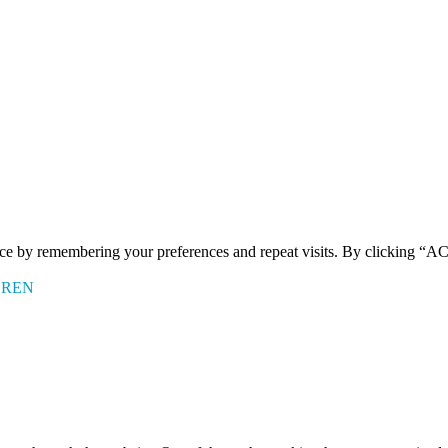
ence by remembering your preferences and repeat visits. By clicking 
EREN