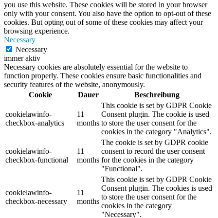
you use this website. These cookies will be stored in your browser
only with your consent. You also have the option to opt-out of these
cookies. But opting out of some of these cookies may affect your
browsing experience.
Necessary
Necessary
immer aktiv
Necessary cookies are absolutely essential for the website to
function properly. These cookies ensure basic functionalities and
security features of the website, anonymously.
Cookie
Dauer
Beschreibung
This cookie is set by GDPR Cookie
cookielawinfo-
11
Consent plugin. The cookie is used
checkbox-analytics
months
to store the user consent for the
cookies in the category "Analytics".
The cookie is set by GDPR cookie
cookielawinfo-
11
consent to record the user consent
checkbox-functional
months
for the cookies in the category
"Functional".
This cookie is set by GDPR Cookie
Consent plugin. The cookies is used
cookielawinfo-
11
to store the user consent for the
checkbox-necessary
months
cookies in the category
"Necessary".