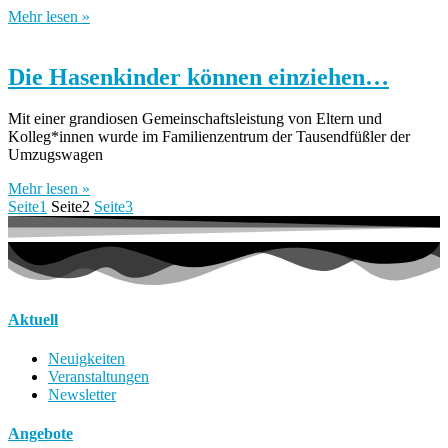
Mehr lesen »
Die Hasenkinder können einziehen…
Mit einer grandiosen Gemeinschaftsleistung von Eltern und
Kolleg*innen wurde im Familienzentrum der Tausendfüßler der
Umzugswagen
Mehr lesen »
Seite
1
Seite
2
Seite
3
Aktuell
Neuigkeiten
Veranstaltungen
Newsletter
Angebote