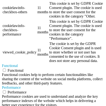
This cookie is set by GDPR Cookie
cookielawinfo-
11
Consent plugin. The cookie is used
checkbox-others
months
to store the user consent for the
cookies in the category "Other.
This cookie is set by GDPR Cookie
cookielawinfo-
Consent plugin. The cookie is used
11
checkbox-
to store the user consent for the
months
performance
cookies in the category
"Performance".
The cookie is set by the GDPR
Cookie Consent plugin and is used
11
viewed_cookie_policy
to store whether or not user has
months
consented to the use of cookies. It
does not store any personal data.
Functional
Functional
Functional cookies help to perform certain functionalities like
sharing the content of the website on social media platforms, collect
feedbacks, and other third-party features.
Performance
Performance
Performance cookies are used to understand and analyze the key
performance indexes of the website which helps in delivering a
better user experience for the visitors.