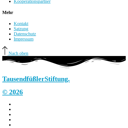
Kooperationspartner
Mehr
Kontakt
Satzung
Datenschutz
Impressum
Nach oben
Tausendfüßler
Stiftung.
© 2026