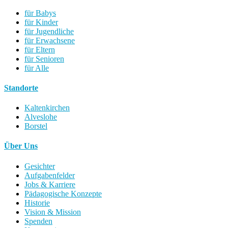
für Babys
für Kinder
für Jugendliche
für Erwachsene
für Eltern
für Senioren
für Alle
Standorte
Kaltenkirchen
Alveslohe
Borstel
Über Uns
Gesichter
Aufgabenfelder
Jobs & Karriere
Pädagogische Konzepte
Historie
Vision & Mission
Spenden