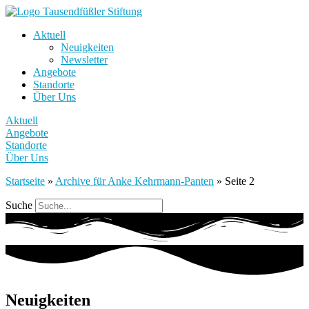
Aktuell
Neuigkeiten
Newsletter
Angebote
Standorte
Über Uns
Aktuell
Angebote
Standorte
Über Uns
Startseite
»
Archive für Anke Kehrmann-Panten
»
Seite 2
Suche
Neuigkeiten