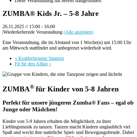
Diese Veranstaltung hat bereits stattgefunden.
ZUMBA® Kids Jr. – 5-8 Jahre
26.11.2025 // 15:00
-
16:00
|
Wiederkehrende Veranstaltung
(Alle anzeigen)
Eine Veranstaltung, die im Abstand von 1 Woche(n) um 15:00 Uhr
am Mittwoch stattfindet und unbegrenzt wiederholt wird.
«
Krabbelgruppe Spatzen
Fit für den Alltag
»
®
ZUMBA
für Kinder von 5-8 Jahren
Perfekt für unsere jüngeren Zumba® Fans – egal ob
Junge oder Mädchen!
Kinder von 5-9 Jahren erhalten die Möglichkeit, zu ihrer
Lieblingsmusik zu tanzen. Tanzen macht Kindern unglaublich viel
Spaß und weckt ihre natürliche Spiel- und Bewegungsfreude. Dabei