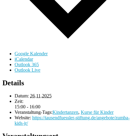
Google Kalender
iCalendar
Outlook 365
Outlook Live
Details
Datum:
26.11.2025
Zeit:
15:00 - 16:00
Veranstaltung-Tags:
Kindertanzen
,
Kurse für Kinder
Website:
https://tausendfuessler-stiftung.de/angebote/zumba-
kids-jr/