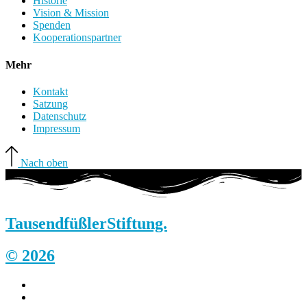
Historie
Vision & Mission
Spenden
Kooperationspartner
Mehr
Kontakt
Satzung
Datenschutz
Impressum
Nach oben
Tausendfüßler
Stiftung.
© 2026