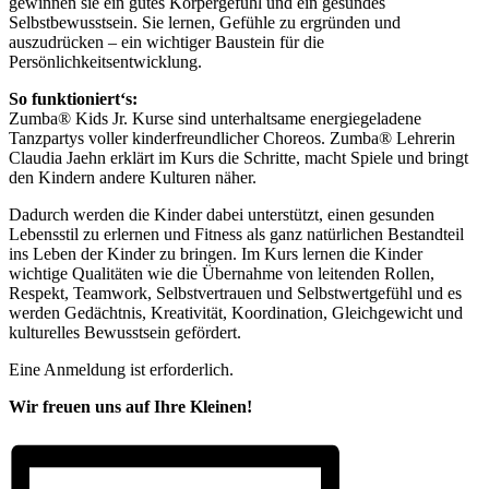
gewinnen sie ein gutes Körpergefühl und ein gesundes
Selbstbewusstsein. Sie lernen, Gefühle zu ergründen und
auszudrücken – ein wichtiger Baustein für die
Persönlichkeitsentwicklung.
So funktioniert‘s:
Zumba® Kids Jr. Kurse sind unterhaltsame energiegeladene
Tanzpartys voller kinderfreundlicher Choreos. Zumba® Lehrerin
Claudia Jaehn erklärt im Kurs die Schritte, macht Spiele und bringt
den Kindern andere Kulturen näher.
Dadurch werden die Kinder dabei unterstützt, einen gesunden
Lebensstil zu erlernen und Fitness als ganz natürlichen Bestandteil
ins Leben der Kinder zu bringen. Im Kurs lernen die Kinder
wichtige Qualitäten wie die Übernahme von leitenden Rollen,
Respekt, Teamwork, Selbstvertrauen und Selbstwertgefühl und es
werden Gedächtnis, Kreativität, Koordination, Gleichgewicht und
kulturelles Bewusstsein gefördert.
Eine Anmeldung ist erforderlich.
Wir freuen uns auf Ihre Kleinen!