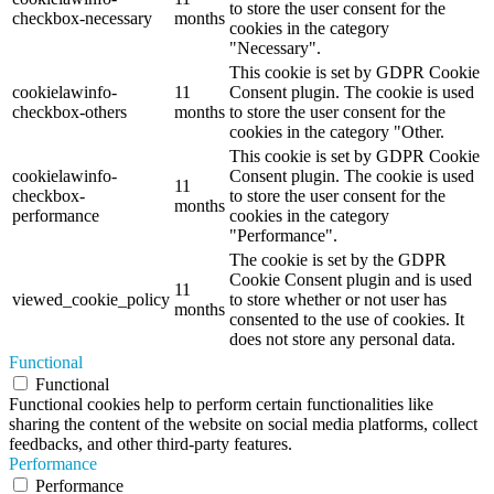
to store the user consent for the
checkbox-necessary
months
cookies in the category
"Necessary".
This cookie is set by GDPR Cookie
cookielawinfo-
11
Consent plugin. The cookie is used
checkbox-others
months
to store the user consent for the
cookies in the category "Other.
This cookie is set by GDPR Cookie
cookielawinfo-
Consent plugin. The cookie is used
11
checkbox-
to store the user consent for the
months
performance
cookies in the category
"Performance".
The cookie is set by the GDPR
Cookie Consent plugin and is used
11
viewed_cookie_policy
to store whether or not user has
months
consented to the use of cookies. It
does not store any personal data.
Functional
Functional
Functional cookies help to perform certain functionalities like
sharing the content of the website on social media platforms, collect
feedbacks, and other third-party features.
Performance
Performance