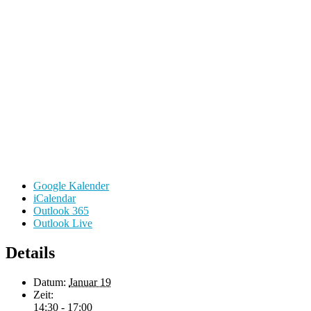
Google Kalender
iCalendar
Outlook 365
Outlook Live
Details
Datum:
Januar 19
Zeit:
14:30 - 17:00