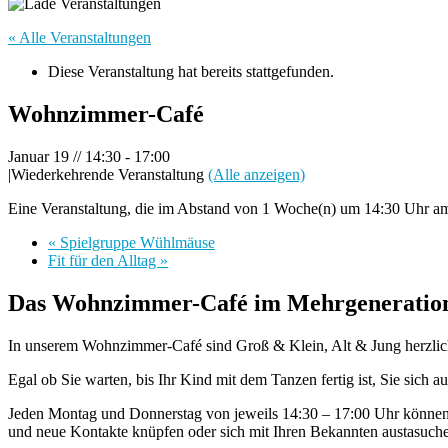
« Alle Veranstaltungen
Diese Veranstaltung hat bereits stattgefunden.
Wohnzimmer-Café
Januar 19 // 14:30
-
17:00
|
Wiederkehrende Veranstaltung
(Alle anzeigen)
Eine Veranstaltung, die im Abstand von 1 Woche(n) um 14:30 Uhr am
«
Spielgruppe Wühlmäuse
Fit für den Alltag
»
Das Wohnzimmer-Café im Mehrgeneratione
In unserem Wohnzimmer-Café sind Groß & Klein, Alt & Jung herzli
Egal ob Sie warten, bis Ihr Kind mit dem Tanzen fertig ist, Sie sich
Jeden Montag und Donnerstag von jeweils 14:30 – 17:00 Uhr können S
und neue Kontakte knüpfen oder sich mit Ihren Bekannten austasuch