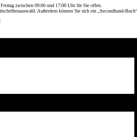
reitag zwischen 09:00 und 17:00 Uhr für Sie offen.
eitschriftenauswahl. Außerdem können Sie sich ein „Secondhand-Buch“ 
!