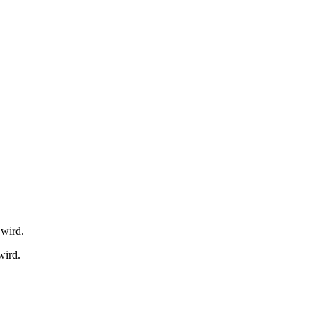
 wird.
wird.