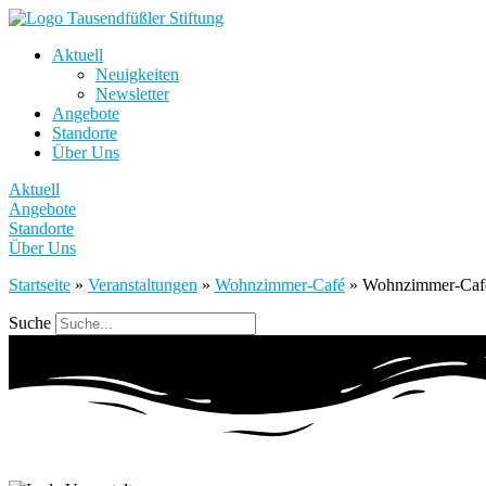
Aktuell
Neuigkeiten
Newsletter
Angebote
Standorte
Über Uns
Aktuell
Angebote
Standorte
Über Uns
Startseite
»
Veranstaltungen
»
Wohnzimmer-Café
»
Wohnzimmer-Caf
Suche