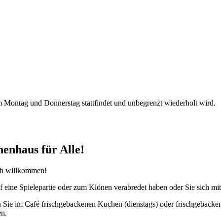
 Montag und Donnerstag stattfindet und unbegrenzt wiederholt wird.
nhaus für Alle!
ch willkommen!
 auf eine Spielepartie oder zum Klönen verabredet haben oder Sie sich m
ie im Café frischgebackenen Kuchen (dienstags) oder frischgebackene
en.