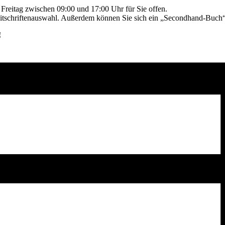
reitag zwischen 09:00 und 17:00 Uhr für Sie offen.
eitschriftenauswahl. Außerdem können Sie sich ein „Secondhand-Buch“ 
!