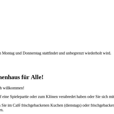
 Montag und Donnerstag stattfindet und unbegrenzt wiederholt wird.
nhaus für Alle!
ch willkommen!
 auf eine Spielepartie oder zum Klönen verabredet haben oder Sie sich m
ie im Café frischgebackenen Kuchen (dienstags) oder frischgebackene
en.