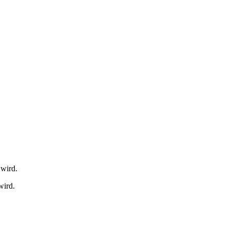
 wird.
wird.