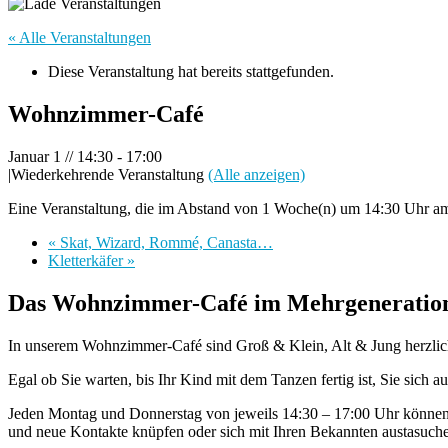
« Alle Veranstaltungen
Diese Veranstaltung hat bereits stattgefunden.
Wohnzimmer-Café
Januar 1 // 14:30
-
17:00
|
Wiederkehrende Veranstaltung
(Alle anzeigen)
Eine Veranstaltung, die im Abstand von 1 Woche(n) um 14:30 Uhr am
«
Skat, Wizard, Rommé, Canasta…
Kletterkäfer
»
Das Wohnzimmer-Café im Mehrgeneratione
In unserem Wohnzimmer-Café sind Groß & Klein, Alt & Jung herzli
Egal ob Sie warten, bis Ihr Kind mit dem Tanzen fertig ist, Sie sich
Jeden Montag und Donnerstag von jeweils 14:30 – 17:00 Uhr können S
und neue Kontakte knüpfen oder sich mit Ihren Bekannten austasuch