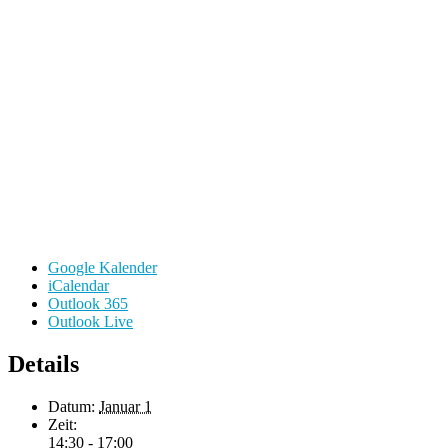
Google Kalender
iCalendar
Outlook 365
Outlook Live
Details
Datum:
Januar 1
Zeit:
14:30 - 17:00