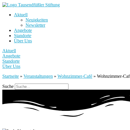
Aktuell
Neuigkeiten
Newsletter
Angebote
Standorte
Über Uns
Aktuell
Angebote
Standorte
Über Uns
Startseite
»
Veranstaltungen
»
Wohnzimmer-Café
»
Wohnzimmer-Caf
Suche